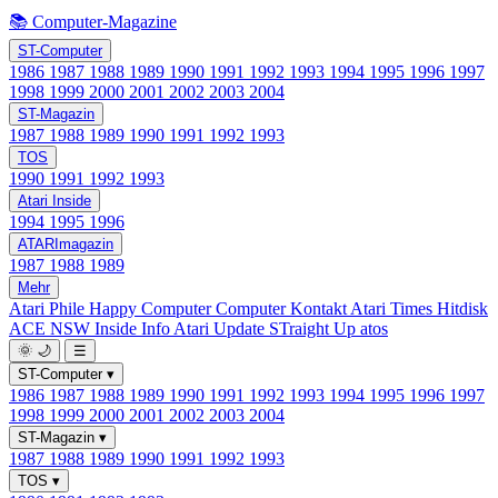
📚 Computer-Magazine
ST-Computer
1986
1987
1988
1989
1990
1991
1992
1993
1994
1995
1996
1997
1998
1999
2000
2001
2002
2003
2004
ST-Magazin
1987
1988
1989
1990
1991
1992
1993
TOS
1990
1991
1992
1993
Atari Inside
1994
1995
1996
ATARImagazin
1987
1988
1989
Mehr
Atari Phile
Happy Computer
Computer Kontakt
Atari Times
Hitdisk
ACE NSW Inside Info
Atari Update
STraight Up
atos
🌞
🌙
☰
ST-Computer
▾
1986
1987
1988
1989
1990
1991
1992
1993
1994
1995
1996
1997
1998
1999
2000
2001
2002
2003
2004
ST-Magazin
▾
1987
1988
1989
1990
1991
1992
1993
TOS
▾