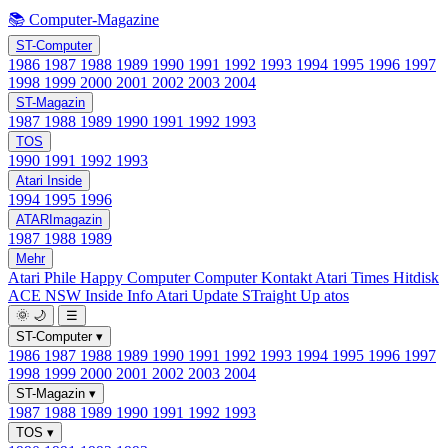
📚 Computer-Magazine
ST-Computer
1986
1987
1988
1989
1990
1991
1992
1993
1994
1995
1996
1997
1998
1999
2000
2001
2002
2003
2004
ST-Magazin
1987
1988
1989
1990
1991
1992
1993
TOS
1990
1991
1992
1993
Atari Inside
1994
1995
1996
ATARImagazin
1987
1988
1989
Mehr
Atari Phile
Happy Computer
Computer Kontakt
Atari Times
Hitdisk
ACE NSW Inside Info
Atari Update
STraight Up
atos
🌞
🌙
☰
ST-Computer
▾
1986
1987
1988
1989
1990
1991
1992
1993
1994
1995
1996
1997
1998
1999
2000
2001
2002
2003
2004
ST-Magazin
▾
1987
1988
1989
1990
1991
1992
1993
TOS
▾