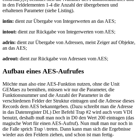
in den Feldelementen 1-4 die Anzahl der übergebenen und
erhaltenen Parameter (siehe Listing).
intin:
dient zur Übergabe von Integerwerten an das AES;
intout:
dient zur Rückgabe von Integerwerten vom AES;
adrin:
dient zur Übergabe von Adressen, meist Zeiger auf Objekte,
an das AES;
adrout:
dient zur Rückgabe von Adressen vom AES;
Aufbau eines AES-Aufrufes
Möchte man also eine AES-Funktion nutzen, ohne die Unit
GEMaes zu bemühen, müssen wir nur die Parameter, die
Funktionsnummer und die Anzahl der Parameter in die
verschiedenen Felder der Struktur eintragen und die Adresse dieses
Records dem AES bekanntgeben. (Dazu schreibt man die Adresse
in das Datenregister DL) Der Befehl Trap #2 wird auch vom VDI
benutzt, deshalb muß man noch in D0 den Wert 200 eintragen (das
magische Wort für einen AES-Aufruf). Nun muß man nur noch in
die Falle sprich Trap \ treten. Dann kann man sich die Ergebnisse
wieder aus den Feldern ziehen, und schon ist man fertig-