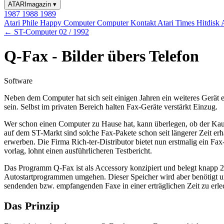
ATARImagazin
▾
1987
1988
1989
Atari Phile
Happy Computer
Computer Kontakt
Atari Times
Hitdisk
← ST-Computer 02 / 1992
Q-Fax - Bilder übers Telefon
Software
Neben dem Computer hat sich seit einigen Jahren ein weiteres Gerät ei
sein. Selbst im privaten Bereich halten Fax-Geräte verstärkt Einzug.
Wer schon einen Computer zu Hause hat, kann überlegen, ob der Kauf
auf dem ST-Markt sind solche Fax-Pakete schon seit längerer Zeit 
erwerben. Die Firma Rich-ter-Distributor bietet nun erstmalig ein 
vorlag, lohnt einen ausführlicheren Testbericht.
Das Programm Q-Fax ist als Accessory konzipiert und belegt knapp 2
Autostartprogrammen umgehen. Dieser Speicher wird aber benötigt u
sendenden bzw. empfangenden Faxe in einer erträglichen Zeit zu erle
Das Prinzip