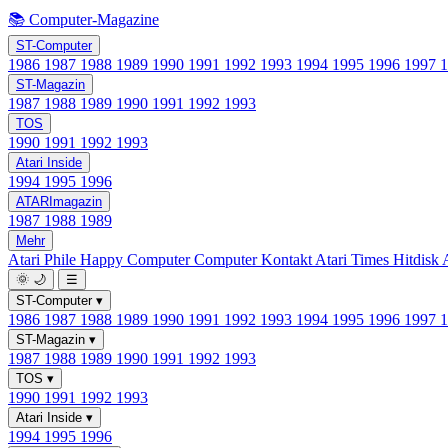
📚 Computer-Magazine
ST-Computer
1986
1987
1988
1989
1990
1991
1992
1993
1994
1995
1996
1997
ST-Magazin
1987
1988
1989
1990
1991
1992
1993
TOS
1990
1991
1992
1993
Atari Inside
1994
1995
1996
ATARImagazin
1987
1988
1989
Mehr
Atari Phile
Happy Computer
Computer Kontakt
Atari Times
Hitdisk
🌞
🌙
☰
ST-Computer
▾
1986
1987
1988
1989
1990
1991
1992
1993
1994
1995
1996
1997
ST-Magazin
▾
1987
1988
1989
1990
1991
1992
1993
TOS
▾
1990
1991
1992
1993
Atari Inside
▾
1994
1995
1996