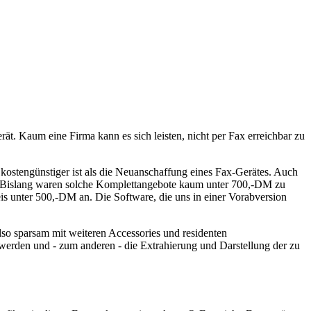
rät. Kaum eine Firma kann es sich leisten, nicht per Fax erreichbar zu
ostengünstiger ist als die Neuanschaffung eines Fax-Gerätes. Auch
). Bislang waren solche Komplettangebote kaum unter 700,-DM zu
s unter 500,-DM an. Die Software, die uns in einer Vorabversion
so sparsam mit weiteren Accessories und residenten
erden und - zum anderen - die Extrahierung und Darstellung der zu