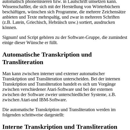
automatisch phonemisieren bzw. in Lautschrift umsetzen kann.
Wissenschaftler, die sich mit der Herstellung von Wörterbüchern
beschäftigen, wünschen sich Programme, die mehrere Zeichensätze
anbieten und Texte mehrspaltig, und zwar in mehreren Schriften
(z.B. Latein, Griechisch, Hebräisch usw.) sortiert, ausdrucken
können.
Signum! und Script gehören zu der Software-Gruppe, die zumindest
einige dieser Wünsche er füllt.
Automatische Transkription und
Transliteration
Man kann zwischen interner und externer automatischer
Transkription und Transliteration unterscheiden. Bei der internen
Transkription und Transliteration handelt es sich um Vorgänge
zwischen verschiedener Atari-Software und bei der externen
zwischen der Software zweier unterschiedlicher Systeme, z.B.
zwischen Atari-und IBM-Software.
Die automatische Transkription und Transliteration werden im
folgenden schrittweise dargestellt:
Interne Transkription und Transliteration