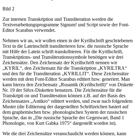
Bild 2
Zur internen Transkription und Transliteration werden die
Textverarbeitungsprogramme Signum! und Script sowie der Font-
Editor Scarabus verwendet.
Nehmen wir an, wir wollen einen in der Kyrillschrift geschriebenen
Text in die Lateinschrift transliterieren bzw. die russische Sprache
mit Hilfe der Latein schrift transkribieren. Für die Kyrillschrift,
Transkriptions- und Transliterationssymbole benötigen wir drei
Zeichensätze. Den Zeichensatz der Kyrillschrift nennen wir
„KYRIL“, den Zeichensatz für die Transkription „KYRILTRA“
und den für die Transliteration „KYRILLIT“. Diese Zeichensätze
werden mit dem Font-Editor Scarabus editiert bzw. generiert. Man
kann hierzu den Zeichensatz „Rusantik (Kyrillschrift)“ von Diskette
Nr. 19 der Sifox-Disketten benutzen. Die Zeichensätze für die
Transkripti on und Transliteration können z.B. auf der Basis des
Zeichensatzes „Antikro“ editiert werden, und zwar nach folgendem
Muster (die Editierung der dargestellten Schriftzeichen basiert auf
dem graphemischen bzw. phonologischen System der russischen
Sprache, das in „Die russische Sprache der Gegenwart, Band 1
Phonologie, von Kurt Gabka 1975“ dargestellt worden ist).
Wie die drei Zeichensätze veranschaulicht werden können, kann