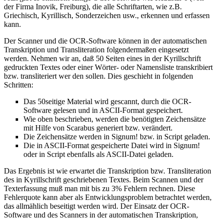
der Firma Inovik, Freiburg), die alle Schriftarten, wie z.B.
Griechisch, Kyrillisch, Sonderzeichen usw., erkennen und erfassen
kann.
Der Scanner und die OCR-Software können in der automatischen
Transkription und Transliteration folgendermaßen eingesetzt
werden. Nehmen wir an, daß 50 Seiten eines in der Kyrillschrift
gedruckten Textes oder einer Wörter- oder Namensliste transkribiert
bzw. transliteriert wer den sollen. Dies geschieht in folgenden
Schritten:
Das 50seitige Material wird gescannt, durch die OCR-
Software gelesen und in ASCII-Format gespeichert.
Wie oben beschrieben, werden die benötigten Zeichensätze
mit Hilfe von Scarabus generiert bzw. verändert.
Die Zeichensätze werden in Signum! bzw. in Script geladen.
Die in ASCII-Format gespeicherte Datei wird in Signum!
oder in Script ebenfalls als ASCII-Datei geladen.
Das Ergebnis ist wie erwartet die Transkription bzw. Transliteration
des in Kyrillschrift geschriebenen Textes. Beim Scannen und der
Texterfassung muß man mit bis zu 3% Fehlern rechnen. Diese
Fehlerquote kann aber als Entwicklungsproblem betrachtet werden,
das allmählich beseitigt werden wird. Der Einsatz der OCR-
Software und des Scanners in der automatischen Transkription,