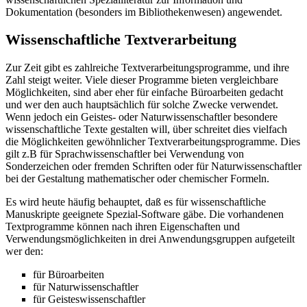
Dokumentation (besonders im Bibliothekenwesen) angewendet.
Wissenschaftliche Textverarbeitung
Zur Zeit gibt es zahlreiche Textverarbeitungsprogramme, und ihre
Zahl steigt weiter. Viele dieser Programme bieten vergleichbare
Möglichkeiten, sind aber eher für einfache Büroarbeiten gedacht
und wer den auch hauptsächlich für solche Zwecke verwendet.
Wenn jedoch ein Geistes- oder Naturwissenschaftler besondere
wissenschaftliche Texte gestalten will, über schreitet dies vielfach
die Möglichkeiten gewöhnlicher Textverarbeitungsprogramme. Dies
gilt z.B für Sprachwissenschaftler bei Verwendung von
Sonderzeichen oder fremden Schriften oder für Naturwissenschaftler
bei der Gestaltung mathematischer oder chemischer Formeln.
Es wird heute häufig behauptet, daß es für wissenschaftliche
Manuskripte geeignete Spezial-Software gäbe. Die vorhandenen
Textprogramme können nach ihren Eigenschaften und
Verwendungsmöglichkeiten in drei Anwendungsgruppen aufgeteilt
wer den:
für Büroarbeiten
für Naturwissenschaftler
für Geisteswissenschaftler