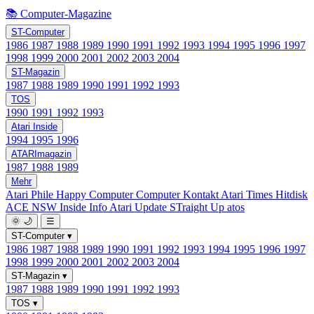
📚 Computer-Magazine
ST-Computer
1986
1987
1988
1989
1990
1991
1992
1993
1994
1995
1996
1997
1998
1999
2000
2001
2002
2003
2004
ST-Magazin
1987
1988
1989
1990
1991
1992
1993
TOS
1990
1991
1992
1993
Atari Inside
1994
1995
1996
ATARImagazin
1987
1988
1989
Mehr
Atari Phile
Happy Computer
Computer Kontakt
Atari Times
Hitdisk
ACE NSW Inside Info
Atari Update
STraight Up
atos
🌞
🌙
☰
ST-Computer
▾
1986
1987
1988
1989
1990
1991
1992
1993
1994
1995
1996
1997
1998
1999
2000
2001
2002
2003
2004
ST-Magazin
▾
1987
1988
1989
1990
1991
1992
1993
TOS
▾