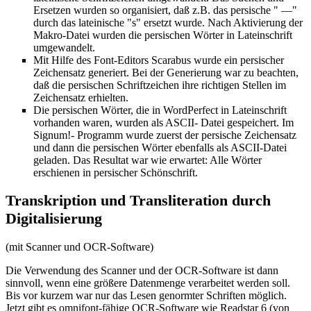
Ersetzen wurden so organisiert, daß z.B. das persische " —"
durch das lateinische "s" ersetzt wurde. Nach Aktivierung der
Makro-Datei wurden die persischen Wörter in Lateinschrift
umgewandelt.
Mit Hilfe des Font-Editors Scarabus wurde ein persischer
Zeichensatz generiert. Bei der Generierung war zu beachten,
daß die persischen Schriftzeichen ihre richtigen Stellen im
Zeichensatz erhielten.
Die persischen Wörter, die in WordPerfect in Lateinschrift
vorhanden waren, wurden als ASCII- Datei gespeichert. Im
Signum!- Programm wurde zuerst der persische Zeichensatz
und dann die persischen Wörter ebenfalls als ASCII-Datei
geladen. Das Resultat war wie erwartet: Alle Wörter
erschienen in persischer Schönschrift.
Transkription und Transliteration durch
Digitalisierung
(mit Scanner und OCR-Software)
Die Verwendung des Scanner und der OCR-Software ist dann
sinnvoll, wenn eine größere Datenmenge verarbeitet werden soll.
Bis vor kurzem war nur das Lesen genormter Schriften möglich.
Jetzt gibt es omnifont-fähige OCR-Software wie Readstar 6 (von