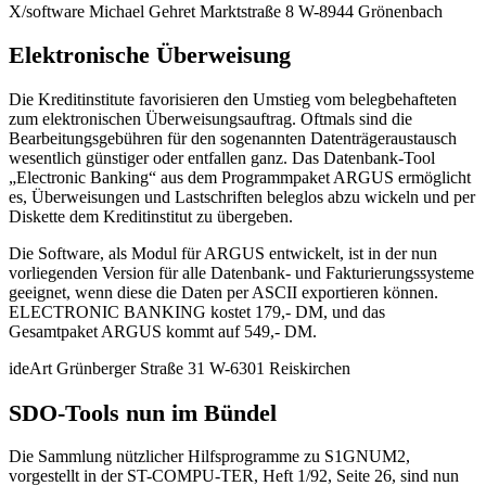
X/software Michael Gehret Marktstraße 8 W-8944 Grönenbach
Elektronische Überweisung
Die Kreditinstitute favorisieren den Umstieg vom belegbehafteten
zum elektronischen Überweisungsauftrag. Oftmals sind die
Bearbeitungsgebühren für den sogenannten Datenträgeraustausch
wesentlich günstiger oder entfallen ganz. Das Datenbank-Tool
„Electronic Banking“ aus dem Programmpaket ARGUS ermöglicht
es, Überweisungen und Lastschriften beleglos abzu wickeln und per
Diskette dem Kreditinstitut zu übergeben.
Die Software, als Modul für ARGUS entwickelt, ist in der nun
vorliegenden Version für alle Datenbank- und Fakturierungssysteme
geeignet, wenn diese die Daten per ASCII exportieren können.
ELECTRONIC BANKING kostet 179,- DM, und das
Gesamtpaket ARGUS kommt auf 549,- DM.
ideArt Grünberger Straße 31 W-6301 Reiskirchen
SDO-Tools nun im Bündel
Die Sammlung nützlicher Hilfsprogramme zu S1GNUM2,
vorgestellt in der ST-COMPU-TER, Heft 1/92, Seite 26, sind nun