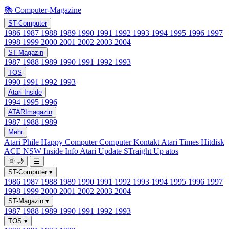
📚 Computer-Magazine
ST-Computer
1986
1987
1988
1989
1990
1991
1992
1993
1994
1995
1996
1997
1998
1999
2000
2001
2002
2003
2004
ST-Magazin
1987
1988
1989
1990
1991
1992
1993
TOS
1990
1991
1992
1993
Atari Inside
1994
1995
1996
ATARImagazin
1987
1988
1989
Mehr
Atari Phile
Happy Computer
Computer Kontakt
Atari Times
Hitdisk
ACE NSW Inside Info
Atari Update
STraight Up
atos
🌞
🌙
☰
ST-Computer
▾
1986
1987
1988
1989
1990
1991
1992
1993
1994
1995
1996
1997
1998
1999
2000
2001
2002
2003
2004
ST-Magazin
▾
1987
1988
1989
1990
1991
1992
1993
TOS
▾