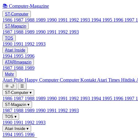
📚 Computer-Magazine
ST-Computer
1986
1987
1988
1989
1990
1991
1992
1993
1994
1995
1996
1997
ST-Magazin
1987
1988
1989
1990
1991
1992
1993
TOS
1990
1991
1992
1993
Atari Inside
1994
1995
1996
ATARImagazin
1987
1988
1989
Mehr
Atari Phile
Happy Computer
Computer Kontakt
Atari Times
Hitdisk
🌞
🌙
☰
ST-Computer
▾
1986
1987
1988
1989
1990
1991
1992
1993
1994
1995
1996
1997
ST-Magazin
▾
1987
1988
1989
1990
1991
1992
1993
TOS
▾
1990
1991
1992
1993
Atari Inside
▾
1994
1995
1996