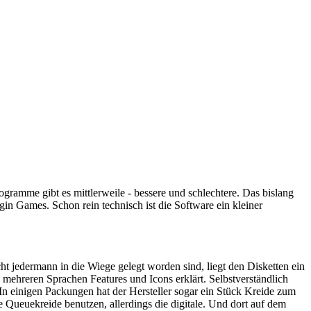
rogramme gibt es mittlerweile - bessere und schlechtere. Das bislang
gin Games. Schon rein technisch ist die Software ein kleiner
icht jedermann in die Wiege gelegt worden sind, liegt den Disketten ein
 mehreren Sprachen Features und Icons erklärt. Selbstverständlich
 In einigen Packungen hat der Hersteller sogar ein Stück Kreide zum
 Queuekreide benutzen, allerdings die digitale. Und dort auf dem