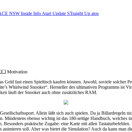
ACE NSW Inside Info
Atari Update
STraight Up
atos
Motivation
 das Geld fast einen Spieltisch kaufen können. Jawohl, soviele solcher P
ite’s Whirlwind Snooker“. Hersteller des ultimativen Programms ist Vir
fiken läuft der Snooker auch ohne zusätzliches RAM.
Gesellschaftssport. Allein läßt sich auch spielen. Da ja Billardregeln n
en. Mindestens ebenso wichtig ist das 180-seitige Handbuch, welches in
. Besonders praktische Zugabe: eine Karte mit allen Tastaturbefehlen.
animieren soll. Aber was bietet die Simulation? Auch da kann man die