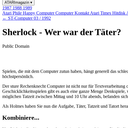
ATARImagazin
▾
1987
1988
1989
Atari Phile
Happy Computer
Computer Kontakt
Atari Times
Hitdisk
← ST-Computer 03 / 1992
Sherlock - Wer war der Täter?
Public Domain
Spielen, die mit dem Computer zutun haben, hängt generell das schl
höchstpersönlich.
Der sture Rechenknecht Computer ist nicht nur für Textverarbeitung 
Geschicklichkeitsspielen gibt es auch eine ganze Menge Denkspie
möglichen Tatzeit zwischen Mittag und 10 Uhr abends, befanden sich 
Als Holmes haben Sie nun die Aufgabe, Täter, Tatzeit und Tatort her
Kombiniere...