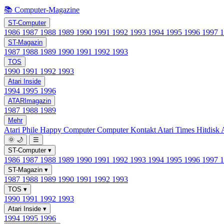
📚 Computer-Magazine
ST-Computer
1986
1987
1988
1989
1990
1991
1992
1993
1994
1995
1996
1997
ST-Magazin
1987
1988
1989
1990
1991
1992
1993
TOS
1990
1991
1992
1993
Atari Inside
1994
1995
1996
ATARImagazin
1987
1988
1989
Mehr
Atari Phile
Happy Computer
Computer Kontakt
Atari Times
Hitdisk
🌞
🌙
☰
ST-Computer
▾
1986
1987
1988
1989
1990
1991
1992
1993
1994
1995
1996
1997
ST-Magazin
▾
1987
1988
1989
1990
1991
1992
1993
TOS
▾
1990
1991
1992
1993
Atari Inside
▾
1994
1995
1996