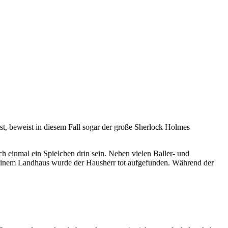
t, beweist in diesem Fall sogar der große Sherlock Holmes
h einmal ein Spielchen drin sein. Neben vielen Baller- und
einem Landhaus wurde der Hausherr tot aufgefunden. Während der