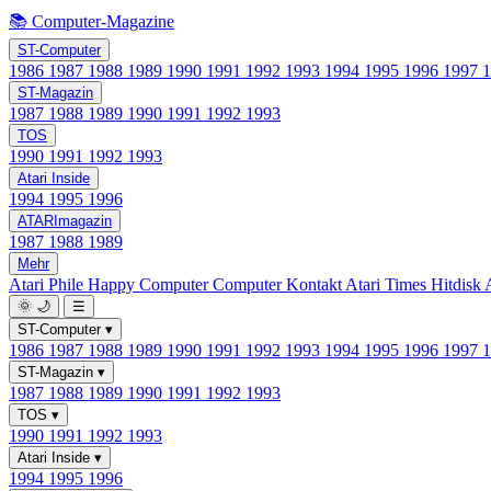
📚 Computer-Magazine
ST-Computer
1986
1987
1988
1989
1990
1991
1992
1993
1994
1995
1996
1997
ST-Magazin
1987
1988
1989
1990
1991
1992
1993
TOS
1990
1991
1992
1993
Atari Inside
1994
1995
1996
ATARImagazin
1987
1988
1989
Mehr
Atari Phile
Happy Computer
Computer Kontakt
Atari Times
Hitdisk
🌞
🌙
☰
ST-Computer
▾
1986
1987
1988
1989
1990
1991
1992
1993
1994
1995
1996
1997
ST-Magazin
▾
1987
1988
1989
1990
1991
1992
1993
TOS
▾
1990
1991
1992
1993
Atari Inside
▾
1994
1995
1996