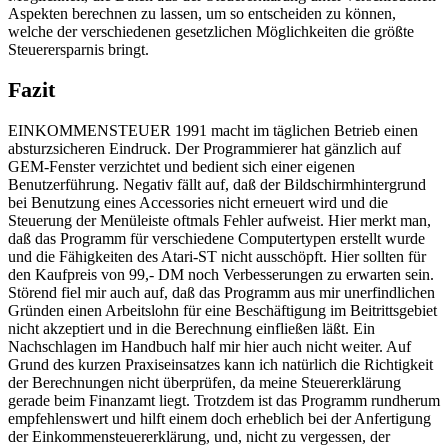
Aspekten berechnen zu lassen, um so entscheiden zu können,
welche der verschiedenen gesetzlichen Möglichkeiten die größte
Steuerersparnis bringt.
Fazit
EINKOMMENSTEUER 1991 macht im täglichen Betrieb einen
absturzsicheren Eindruck. Der Programmierer hat gänzlich auf
GEM-Fenster verzichtet und bedient sich einer eigenen
Benutzerführung. Negativ fällt auf, daß der Bildschirmhintergrund
bei Benutzung eines Accessories nicht erneuert wird und die
Steuerung der Menüleiste oftmals Fehler aufweist. Hier merkt man,
daß das Programm für verschiedene Computertypen erstellt wurde
und die Fähigkeiten des Atari-ST nicht ausschöpft. Hier sollten für
den Kaufpreis von 99,- DM noch Verbesserungen zu erwarten sein.
Störend fiel mir auch auf, daß das Programm aus mir unerfindlichen
Gründen einen Arbeitslohn für eine Beschäftigung im Beitrittsgebiet
nicht akzeptiert und in die Berechnung einfließen läßt. Ein
Nachschlagen im Handbuch half mir hier auch nicht weiter. Auf
Grund des kurzen Praxiseinsatzes kann ich natürlich die Richtigkeit
der Berechnungen nicht überprüfen, da meine Steuererklärung
gerade beim Finanzamt liegt. Trotzdem ist das Programm rundherum
empfehlenswert und hilft einem doch erheblich bei der Anfertigung
der Einkommensteuererklärung, und, nicht zu vergessen, der