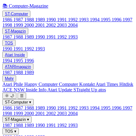
📚 Computer-Magazine
ST-Computer
1986
1987
1988
1989
1990
1991
1992
1993
1994
1995
1996
1997
1998
1999
2000
2001
2002
2003
2004
ST-Magazin
1987
1988
1989
1990
1991
1992
1993
TOS
1990
1991
1992
1993
Atari Inside
1994
1995
1996
ATARImagazin
1987
1988
1989
Mehr
Atari Phile
Happy Computer
Computer Kontakt
Atari Times
Hitdisk
ACE NSW Inside Info
Atari Update
STraight Up
atos
🌞
🌙
☰
ST-Computer
▾
1986
1987
1988
1989
1990
1991
1992
1993
1994
1995
1996
1997
1998
1999
2000
2001
2002
2003
2004
ST-Magazin
▾
1987
1988
1989
1990
1991
1992
1993
TOS
▾