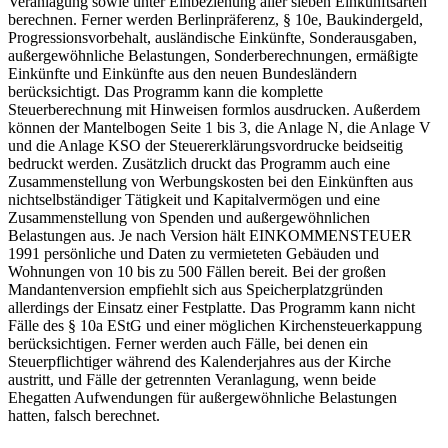
Veranlagung sowie unter Einbeziehung aller sieben Einkunftsarten
berechnen. Ferner werden Berlinpräferenz, § 10e, Baukindergeld,
Progressionsvorbehalt, ausländische Einkünfte, Sonderausgaben,
außergewöhnliche Belastungen, Sonderberechnungen, ermäßigte
Einkünfte und Einkünfte aus den neuen Bundesländern
berücksichtigt. Das Programm kann die komplette
Steuerberechnung mit Hinweisen formlos ausdrucken. Außerdem
können der Mantelbogen Seite 1 bis 3, die Anlage N, die Anlage V
und die Anlage KSO der Steuererklärungsvordrucke beidseitig
bedruckt werden. Zusätzlich druckt das Programm auch eine
Zusammenstellung von Werbungskosten bei den Einkünften aus
nichtselbständiger Tätigkeit und Kapitalvermögen und eine
Zusammenstellung von Spenden und außergewöhnlichen
Belastungen aus. Je nach Version hält EINKOMMENSTEUER
1991 persönliche und Daten zu vermieteten Gebäuden und
Wohnungen von 10 bis zu 500 Fällen bereit. Bei der großen
Mandantenversion empfiehlt sich aus Speicherplatzgründen
allerdings der Einsatz einer Festplatte. Das Programm kann nicht
Fälle des § 10a EStG und einer möglichen Kirchensteuerkappung
berücksichtigen. Ferner werden auch Fälle, bei denen ein
Steuerpflichtiger während des Kalenderjahres aus der Kirche
austritt, und Fälle der getrennten Veranlagung, wenn beide
Ehegatten Aufwendungen für außergewöhnliche Belastungen
hatten, falsch berechnet.