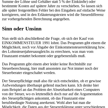
Summe der Löhne und Gehälter statt 5 % der Einkünfte) oder
bestimmte Kosten auf spätere Jahre zu verschieben. So lassen sich
alle später festgestellten Fehler bei den Eingaben auf einfache Weise
korrigieren, und in den Erläuterungstexten wird die Steuerdifferenz
zur vorhergehenden Berechnung angegeben.
Sinn oder Unsinn
Nun stellt sich abschließend die Frage, ob sich der Kauf von
EINKOMMENSTEUER 1991 lohnt. Das Programm gibt einem die
Möglichkeit, noch vor Abgabe der Einkommensteuererklärung bzw.
des Lohnsteuerjahresausgleichs zu errechnen, was man vom
Finanzamt erstattet bekommt oder gegebenenfalls muß.
Das Programm gibt einem aber leider keine Rechtshilfe zur
Steuerberechnung, hier muß ansonsten zur Not immer noch der
Steuerberater eingeschaltet werden.
Der Steuerpflichtige muß also für sich entscheiden, ob er gewisse
Aufwendungen überhaupt geltend machen kann. Ich denke hier
zum Beispiel an das Problem der Absetzbarkeit eines Computers
von der Steuer, wo es letztendlich doch nur auf die Argumentation
des Steuerpflichtigen ankommt, ob das Finanzamt eine
berufsbedingte Nutzung anerkennt. Wohl aber hat man die
Möglichkeit, die Daten aus der Steuererklärung unter verschiedenen