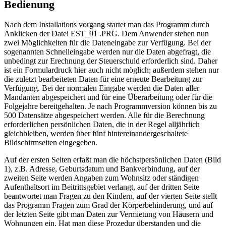
Bedienung
Nach dem Installations vorgang startet man das Programm durch
Anklicken der Datei EST_91 .PRG. Dem Anwender stehen nun
zwei Möglichkeiten für die Dateneingabe zur Verfügung. Bei der
sogenannten Schnelleingabe werden nur die Daten abgefragt, die
unbedingt zur Erechnung der Steuerschuld erforderlich sind. Daher
ist ein Formulardruck hier auch nicht möglich; außerdem stehen nur
die zuletzt bearbeiteten Daten für eine erneute Bearbeitung zur
Verfügung. Bei der normalen Eingabe werden die Daten aller
Mandanten abgespeichert und für eine Überarbeitung oder für die
Folgejahre bereitgehalten. Je nach Programmversion können bis zu
500 Datensätze abgespeichert werden. Alle für die Berechnung
erforderlichen persönlichen Daten, die in der Regel alljährlich
gleichbleiben, werden über fünf hintereinandergeschaltete
Bildschirmseiten eingegeben.
Auf der ersten Seiten erfaßt man die höchstpersönlichen Daten (Bild
1), z.B. Adresse, Geburtsdatum und Bankverbindung, auf der
zweiten Seite werden Angaben zum Wohnsitz oder ständigen
Aufenthaltsort im Beitrittsgebiet verlangt, auf der dritten Seite
beantwortet man Fragen zu den Kindern, auf der vierten Seite stellt
das Programm Fragen zum Grad der Körperbehinderung, und auf
der letzten Seite gibt man Daten zur Vermietung von Häusern und
Wohnungen ein. Hat man diese Prozedur überstanden und die