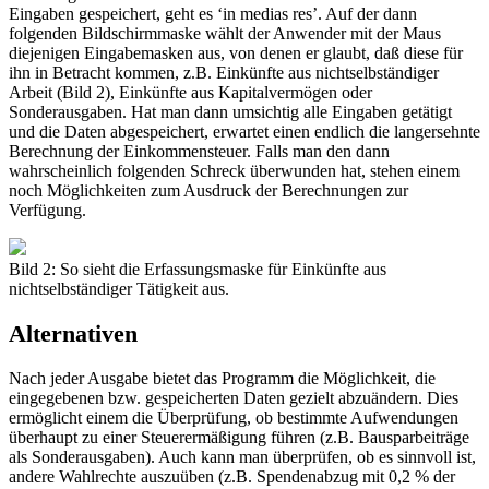
Eingaben gespeichert, geht es ‘in medias res’. Auf der dann
folgenden Bildschirmmaske wählt der Anwender mit der Maus
diejenigen Eingabemasken aus, von denen er glaubt, daß diese für
ihn in Betracht kommen, z.B. Einkünfte aus nichtselbständiger
Arbeit (Bild 2), Einkünfte aus Kapitalvermögen oder
Sonderausgaben. Hat man dann umsichtig alle Eingaben getätigt
und die Daten abgespeichert, erwartet einen endlich die langersehnte
Berechnung der Einkommensteuer. Falls man den dann
wahrscheinlich folgenden Schreck überwunden hat, stehen einem
noch Möglichkeiten zum Ausdruck der Berechnungen zur
Verfügung.
Bild 2: So sieht die Erfassungsmaske für Einkünfte aus
nichtselbständiger Tätigkeit aus.
Alternativen
Nach jeder Ausgabe bietet das Programm die Möglichkeit, die
eingegebenen bzw. gespeicherten Daten gezielt abzuändern. Dies
ermöglicht einem die Überprüfung, ob bestimmte Aufwendungen
überhaupt zu einer Steuerermäßigung führen (z.B. Bausparbeiträge
als Sonderausgaben). Auch kann man überprüfen, ob es sinnvoll ist,
andere Wahlrechte auszuüben (z.B. Spendenabzug mit 0,2 % der