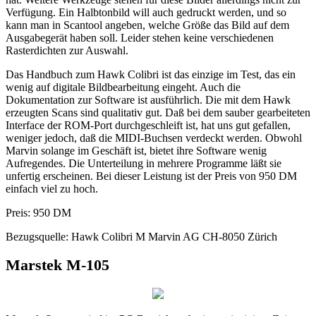
Verfügung. Ein Halbtonbild will auch gedruckt werden, und so
kann man in Scantool angeben, welche Größe das Bild auf dem
Ausgabegerät haben soll. Leider stehen keine verschiedenen
Rasterdichten zur Auswahl.
Das Handbuch zum Hawk Colibri ist das einzige im Test, das ein
wenig auf digitale Bildbearbeitung eingeht. Auch die
Dokumentation zur Software ist ausführlich. Die mit dem Hawk
erzeugten Scans sind qualitativ gut. Daß bei dem sauber gearbeiteten
Interface der ROM-Port durchgeschleift ist, hat uns gut gefallen,
weniger jedoch, daß die MIDI-Buchsen verdeckt werden. Obwohl
Marvin solange im Geschäft ist, bietet ihre Software wenig
Aufregendes. Die Unterteilung in mehrere Programme läßt sie
unfertig erscheinen. Bei dieser Leistung ist der Preis von 950 DM
einfach viel zu hoch.
Preis: 950 DM
Bezugsquelle: Hawk Colibri M Marvin AG CH-8050 Zürich
Marstek M-105