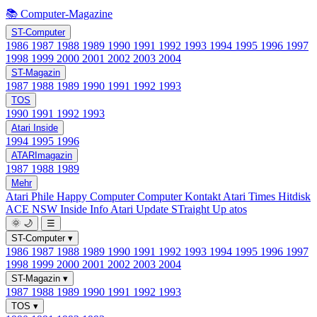
📚 Computer-Magazine
ST-Computer
1986
1987
1988
1989
1990
1991
1992
1993
1994
1995
1996
1997
1998
1999
2000
2001
2002
2003
2004
ST-Magazin
1987
1988
1989
1990
1991
1992
1993
TOS
1990
1991
1992
1993
Atari Inside
1994
1995
1996
ATARImagazin
1987
1988
1989
Mehr
Atari Phile
Happy Computer
Computer Kontakt
Atari Times
Hitdisk
ACE NSW Inside Info
Atari Update
STraight Up
atos
🌞
🌙
☰
ST-Computer
▾
1986
1987
1988
1989
1990
1991
1992
1993
1994
1995
1996
1997
1998
1999
2000
2001
2002
2003
2004
ST-Magazin
▾
1987
1988
1989
1990
1991
1992
1993
TOS
▾