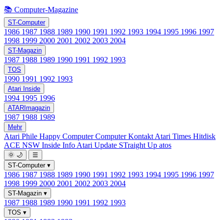
📚 Computer-Magazine
ST-Computer
1986
1987
1988
1989
1990
1991
1992
1993
1994
1995
1996
1997
1998
1999
2000
2001
2002
2003
2004
ST-Magazin
1987
1988
1989
1990
1991
1992
1993
TOS
1990
1991
1992
1993
Atari Inside
1994
1995
1996
ATARImagazin
1987
1988
1989
Mehr
Atari Phile
Happy Computer
Computer Kontakt
Atari Times
Hitdisk
ACE NSW Inside Info
Atari Update
STraight Up
atos
🌞
🌙
☰
ST-Computer
▾
1986
1987
1988
1989
1990
1991
1992
1993
1994
1995
1996
1997
1998
1999
2000
2001
2002
2003
2004
ST-Magazin
▾
1987
1988
1989
1990
1991
1992
1993
TOS
▾