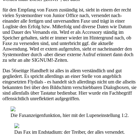
für den Empfang von Faxen zuständig ist, sieht in einem der recht
vielen Systemordner von Junior Office nach, versendet nach-
einander alle fertigen und unversandten Faxe und trägt in einer
Logliste den Erfolg bzw. Mißerfolg und diverse Daten wie Datum
und Dauer des Versands ein. Wird er als Accessory ständig im
Speicher gehalten, sieht er immer wieder im Hintergrund nach, ob
Faxe zu versenden sind, und unterbricht ggf. die aktuelle
Anwendung. Wird er extern aufgerufen, sieht er nacheinander den
Systemordner durch -aber dieser externe Aufruf erinnert dann doch
zu sehr an alte SIGNUM!-Zeiten.
Das 56seitige Handheft ist alles in allem verständlich und gut
gegliedert. Es spricht allerdings an einer Stelle von angeblich
eingesetzten Flydials - es handelt sich allerdings nicht um die allseits
bekannten frei über den Bildschirm verschiebbaren Dialogboxen, sie
sind allenfalls über Tastatur bedienbar. Hier wurde ein Fachbegriff
offensichtlich unreflektiert aufgegriffen.
Die Faxanzeigenfunktion, hier mit der Lupeneinstellung 1:2.
Das Fax im Endstadium: der Treiber, der alles versendet.