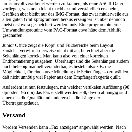
um sinnvoll verarbeitet werden zu können, als reine ASCII-Datei
vorliegen, was noch leicht machbar und verständlich erscheint,
Grafiken aber bleibt nur das IMG-Format, das zwar mittlerweile aus
allen guten Grafikprogrammen heraus erzeugbar ist, aber dennoch
meist erst extra gespeichert werden muß. Eine programminterne
Umwandlungsroutine vom PAC-Format etwa hätte dem Abhilfe
geschaffen.
Junior Office zeigt die Kopf- und Fußbereiche beim Layout
zunächst verwirren-derweise nicht mit an, berechnet aber die
Seitenlängen korrekt. Man kann also von einer korrekten
Endformatierung ausgehen. Überhaupt sind die Seitenlängen zudem
noch beliebig manuell veränderbar, es besteht also z B. die
Möglichkeit, für eine kurze Mitteilung die Seitenlänge so zu wählen,
daß nicht unnötig viel Papier aus dem Empfängerfaxgerät quillt.
Außerdem ist nun festzulegen, mit welcher vertikalen Auflösung (98
dpi oder 196 dpi) das Fax erstellt werden soll, davon abhängig sind
einerseits die Qualität und andererseits die Länge der
Übertragungsdauer.
Versand
Vordem Versenden kann „Fax anzeigen“ angewählt werden. Nach