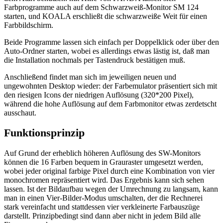
Farbprogramme auch auf dem Schwarzweiß-Monitor SM 124
starten, und KOALA erschließt die schwarzweiße Weit für einen
Farbbildschirm.
Beide Programme lassen sich einfach per Doppelklick oder über den
Auto-Ordner starten, wobei es allerdings etwas lästig ist, daß man
die Installation nochmals per Tastendruck bestätigen muß.
Anschließend findet man sich im jeweiligen neuen und
ungewohnten Desktop wieder: der Farbemulator präsentiert sich mit
den riesigen Icons der niedrigen Auflösung (320*200 Pixel),
während die hohe Auflösung auf dem Farbmonitor etwas zerdetscht
ausschaut.
Funktionsprinzip
Auf Grund der erheblich höheren Auflösung des SW-Monitors
können die 16 Farben bequem in Grauraster umgesetzt werden,
wobei jeder original farbige Pixel durch eine Kombination von vier
monochromen repräsentiert wird. Das Ergebnis kann sich sehen
lassen. Ist der Bildaufbau wegen der Umrechnung zu langsam, kann
man in einen Vier-Bilder-Modus umschalten, der die Rechnerei
stark vereinfacht und stattdessen vier verkleinerte Farbauszüge
darstellt. Prinzipbedingt sind dann aber nicht in jedem Bild alle