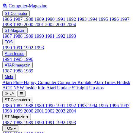
📚 Computer-Magazine
ST-Computer
1986
1987
1988
1989
1990
1991
1992
1993
1994
1995
1996
1997
1998
1999
2000
2001
2002
2003
2004
ST-Magazin
1987
1988
1989
1990
1991
1992
1993
TOS
1990
1991
1992
1993
Atari Inside
1994
1995
1996
ATARImagazin
1987
1988
1989
Mehr
Atari Phile
Happy Computer
Computer Kontakt
Atari Times
Hitdisk
ACE NSW Inside Info
Atari Update
STraight Up
atos
🌞
🌙
☰
ST-Computer
▾
1986
1987
1988
1989
1990
1991
1992
1993
1994
1995
1996
1997
1998
1999
2000
2001
2002
2003
2004
ST-Magazin
▾
1987
1988
1989
1990
1991
1992
1993
TOS
▾