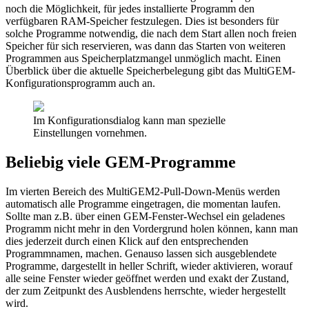
noch die Möglichkeit, für jedes installierte Programm den
verfügbaren RAM-Speicher festzulegen. Dies ist besonders für
solche Programme notwendig, die nach dem Start allen noch freien
Speicher für sich reservieren, was dann das Starten von weiteren
Programmen aus Speicherplatzmangel unmöglich macht. Einen
Überblick über die aktuelle Speicherbelegung gibt das MultiGEM-
Konfigurationsprogramm auch an.
Im Konfigurationsdialog kann man spezielle
Einstellungen vornehmen.
Beliebig viele GEM-Programme
Im vierten Bereich des MultiGEM2-Pull-Down-Menüs werden
automatisch alle Programme eingetragen, die momentan laufen.
Sollte man z.B. über einen GEM-Fenster-Wechsel ein geladenes
Programm nicht mehr in den Vordergrund holen können, kann man
dies jederzeit durch einen Klick auf den entsprechenden
Programmnamen, machen. Genauso lassen sich ausgeblendete
Programme, dargestellt in heller Schrift, wieder aktivieren, worauf
alle seine Fenster wieder geöffnet werden und exakt der Zustand,
der zum Zeitpunkt des Ausblendens herrschte, wieder hergestellt
wird.