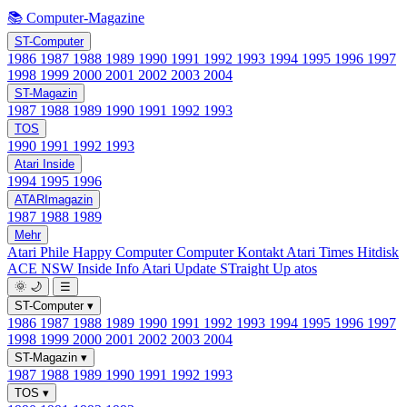
📚 Computer-Magazine
ST-Computer
1986
1987
1988
1989
1990
1991
1992
1993
1994
1995
1996
1997
1998
1999
2000
2001
2002
2003
2004
ST-Magazin
1987
1988
1989
1990
1991
1992
1993
TOS
1990
1991
1992
1993
Atari Inside
1994
1995
1996
ATARImagazin
1987
1988
1989
Mehr
Atari Phile
Happy Computer
Computer Kontakt
Atari Times
Hitdisk
ACE NSW Inside Info
Atari Update
STraight Up
atos
🌞
🌙
☰
ST-Computer
▾
1986
1987
1988
1989
1990
1991
1992
1993
1994
1995
1996
1997
1998
1999
2000
2001
2002
2003
2004
ST-Magazin
▾
1987
1988
1989
1990
1991
1992
1993
TOS
▾