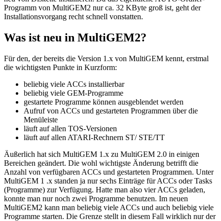
Programm von MultiGEM2 nur ca. 32 KByte groß ist, geht der
Installationsvorgang recht schnell vonstatten.
Was ist neu in MultiGEM2?
Für den, der bereits die Version 1.x von MultiGEM kennt, erstmal
die wichtigsten Punkte in Kurzform:
beliebig viele ACCs installierbar
beliebig viele GEM-Programme
gestartete Programme können ausgeblendet werden
Aufruf von ACCs und gestarteten Programmen über die
Menüleiste
läuft auf allen TOS-Versionen
läuft auf allen ATARI-Rechnern ST/ STE/TT
Äußerlich hat sich MultiGEM 1.x zu MultiGEM 2.0 in einigen
Bereichen geändert. Die wohl wichtigste Änderung betrifft die
Anzahl von verfügbaren ACCs und gestarteten Programmen. Unter
MultiGEM 1 .x standen ja nur sechs Einträge für ACCs oder Tasks
(Programme) zur Verfügung. Hatte man also vier ACCs geladen,
konnte man nur noch zwei Programme benutzen. Im neuen
MultiGEM2 kann man beliebig viele ACCs und auch beliebig viele
Programme starten. Die Grenze stellt in diesem Fall wirklich nur der