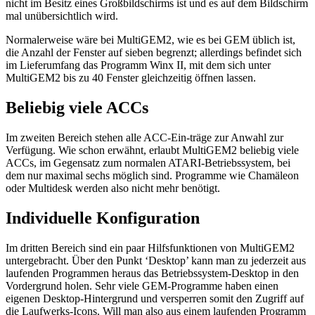
nicht im Besitz eines Großbildschirms ist und es auf dem Bildschirm
mal unübersichtlich wird.
Normalerweise wäre bei MultiGEM2, wie es bei GEM üblich ist,
die Anzahl der Fenster auf sieben begrenzt; allerdings befindet sich
im Lieferumfang das Programm Winx II, mit dem sich unter
MultiGEM2 bis zu 40 Fenster gleichzeitig öffnen lassen.
Beliebig viele ACCs
Im zweiten Bereich stehen alle ACC-Ein-träge zur Anwahl zur
Verfügung. Wie schon erwähnt, erlaubt MultiGEM2 beliebig viele
ACCs, im Gegensatz zum normalen ATARI-Betriebssystem, bei
dem nur maximal sechs möglich sind. Programme wie Chamäleon
oder Multidesk werden also nicht mehr benötigt.
Individuelle Konfiguration
Im dritten Bereich sind ein paar Hilfsfunktionen von MultiGEM2
untergebracht. Über den Punkt ‘Desktop’ kann man zu jederzeit aus
laufenden Programmen heraus das Betriebssystem-Desktop in den
Vordergrund holen. Sehr viele GEM-Programme haben einen
eigenen Desktop-Hintergrund und versperren somit den Zugriff auf
die Laufwerks-Icons. Will man also aus einem laufenden Programm