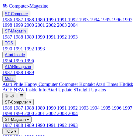
📚 Computer-Magazine
ST-Computer
1986
1987
1988
1989
1990
1991
1992
1993
1994
1995
1996
1997
1998
1999
2000
2001
2002
2003
2004
ST-Magazin
1987
1988
1989
1990
1991
1992
1993
TOS
1990
1991
1992
1993
Atari Inside
1994
1995
1996
ATARImagazin
1987
1988
1989
Mehr
Atari Phile
Happy Computer
Computer Kontakt
Atari Times
Hitdisk
ACE NSW Inside Info
Atari Update
STraight Up
atos
🌞
🌙
☰
ST-Computer
▾
1986
1987
1988
1989
1990
1991
1992
1993
1994
1995
1996
1997
1998
1999
2000
2001
2002
2003
2004
ST-Magazin
▾
1987
1988
1989
1990
1991
1992
1993
TOS
▾