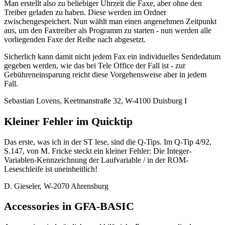
Man erstellt also zu beliebiger Uhrzeit die Faxe, aber ohne den
Treiber geladen zu haben. Diese werden im Ordner
zwischengespeichert. Nun wählt man einen angenehmen Zeitpunkt
aus, um den Faxtreiber als Programm zu starten - nun werden alle
vorliegenden Faxe der Reihe nach abgesetzt.
Sicherlich kann damit nicht jedem Fax ein individuelles Sendedatum
gegeben werden, wie das bei Tele Office der Fall ist - zur
Gebühreneinsparung reicht diese Vorgehensweise aber in jedem
Fall.
Sebastian Lovens, Keetmanstraße 32, W-4100 Duisburg I
Kleiner Fehler im Quicktip
Das erste, was ich in der ST lese, sind die Q-Tips. Im Q-Tip 4/92,
S.147, von M. Fricke steckt ein kleiner Fehler: Die Integer-
Variablen-Kennzeichnung der Laufvariable / in der ROM-
Leseschleife ist uneinheitlich!
D. Gieseler, W-2070 Ahrensburg
Accessories in GFA-BASIC