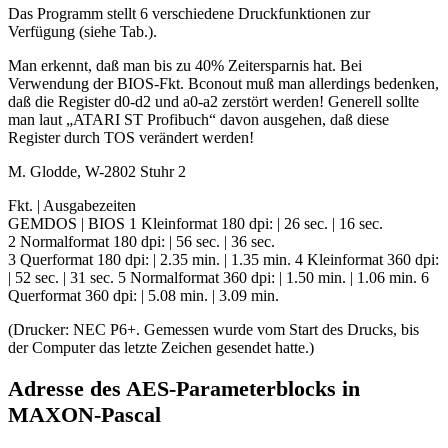
Das Programm stellt 6 verschiedene Druckfunktionen zur
Verfügung (siehe Tab.).
Man erkennt, daß man bis zu 40% Zeitersparnis hat. Bei
Verwendung der BIOS-Fkt. Bconout muß man allerdings bedenken,
daß die Register d0-d2 und a0-a2 zerstört werden! Generell sollte
man laut „ATARI ST Profibuch“ davon ausgehen, daß diese
Register durch TOS verändert werden!
M. Glodde, W-2802 Stuhr 2
Fkt. | Ausgabezeiten
GEMDOS | BIOS 1 Kleinformat 180 dpi: | 26 sec. | 16 sec.
2 Normalformat 180 dpi: | 56 sec. | 36 sec.
3 Querformat 180 dpi: | 2.35 min. | 1.35 min. 4 Kleinformat 360 dpi:
| 52 sec. | 31 sec. 5 Normalformat 360 dpi: | 1.50 min. | 1.06 min. 6
Querformat 360 dpi: | 5.08 min. | 3.09 min.
(Drucker: NEC P6+. Gemessen wurde vom Start des Drucks, bis
der Computer das letzte Zeichen gesendet hatte.)
Adresse des AES-Parameterblocks in
MAXON-Pascal