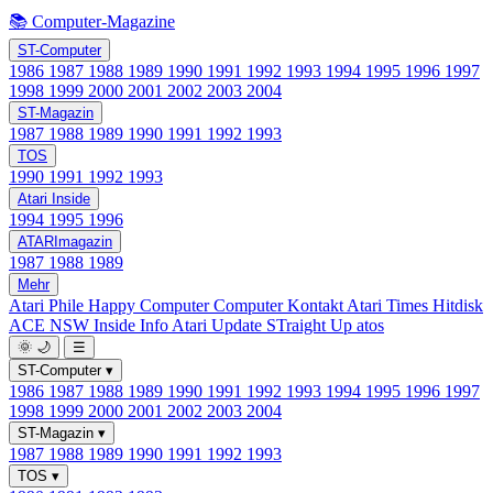
📚 Computer-Magazine
ST-Computer
1986
1987
1988
1989
1990
1991
1992
1993
1994
1995
1996
1997
1998
1999
2000
2001
2002
2003
2004
ST-Magazin
1987
1988
1989
1990
1991
1992
1993
TOS
1990
1991
1992
1993
Atari Inside
1994
1995
1996
ATARImagazin
1987
1988
1989
Mehr
Atari Phile
Happy Computer
Computer Kontakt
Atari Times
Hitdisk
ACE NSW Inside Info
Atari Update
STraight Up
atos
🌞
🌙
☰
ST-Computer
▾
1986
1987
1988
1989
1990
1991
1992
1993
1994
1995
1996
1997
1998
1999
2000
2001
2002
2003
2004
ST-Magazin
▾
1987
1988
1989
1990
1991
1992
1993
TOS
▾