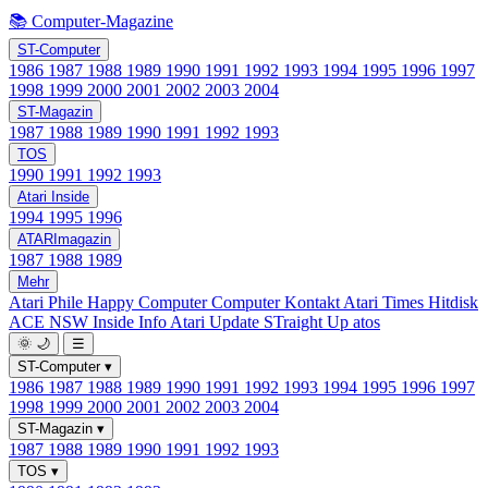
📚 Computer-Magazine
ST-Computer
1986
1987
1988
1989
1990
1991
1992
1993
1994
1995
1996
1997
1998
1999
2000
2001
2002
2003
2004
ST-Magazin
1987
1988
1989
1990
1991
1992
1993
TOS
1990
1991
1992
1993
Atari Inside
1994
1995
1996
ATARImagazin
1987
1988
1989
Mehr
Atari Phile
Happy Computer
Computer Kontakt
Atari Times
Hitdisk
ACE NSW Inside Info
Atari Update
STraight Up
atos
🌞
🌙
☰
ST-Computer
▾
1986
1987
1988
1989
1990
1991
1992
1993
1994
1995
1996
1997
1998
1999
2000
2001
2002
2003
2004
ST-Magazin
▾
1987
1988
1989
1990
1991
1992
1993
TOS
▾