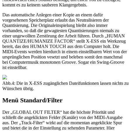
kommt es zu keinem sauberen Klangergebnis.
Das automatische Anlegen einer Kopie an einem dafür
vorgesehenen Speicherplatz erlaubt das Neutralisieren der
Quantisierung. Die Originaleinspielung bleibt also immer
vorhanden, so daß die gewagtesten Quantisierungen niemals zu
einer ungewollten Zerstörung der Arbeit führen. Durch „HUMAN
QUANTIZE/HUMANIZE FACTOR“ stellt X-ESS ein Werkzeug
bereit, das den HUMAN TOUCH aus dem Computer holt. Die
MIDI-Events werden hierdurch in einem einstellbaren Wert von der
ursprünglichen Position vesetzt und beleben somit den manchmal
bei Computermusik monotonen Groove. Sogar ein Swing-Groove
ist einstellbar.
Abb.4: Die in X-ESS zugänglichen Dateifunktionen lassen nichts zu
Wünschen übrig.
Menü Standard/Filter
Der „GLOBAL OUT FILTER“ hat die höchste Priorität und
schließt die angeklickten Felder (Kanäle) von der MIDI-Ausgabe
aus. Der „Track-Filter“ wirkt auf die momentan angeklickte Spur
und bietet die in der Einstellung zu sehenden Parameter. Hier