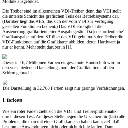
Module ausgebildet.
Die Treiber sind im allgemeinen VDI-Treiber, denn das VDI stellt
die unterste Schicht des grafischen Teils des Betriebssystems dar.
(Darüber liegt das AES, das sich der vom VDI zur Verfügung
gestellten Funktionen bedient.) Das VDI ermöglicht die
Ansteuerung grafikorientierter Ausgabegeräte. Da jede, ordentliche1
Grafikausgabe auf dem ST über das VDI geht, muß der Treiber die
VDI-Funktionen auf die Grafikkarte abbilden, deren Hardware ja
nur er kennt. Mehr steht darüber in [1].
Dieser in 16,7 Millionen Farben eingescannte Handschuh wird in
den verschiedenen Darstellungsmodi der Grafikkarten auf den
Schirm gebracht.
Die Darstellung in 32.768 Farben zeigt nur geringe Verfälschungen.
Lücken
Wie ein roter Faden zieht sich die VDI- und Treiberproblematik
durch diesen Test. An djeser Stelle liegen die Ursachen für (fast) alle
Probleme, die man mit einer Grafikkarte so haben kann; z.B. daß
bestimmte Anwendungen nicht oder nicht richtig laufen. Dann