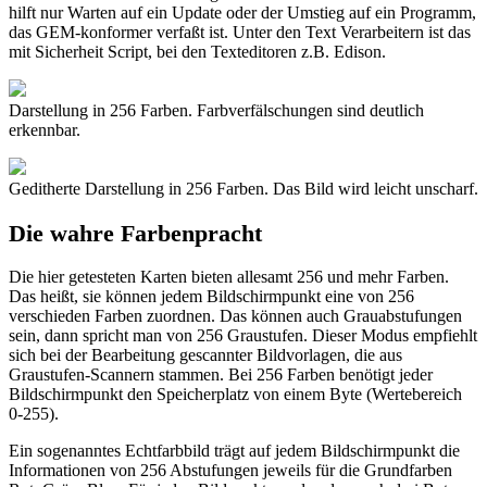
hilft nur Warten auf ein Update oder der Umstieg auf ein Programm,
das GEM-konformer verfaßt ist. Unter den Text Verarbeitern ist das
mit Sicherheit Script, bei den Texteditoren z.B. Edison.
Darstellung in 256 Farben. Farbverfälschungen sind deutlich
erkennbar.
Geditherte Darstellung in 256 Farben. Das Bild wird leicht unscharf.
Die wahre Farbenpracht
Die hier getesteten Karten bieten allesamt 256 und mehr Farben.
Das heißt, sie können jedem Bildschirmpunkt eine von 256
verschieden Farben zuordnen. Das können auch Grauabstufungen
sein, dann spricht man von 256 Graustufen. Dieser Modus empfiehlt
sich bei der Bearbeitung gescannter Bildvorlagen, die aus
Graustufen-Scannern stammen. Bei 256 Farben benötigt jeder
Bildschirmpunkt den Speicherplatz von einem Byte (Wertebereich
0-255).
Ein sogenanntes Echtfarbbild trägt auf jedem Bildschirmpunkt die
Informationen von 256 Abstufungen jeweils für die Grundfarben