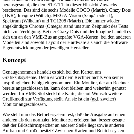
herausgesucht, die dem STE/'TT in dieser Hinsicht Zuwachs
bescheren. Das sind die sechs Modelle COCO (Matrix), Crazy Dots
(TKR), Imagine (Wittich), MEGA-Vision (Sang/Trade iT),
Spektrum (Wilhelm) und TC1208 (Matrix). Die immer wieder
angekündigte Chroma (Omega) stand uns zum Zeitpunkt des Tests
nicht zur Verfügung. Bei der Crazy Dots und der Imagine handelt es
sich um an den VME-Bus angepaßte VGA-Karten, bei den anderen
Modellen sind sowohl Layout der Hardware als auch die Software
Eigenentwicklungen der jeweiligen Hersteller.
Konzept
Genaugenommen handelt es sich bei den Karten um
Grafiksubsysteme. Denn es wird dem Rechner nichts von seiner
ursprünglichen Fähigkeit genommen. Ein Monitor, der am Rechner
bereits angeschlossen ist, kann dort bleiben und weiterhin genutzt
werden. Im VME-Slot steckt die Karte, die auf Wunsch weitere
Grafikmodi zur Verfügung stellt. An sie ist ein (ggf. zweiter)
Monitor angeschlossen.
Wie stellt nun das Betriebssystem fest, daß die Ausgabe auf einen
anderen als den normalen Monitor zu erfolgen hat, besser gesagt:
daß der Bildschirmspeicher an anderer Stelle liegt sowie anderen
Aufbau und Größe besitzt? Zwischen Karten und Betriebssystem