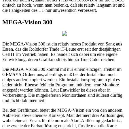
einfach zu hoch, wenn man bedenkt, daß sie relativ langsam ist und
die Fähigkeiten des TT nur unwesentlich verbessert.
MEGA-Vision 300
Die MEGA-Vision 300 ist ein relativ neues Produkt von Sang aus
Essen, das die Roßdorfer Trade iT-Leute erst seit der diesjährigen
CeBIT im Vertrieb haben. Es handelt sich dabei um eine eigene
Entwicklung, deren Grafikmodi bis hin zu True Color reichen.
Die MEGA-Vision 300 kommt mit nur einem einzigen Treiber im
GEMSYS-Ordner aus, allerdings muß bei der Installation noch
einiges andere kopiert werden. Ein Installationsprogramm gibt es
leider nicht. Ebenso fehlt ein Programm, mit dem neue Monitore
angepaßt werden können. Laut Entwickler ist dieses aber in
Vorbereitung. Die mitgelieferten Monitordaten sind äußerst dürftig
und nicht dokumentiert.
Bei den Grafikmodi bietet die MEGA-Vision ein von den anderen
Anbietern abweichendes Konzept. Man definiert drei Auflösungen,
wobei eine als Ersatz für die normale Atari-Auflösung gedacht ist,
eine zweite der Farbauflösung entspricht, für die man die Karte