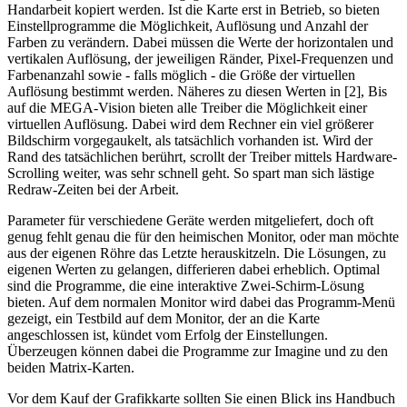
Handarbeit kopiert werden. Ist die Karte erst in Betrieb, so bieten
Einstellprogramme die Möglichkeit, Auflösung und Anzahl der
Farben zu verändern. Dabei müssen die Werte der horizontalen und
vertikalen Auflösung, der jeweiligen Ränder, Pixel-Frequenzen und
Farbenanzahl sowie - falls möglich - die Größe der virtuellen
Auflösung bestimmt werden. Näheres zu diesen Werten in [2], Bis
auf die MEGA-Vision bieten alle Treiber die Möglichkeit einer
virtuellen Auflösung. Dabei wird dem Rechner ein viel größerer
Bildschirm vorgegaukelt, als tatsächlich vorhanden ist. Wird der
Rand des tatsächlichen berührt, scrollt der Treiber mittels Hardware-
Scrolling weiter, was sehr schnell geht. So spart man sich lästige
Redraw-Zeiten bei der Arbeit.
Parameter für verschiedene Geräte werden mitgeliefert, doch oft
genug fehlt genau die für den heimischen Monitor, oder man möchte
aus der eigenen Röhre das Letzte herauskitzeln. Die Lösungen, zu
eigenen Werten zu gelangen, differieren dabei erheblich. Optimal
sind die Programme, die eine interaktive Zwei-Schirm-Lösung
bieten. Auf dem normalen Monitor wird dabei das Programm-Menü
gezeigt, ein Testbild auf dem Monitor, der an die Karte
angeschlossen ist, kündet vom Erfolg der Einstellungen.
Überzeugen können dabei die Programme zur Imagine und zu den
beiden Matrix-Karten.
Vor dem Kauf der Grafikkarte sollten Sie einen Blick ins Handbuch