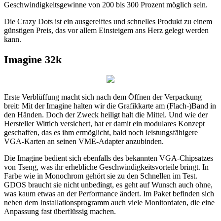
Geschwindigkeitsgewinne von 200 bis 300 Prozent möglich sein.
Die Crazy Dots ist ein ausgereiftes und schnelles Produkt zu einem
günstigen Preis, das vor allem Einsteigem ans Herz gelegt werden
kann.
Imagine 32k
Erste Verblüffung macht sich nach dem Öffnen der Verpackung
breit: Mit der Imagine halten wir die Grafikkarte am (Flach-)Band in
den Händen. Doch der Zweck heiligt halt die Mittel. Und wie der
Hersteller Wittich versichert, hat er damit ein modulares Konzept
geschaffen, das es ihm ermöglicht, bald noch leistungsfähigere
VGA-Karten an seinen VME-Adapter anzubinden.
Die Imagine bedient sich ebenfalls des bekannten VGA-Chipsatzes
von Tseng, was ihr erhebliche Geschwindigkeitsvorteile bringt. In
Farbe wie in Monochrom gehört sie zu den Schnellen im Test.
GDOS braucht sie nicht unbedingt, es geht auf Wunsch auch ohne,
was kaum etwas an der Performance ändert. Im Paket befinden sich
neben dem Installationsprogramm auch viele Monitordaten, die eine
Anpassung fast überflüssig machen.