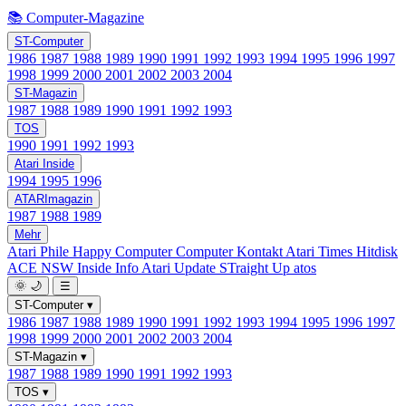
📚 Computer-Magazine
ST-Computer
1986
1987
1988
1989
1990
1991
1992
1993
1994
1995
1996
1997
1998
1999
2000
2001
2002
2003
2004
ST-Magazin
1987
1988
1989
1990
1991
1992
1993
TOS
1990
1991
1992
1993
Atari Inside
1994
1995
1996
ATARImagazin
1987
1988
1989
Mehr
Atari Phile
Happy Computer
Computer Kontakt
Atari Times
Hitdisk
ACE NSW Inside Info
Atari Update
STraight Up
atos
🌞
🌙
☰
ST-Computer
▾
1986
1987
1988
1989
1990
1991
1992
1993
1994
1995
1996
1997
1998
1999
2000
2001
2002
2003
2004
ST-Magazin
▾
1987
1988
1989
1990
1991
1992
1993
TOS
▾