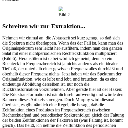
Bild 2
Schreiten wir zur Extraktion...
Nehmen wir einmal an, die Abtastzeit sei kurz genug, so daß sich
die Spektren nicht überlappen. Wenn das der Fall ist, kann man das
Originalspektrum sehr leicht her-ausfiltern, indem man den ganzen
Salat mit einer nichtperiodischen Rechteckfunktion multipliziert
(Bild 6). Herausfiltern ist dabei wörtlich gemeint, denn so ein
Rechteck im Frequenzbereich ist ja nichts anderes als ein idealer
Tiefpaß, der unterhalb einer gewissen Frequenz alles durchläßt und
oberhalb dieser Frequenz nichts. Jetzt haben wir das Spektrum der
Originalfunktion, wie es leibt und lebt, und brauchen, da es eine
eindeutige Abbildung derselben ist, nur noch die
Rücktransformation vorzunehmen. Aber gerade hier ist der Haken:
Die Rücktransformation ist nämlich sehr aufwendig und würde den
Rahmen dieses Artikels sprengen. Doch Murphy wird diesmal
überlistet, es gibt nämlich eine Regel, die besagt, daß die
Zeitfunktion eines Produktes im Frequenzbereich (zwischen
Rechtecktiefpaß und periodischer Spektrenfolge) gleich der Faltung
der beiden Zeitfunktionen der Faktoren ist (was Faltung ist, kommt
gleich). Das heißt, ich nehme die Zeitfunktion des periodischen