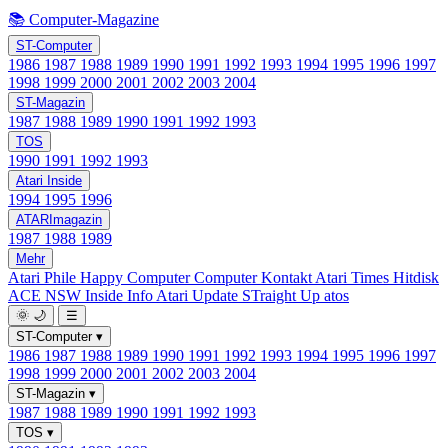
📚 Computer-Magazine
ST-Computer
1986
1987
1988
1989
1990
1991
1992
1993
1994
1995
1996
1997
1998
1999
2000
2001
2002
2003
2004
ST-Magazin
1987
1988
1989
1990
1991
1992
1993
TOS
1990
1991
1992
1993
Atari Inside
1994
1995
1996
ATARImagazin
1987
1988
1989
Mehr
Atari Phile
Happy Computer
Computer Kontakt
Atari Times
Hitdisk
ACE NSW Inside Info
Atari Update
STraight Up
atos
🌞
🌙
☰
ST-Computer
▾
1986
1987
1988
1989
1990
1991
1992
1993
1994
1995
1996
1997
1998
1999
2000
2001
2002
2003
2004
ST-Magazin
▾
1987
1988
1989
1990
1991
1992
1993
TOS
▾