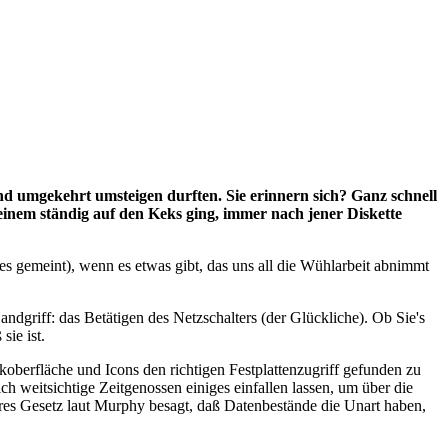
und umgekehrt umsteigen durften. Sie erinnern sich? Ganz schnell
 einem ständig auf den Keks ging, immer nach jener Diskette
res gemeint), wenn es etwas gibt, das uns all die Wühlarbeit abnimmt
dgriff: das Betätigen des Netzschalters (der Glückliche). Ob Sie's
sie ist.
oberfläche und Icons den richtigen Festplattenzugriff gefunden zu
h weitsichtige Zeitgenossen einiges einfallen lassen, um über die
es Gesetz laut Murphy besagt, daß Datenbestände die Unart haben,