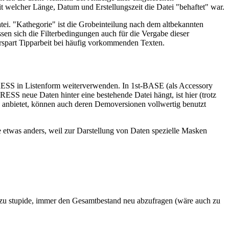
it welcher Länge, Datum und Erstellungszeit die Datei "behaftet" war.
tei. "Kathegorie" ist die Grobeinteilung nach dem altbekannten
sen sich die Filterbedingungen auch für die Vergabe dieser
erspart Tipparbeit bei häufig vorkommenden Texten.
ESS in Listenform weiterverwenden. In 1st-­BASE (als Accessory
RESS neue Daten hinter eine bestehende Datei hängt, ist hier (trotz
 anbietet, können auch deren Demoversionen vollwertig benutzt
as anders, weil zur Darstellung von Daten spezielle Masken
s zu stupide, immer den Gesamtbestand neu abzufragen (wäre auch zu