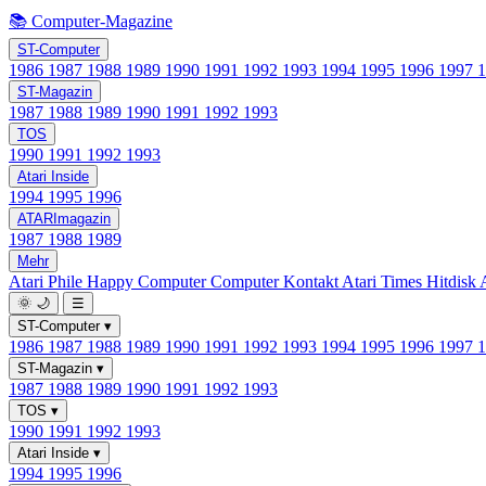
📚 Computer-Magazine
ST-Computer
1986
1987
1988
1989
1990
1991
1992
1993
1994
1995
1996
1997
ST-Magazin
1987
1988
1989
1990
1991
1992
1993
TOS
1990
1991
1992
1993
Atari Inside
1994
1995
1996
ATARImagazin
1987
1988
1989
Mehr
Atari Phile
Happy Computer
Computer Kontakt
Atari Times
Hitdisk
🌞
🌙
☰
ST-Computer
▾
1986
1987
1988
1989
1990
1991
1992
1993
1994
1995
1996
1997
ST-Magazin
▾
1987
1988
1989
1990
1991
1992
1993
TOS
▾
1990
1991
1992
1993
Atari Inside
▾
1994
1995
1996