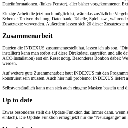
Dateiinformationen, (linkes Fenster), aller bisher vorgekommenen Ext
Einzige Arbeit die jetzt noch möglich ist, wäre das zusätzliche Verg
Schema: Textverarbeitung, Datenbank, Tabelle, Spiel usw., während An
Zusatztexte verwenden. Außerdem lassen sich 20 dieser Zusatztexte m
Zusammenarbeit
Dateien die INDEXUS zusammengestellt hat, lassen ich als sog. "Di
installiert) kann man sofort auf diese Direktdatei zugreifen und alle
ACC-­Installation) erst ein Reset nötig. Besonderes Bonbon dabei: 
werden.
Auf weitere gute Zusammenarbeit baut INDEXUS mit den Programme
konstruiert sein müssen. Auch hier null problemo: INDEXUS liefert a
Selbstverständlich kann man sich auch eingene Masken basteln und d
Up to date
Etwas besonderes stellt die Update-Funktion dar. Immer dann, wenn 
einfach). Die Update-­Funktion erfragt jetzt nur die "Neuzugänge" a