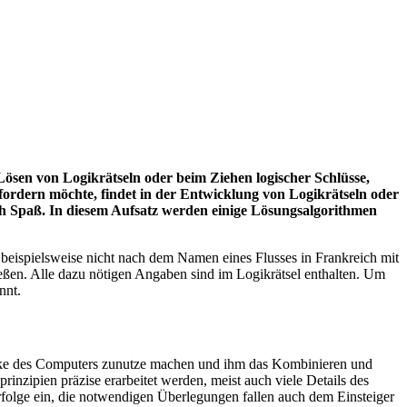
ösen von Logikrätseln oder beim Ziehen logischer Schlüsse,
 fordern möchte, findet in der Entwicklung von Logikrätseln oder
ch Spaß. In diesem Aufsatz werden einige Lösungsalgorithmen
 beispielsweise nicht nach dem Namen eines Flusses in Frankreich mit
ßen. Alle dazu nötigen Angaben sind im Logikrätsel enthalten. Um
nnt.
Stärke des Computers zunutze machen und ihm das Kombinieren und
nzipien präzise erarbeitet werden, meist auch viele Details des
folge ein, die notwendigen Überlegungen fallen auch dem Einsteiger