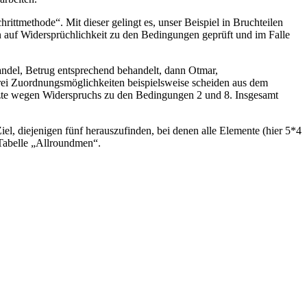
ittmethode“. Mit dieser gelingt es, unser Beispiel in Bruchteilen
n auf Widersprüchlichkeit zu den Bedingungen geprüft und im Falle
ndel, Betrug entsprechend behandelt, dann Otmar,
rei Zuordnungsmöglichkeiten beispielsweise scheiden aus dem
etzte wegen Widerspruchs zu den Bedingungen 2 und 8. Insgesamt
l, diejenigen fünf herauszufinden, bei denen alle Elemente (hier 5*4
Tabelle „Allroundmen“.