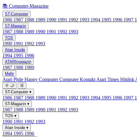
📚 Computer-Magazine
ST-Computer
1986
1987
1988
1989
1990
1991
1992
1993
1994
1995
1996
1997
ST-Magazin
1987
1988
1989
1990
1991
1992
1993
TOS
1990
1991
1992
1993
Atari Inside
1994
1995
1996
ATARImagazin
1987
1988
1989
Mehr
Atari Phile
Happy Computer
Computer Kontakt
Atari Times
Hitdisk
🌞
🌙
☰
ST-Computer
▾
1986
1987
1988
1989
1990
1991
1992
1993
1994
1995
1996
1997
ST-Magazin
▾
1987
1988
1989
1990
1991
1992
1993
TOS
▾
1990
1991
1992
1993
Atari Inside
▾
1994
1995
1996