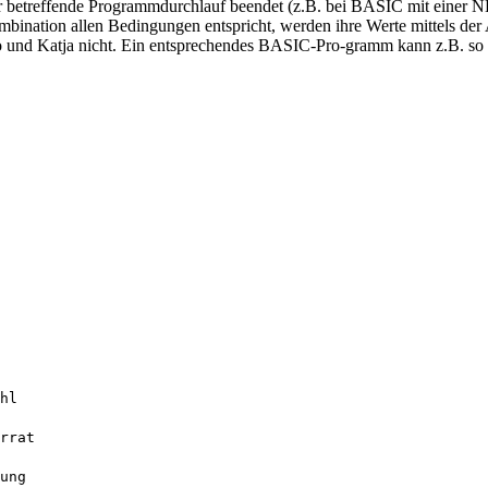
 der betreffende Programmdurchlauf beendet (z.B. bei BASIC mit eine
ombination allen Bedingungen entspricht, werden ihre Werte mittels d
ngo und Katja nicht. Ein entsprechendes BASIC-Pro-gramm kann z.B. s