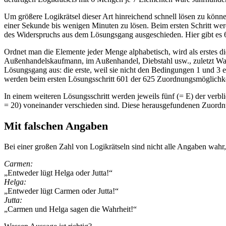
Um größere Logikrätsel dieser Art hinreichend schnell lösen zu könne
einer Sekunde bis wenigen Minuten zu lösen. Beim ersten Schritt we
des Widerspruchs aus dem Lösungsgang ausgeschieden. Hier gibt es
Ordnet man die Elemente jeder Menge alphabetisch, wird als erstes
Außenhandelskaufmann, im Außenhandel, Diebstahl usw., zuletzt Walt
Lösungsgang aus: die erste, weil sie nicht den Bedingungen 1 und 3
werden beim ersten Lösungsschritt 601 der 625 Zuordnungsmöglichkeit
In einem weiteren Lösungsschritt werden jeweils fünf (= E) der verb
= 20) voneinander verschieden sind. Diese herausgefundenen Zuord
Mit falschen Angaben
Bei einer großen Zahl von Logikrätseln sind nicht alle Angaben wahr,
Carmen:
„Entweder lügt Helga oder Jutta!“
Helga:
„Entweder lügt Carmen oder Jutta!“
Jutta:
„Carmen und Helga sagen die Wahrheit!“