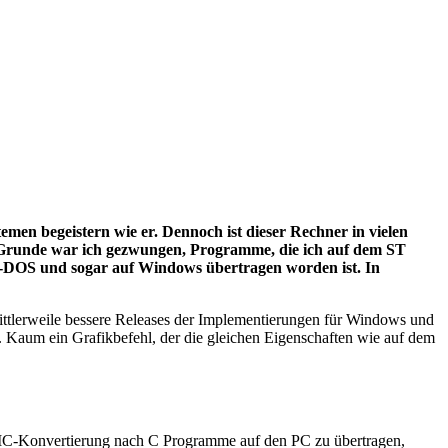
men begeistern wie er. Dennoch ist dieser Rechner in vielen
em Grunde war ich gezwungen, Programme, die ich auf dem ST
S-DOS und sogar auf Windows übertragen worden ist. In
ittlerweile bessere Releases der Implementierungen für Windows und
aum ein Grafikbefehl, der die gleichen Eigenschaften wie auf dem
IC-Konvertierung nach C Programme auf den PC zu übertragen,