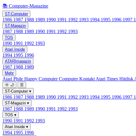
📚 Computer-Magazine
ST-Computer
1986
1987
1988
1989
1990
1991
1992
1993
1994
1995
1996
1997
ST-Magazin
1987
1988
1989
1990
1991
1992
1993
TOS
1990
1991
1992
1993
Atari Inside
1994
1995
1996
ATARImagazin
1987
1988
1989
Mehr
Atari Phile
Happy Computer
Computer Kontakt
Atari Times
Hitdisk
🌞
🌙
☰
ST-Computer
▾
1986
1987
1988
1989
1990
1991
1992
1993
1994
1995
1996
1997
ST-Magazin
▾
1987
1988
1989
1990
1991
1992
1993
TOS
▾
1990
1991
1992
1993
Atari Inside
▾
1994
1995
1996