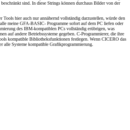
eschränkt sind. In diese Strings können durchaus Bilder von der
r Tools hier auch nur annähernd vollständig darzustellen, würde den
 alle meine GFA-BASIC- Programme sofort auf dem PC liefen oder
mmierung des IBM-kompatiblen PCs vollständig erübrigen, was
ammen auf andere Betriebssysteme gegeben. C-Programmierer, die ihre
-Tools kompatible Bibliotheksfunktionen festlegen. Wenn CICERO das
er alle Systeme kompatible Grafikprogrammierung.