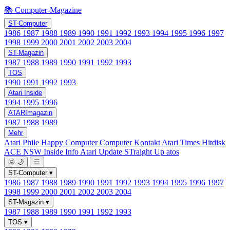
📚 Computer-Magazine
ST-Computer
1986
1987
1988
1989
1990
1991
1992
1993
1994
1995
1996
1997
1998
1999
2000
2001
2002
2003
2004
ST-Magazin
1987
1988
1989
1990
1991
1992
1993
TOS
1990
1991
1992
1993
Atari Inside
1994
1995
1996
ATARImagazin
1987
1988
1989
Mehr
Atari Phile
Happy Computer
Computer Kontakt
Atari Times
Hitdisk
ACE NSW Inside Info
Atari Update
STraight Up
atos
🌞
🌙
☰
ST-Computer
▾
1986
1987
1988
1989
1990
1991
1992
1993
1994
1995
1996
1997
1998
1999
2000
2001
2002
2003
2004
ST-Magazin
▾
1987
1988
1989
1990
1991
1992
1993
TOS
▾