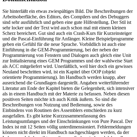
Sie hinterläßt ein etwas zwiespältiges Bild. Die Beschreibungen der
Arbeitsoberfläche, des Editors, des Compilers und des Debuggers
sind sehr ausführlich und geben eine gute Hilfestellung. Der Stil ist
sehr locker und der Text wird auch schon mal mit einem kleinen
Scherz bereichert. Gut sind auch ein Crash-Kurs für Kurzeinsteiger
und die Pascal-Einführung für Anfänger. Kleine Beispielprogramme
geben ein Gefühl für die neue Sprache. Vorbildlich ist auch eine
Einführung in die GEM-Programmierung, bei der neben der
Programmierung von Fenstern und Dialogen auch gleich eine Unit
zur Initialisierung eines GEM Programmes und der wahlweise Start
als ACC mitgeliefert wird. Unerläßlich, weil hier doch ein gewisses
Neuland beschritten wird, ist ein Kapitel über OOP (objekt
orientierte Programmierung). Im Handbuch werden knapp, aber
ausreichend die Grundlagen dargestellt. Angaben weiterführender
Literatur am Ende der Kapitel bieten die Gelegenheit, sich intensiver
als in einem Handbuch mit der Materie zu befassen. Neben diesen
positiven Seiten möchte ich auch Kritik äußern. So sind die
Beschreibungen von Nutzung und Bedienung, sowie des
Einbindens von Routinen des Assemblers entschieden zu kurz
ausgefallen. Es gibt keine Kurzzusammenfassung des
Leistungsumfanges und der Einschränkungen von Pure Pascal. Der
Index ist mit 12 Seiten völlig unterdimensioniert. Fehlermeldungen
können nicht direkt im Handbuch nachgeschlagen werden, da der