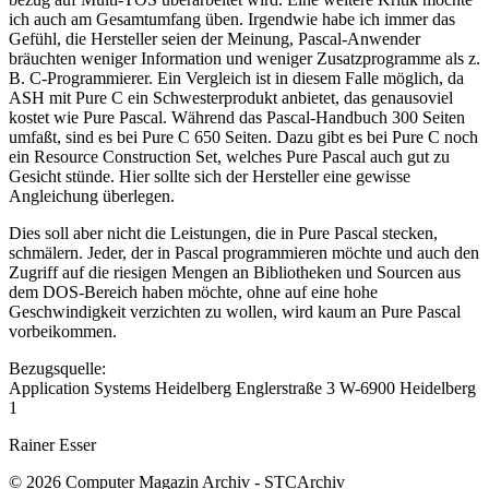
ich auch am Gesamtumfang üben. Irgendwie habe ich immer das
Gefühl, die Hersteller seien der Meinung, Pascal-Anwender
bräuchten weniger Information und weniger Zusatzprogramme als z.
B. C-Programmierer. Ein Vergleich ist in diesem Falle möglich, da
ASH mit Pure C ein Schwesterprodukt anbietet, das genausoviel
kostet wie Pure Pascal. Während das Pascal-Handbuch 300 Seiten
umfaßt, sind es bei Pure C 650 Seiten. Dazu gibt es bei Pure C noch
ein Resource Construction Set, welches Pure Pascal auch gut zu
Gesicht stünde. Hier sollte sich der Hersteller eine gewisse
Angleichung überlegen.
Dies soll aber nicht die Leistungen, die in Pure Pascal stecken,
schmälern. Jeder, der in Pascal programmieren möchte und auch den
Zugriff auf die riesigen Mengen an Bibliotheken und Sourcen aus
dem DOS-Bereich haben möchte, ohne auf eine hohe
Geschwindigkeit verzichten zu wollen, wird kaum an Pure Pascal
vorbeikommen.
Bezugsquelle:
Application Systems Heidelberg Englerstraße 3 W-6900 Heidelberg
1
Rainer Esser
© 2026 Computer Magazin Archiv - STCArchiv