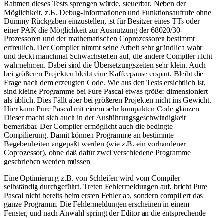
Rahmen dieses Tests sprengen würde, steuerbar. Neben der
Möglichkeit, z.B. Debug-Informationen und Funktionsaufrufe ohne
Dummy Rückgaben einzustellen, ist für Besitzer eines TTs oder
einer PAK die Möglichkeit zur Ausnutzung der 68020/30-
Prozessoren und der mathematischen Coprozessoren bestimmt
erfreulich. Der Compiler nimmt seine Arbeit sehr gründlich wahr
und deckt manchmal Schwachstellen auf, die andere Compiler nicht
wahrnehmen. Dabei sind die Übersetzungszeiten sehr klein. Auch
bei größeren Projekten bleibt eine Kaffeepause erspart. Bleibt die
Frage nach dem erzeugten Code. Wie aus den Tests ersichtlich ist,
sind kleine Programme bei Pure Pascal etwas größer dimensioniert
als üblich. Dies Fällt aber bei größeren Projekten nicht ins Gewicht.
Hier kann Pure Pascal mit einem sehr kompakten Code glänzen.
Dieser macht sich auch in der Ausführungsgeschwindigkeit
bemerkbar. Der Compiler ermöglicht auch die bedingte
Compilierung. Damit können Programme an bestimmte
Begebenheiten angepaßt werden (wie z.B. ein vorhandener
Coprozessor), ohne daß dafür zwei verschiedene Programme
geschrieben werden müssen.
Eine Optimierung z.B. von Schleifen wird vom Compiler
selbständig durchgeführt. Treten Fehlermeldungen auf, bricht Pure
Pascal nicht bereits beim ersten Fehler ab, sondern compiliert das
ganze Programm. Die Fehlermeldungen erscheinen in einem
Fenster, und nach Anwahl springt der Editor an die entsprechende