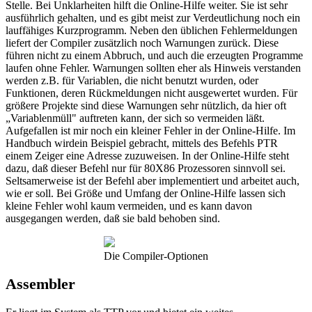
Stelle. Bei Unklarheiten hilft die Online-Hilfe weiter. Sie ist sehr
ausführlich gehalten, und es gibt meist zur Verdeutlichung noch ein
lauffähiges Kurzprogramm. Neben den üblichen Fehlermeldungen
liefert der Compiler zusätzlich noch Warnungen zurück. Diese
führen nicht zu einem Abbruch, und auch die erzeugten Programme
laufen ohne Fehler. Warnungen sollten eher als Hinweis verstanden
werden z.B. für Variablen, die nicht benutzt wurden, oder
Funktionen, deren Rückmeldungen nicht ausgewertet wurden. Für
größere Projekte sind diese Warnungen sehr nützlich, da hier oft
„Variablenmüll" auftreten kann, der sich so vermeiden läßt.
Aufgefallen ist mir noch ein kleiner Fehler in der Online-Hilfe. Im
Handbuch wirdein Beispiel gebracht, mittels des Befehls PTR
einem Zeiger eine Adresse zuzuweisen. In der Online-Hilfe steht
dazu, daß dieser Befehl nur für 80X86 Prozessoren sinnvoll sei.
Seltsamerweise ist der Befehl aber implementiert und arbeitet auch,
wie er soll. Bei Größe und Umfang der Online-Hilfe lassen sich
kleine Fehler wohl kaum vermeiden, und es kann davon
ausgegangen werden, daß sie bald behoben sind.
Die Compiler-Optionen
Assembler