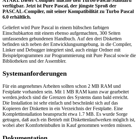
ATARI. Dieser Compiler machte den Turbo-Pascal-Standard
verfügbar. Jetzt ist Pure Pascal, der jüngste Sproß der
PASCAL-Compiler, mit seiner Kompatibilität zu Turbo Pascal
6.0 erhältlich.
Geliefert wird Pure Pascal in einem hübschen farbigen
Einschubkarton mit einem ebenso aufgemachten, 300 Seiten
umfassenden gebundenen Handbuch. Auf den drei Disketten
befinden sich neben der Entwicklungsumgebung. in die Compiler,
Linker und Debugger integriert sind, auch einige Ordner mit
Beispielprogrammen zur Programmierung mit Pure Pascal sowie die
Bibliotheken und der Assembler.
Systemanforderungen
Für ein angenehmes Arbeiten sollten schon 2 MB RAM und
Festplatte vorhanden sein. Mit 1 MB RAM kann zwar gearbeitet
werden.jedoch sind die Grenzen des Systems dann bald erreicht.
Die Installation ist sehr einfach und beschränkt sich auf das
Kopieren der Disketten in ein Verzeichnis der Festplatte. Eine
Komplettinstallation beansprucht etwa 1.7 MB. Es wurde Sorge
getragen, daß auch ein Betrieb mit Diskettenlaufwerken möglich ist,
wobei aber Komforteinbußen in Kauf genommen werden müssen.
Dokumentation