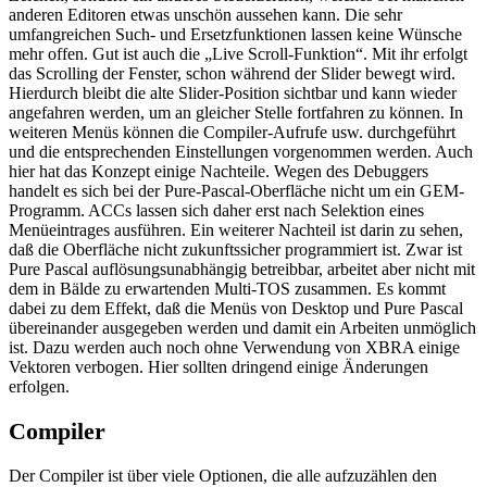
anderen Editoren etwas unschön aussehen kann. Die sehr
umfangreichen Such- und Ersetzfunktionen lassen keine Wünsche
mehr offen. Gut ist auch die „Live Scroll-Funktion“. Mit ihr erfolgt
das Scrolling der Fenster, schon während der Slider bewegt wird.
Hierdurch bleibt die alte Slider-Position sichtbar und kann wieder
angefahren werden, um an gleicher Stelle fortfahren zu können. In
weiteren Menüs können die Compiler-Aufrufe usw. durchgeführt
und die entsprechenden Einstellungen vorgenommen werden. Auch
hier hat das Konzept einige Nachteile. Wegen des Debuggers
handelt es sich bei der Pure-Pascal-Oberfläche nicht um ein GEM-
Programm. ACCs lassen sich daher erst nach Selektion eines
Menüeintrages ausführen. Ein weiterer Nachteil ist darin zu sehen,
daß die Oberfläche nicht zukunftssicher programmiert ist. Zwar ist
Pure Pascal auflösungsunabhängig betreibbar, arbeitet aber nicht mit
dem in Bälde zu erwartenden Multi-TOS zusammen. Es kommt
dabei zu dem Effekt, daß die Menüs von Desktop und Pure Pascal
übereinander ausgegeben werden und damit ein Arbeiten unmöglich
ist. Dazu werden auch noch ohne Verwendung von XBRA einige
Vektoren verbogen. Hier sollten dringend einige Änderungen
erfolgen.
Compiler
Der Compiler ist über viele Optionen, die alle aufzuzählen den