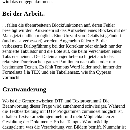
wird das entgegenkommen.
Bei der Arbeit..
... fallen die überarbeiteten Blockfunktionen auf, deren Fehler
beseitigt wurden. Außerdem ist das Aufziehen eines Blockes mit der
Maus jetzt endlich möglich. Eine Unzahl von Details ist geändert
(und meist verbessert) worden. Angenehm fallen z.B. die
verbesserte Dialogführung bei der Korrektur oder einfach nur der
zentrierte Tabulator und die Lote auf, die beim Verschieben eines
Tabs erscheinen. Der Dateimanager beherrscht jetzt auch das
rekursive Durchsuchen ganzer Partitionen nach allen oder nur
bestimmten Texten. Es fehlt Tempus Word leider noch immer der
Formelsatz à la TEX und ein Tabellensatz, wie ihn Cypress
vormacht.
Gratwanderung
Wo ist die Grenze zwischen DTP und Textprogramm? Die
Beantwortung dieser Frage wird zunehmend schwieriger. Während
die Textbearbeitung mit DTP-Programmen zumindest möglich ist,
erhalten Textverarbeitungen mehr und mehr Möglichkeiten zur
Gestaltung der Dokumente. So hat Tempus Word mächtig
dazugelernt, was die Verarbeitung von Bildern betrifft. Nunmehr ist