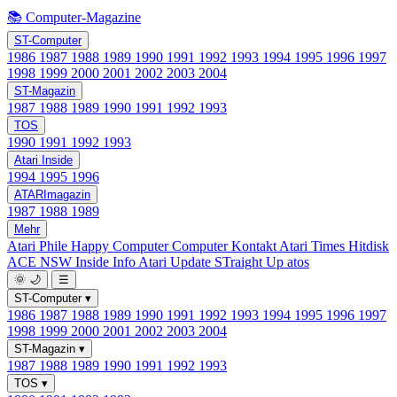
📚 Computer-Magazine
ST-Computer
1986
1987
1988
1989
1990
1991
1992
1993
1994
1995
1996
1997
1998
1999
2000
2001
2002
2003
2004
ST-Magazin
1987
1988
1989
1990
1991
1992
1993
TOS
1990
1991
1992
1993
Atari Inside
1994
1995
1996
ATARImagazin
1987
1988
1989
Mehr
Atari Phile
Happy Computer
Computer Kontakt
Atari Times
Hitdisk
ACE NSW Inside Info
Atari Update
STraight Up
atos
🌞
🌙
☰
ST-Computer
▾
1986
1987
1988
1989
1990
1991
1992
1993
1994
1995
1996
1997
1998
1999
2000
2001
2002
2003
2004
ST-Magazin
▾
1987
1988
1989
1990
1991
1992
1993
TOS
▾