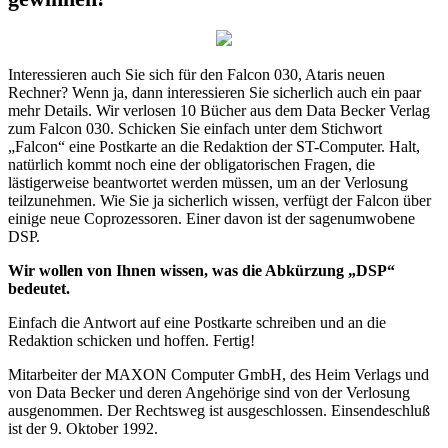
Interessieren auch Sie sich für den Falcon 030, Ataris neuen
Rechner? Wenn ja, dann interessieren Sie sicherlich auch ein paar
mehr Details. Wir verlosen 10 Bücher aus dem Data Becker Verlag
zum Falcon 030. Schicken Sie einfach unter dem Stichwort
„Falcon“ eine Postkarte an die Redaktion der ST-Computer. Halt,
natürlich kommt noch eine der obligatorischen Fragen, die
lästigerweise beantwortet werden müssen, um an der Verlosung
teilzunehmen. Wie Sie ja sicherlich wissen, verfügt der Falcon über
einige neue Coprozessoren. Einer davon ist der sagenumwobene
DSP.
Wir wollen von Ihnen wissen, was die Abkürzung „DSP“
bedeutet.
Einfach die Antwort auf eine Postkarte schreiben und an die
Redaktion schicken und hoffen. Fertig!
Mitarbeiter der MAXON Computer GmbH, des Heim Verlags und
von Data Becker und deren Angehörige sind von der Verlosung
ausgenommen. Der Rechtsweg ist ausgeschlossen. Einsendeschluß
ist der 9. Oktober 1992.