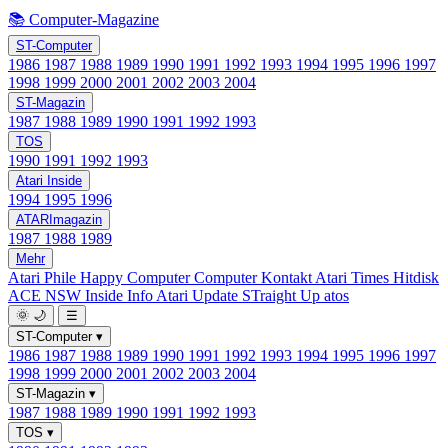
📚 Computer-Magazine
ST-Computer
1986
1987
1988
1989
1990
1991
1992
1993
1994
1995
1996
1997
1998
1999
2000
2001
2002
2003
2004
ST-Magazin
1987
1988
1989
1990
1991
1992
1993
TOS
1990
1991
1992
1993
Atari Inside
1994
1995
1996
ATARImagazin
1987
1988
1989
Mehr
Atari Phile
Happy Computer
Computer Kontakt
Atari Times
Hitdisk
ACE NSW Inside Info
Atari Update
STraight Up
atos
🌞
🌙
☰
ST-Computer
▾
1986
1987
1988
1989
1990
1991
1992
1993
1994
1995
1996
1997
1998
1999
2000
2001
2002
2003
2004
ST-Magazin
▾
1987
1988
1989
1990
1991
1992
1993
TOS
▾