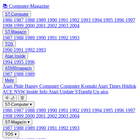
📚 Computer-Magazine
ST-Computer
1986
1987
1988
1989
1990
1991
1992
1993
1994
1995
1996
1997
1998
1999
2000
2001
2002
2003
2004
ST-Magazin
1987
1988
1989
1990
1991
1992
1993
TOS
1990
1991
1992
1993
Atari Inside
1994
1995
1996
ATARImagazin
1987
1988
1989
Mehr
Atari Phile
Happy Computer
Computer Kontakt
Atari Times
Hitdisk
ACE NSW Inside Info
Atari Update
STraight Up
atos
🌞
🌙
☰
ST-Computer
▾
1986
1987
1988
1989
1990
1991
1992
1993
1994
1995
1996
1997
1998
1999
2000
2001
2002
2003
2004
ST-Magazin
▾
1987
1988
1989
1990
1991
1992
1993
TOS
▾