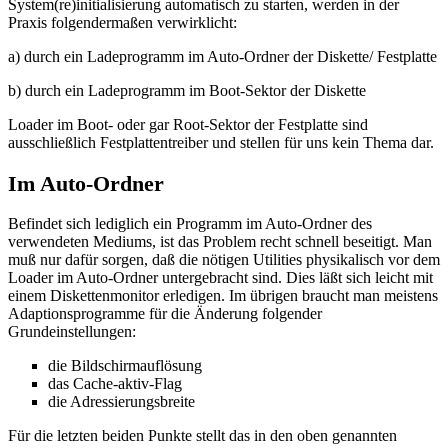
System(re)initialisierung automatisch zu starten, werden in der
Praxis folgendermaßen verwirklicht:
a) durch ein Ladeprogramm im Auto-Ordner der Diskette/ Festplatte
b) durch ein Ladeprogramm im Boot-Sektor der Diskette
Loader im Boot- oder gar Root-Sektor der Festplatte sind
ausschließlich Festplattentreiber und stellen für uns kein Thema dar.
Im Auto-Ordner
Befindet sich lediglich ein Programm im Auto-Ordner des
verwendeten Mediums, ist das Problem recht schnell beseitigt. Man
muß nur dafür sorgen, daß die nötigen Utilities physikalisch vor dem
Loader im Auto-Ordner untergebracht sind. Dies läßt sich leicht mit
einem Diskettenmonitor erledigen. Im übrigen braucht man meistens
Adaptionsprogramme für die Änderung folgender
Grundeinstellungen:
die Bildschirmauflösung
das Cache-aktiv-Flag
die Adressierungsbreite
Für die letzten beiden Punkte stellt das in den oben genannten