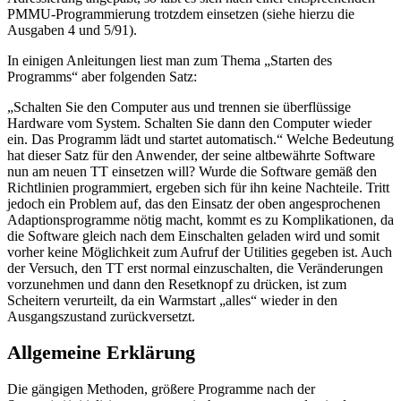
PMMU-Programmierung trotzdem einsetzen (siehe hierzu die
Ausgaben 4 und 5/91).
In einigen Anleitungen liest man zum Thema „Starten des
Programms“ aber folgenden Satz:
„Schalten Sie den Computer aus und trennen sie überflüssige
Hardware vom System. Schalten Sie dann den Computer wieder
ein. Das Programm lädt und startet automatisch.“ Welche Bedeutung
hat dieser Satz für den Anwender, der seine altbewährte Software
nun am neuen TT einsetzen will? Wurde die Software gemäß den
Richtlinien programmiert, ergeben sich für ihn keine Nachteile. Tritt
jedoch ein Problem auf, das den Einsatz der oben angesprochenen
Adaptionsprogramme nötig macht, kommt es zu Komplikationen, da
die Software gleich nach dem Einschalten geladen wird und somit
vorher keine Möglichkeit zum Aufruf der Utilities gegeben ist. Auch
der Versuch, den TT erst normal einzuschalten, die Veränderungen
vorzunehmen und dann den Resetknopf zu drücken, ist zum
Scheitern verurteilt, da ein Warmstart „alles“ wieder in den
Ausgangszustand zurückversetzt.
Allgemeine Erklärung
Die gängigen Methoden, größere Programme nach der