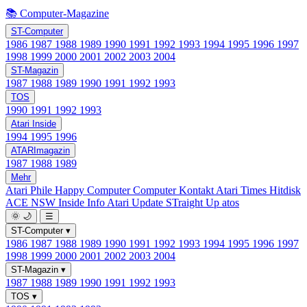
📚 Computer-Magazine
ST-Computer
1986
1987
1988
1989
1990
1991
1992
1993
1994
1995
1996
1997
1998
1999
2000
2001
2002
2003
2004
ST-Magazin
1987
1988
1989
1990
1991
1992
1993
TOS
1990
1991
1992
1993
Atari Inside
1994
1995
1996
ATARImagazin
1987
1988
1989
Mehr
Atari Phile
Happy Computer
Computer Kontakt
Atari Times
Hitdisk
ACE NSW Inside Info
Atari Update
STraight Up
atos
🌞
🌙
☰
ST-Computer
▾
1986
1987
1988
1989
1990
1991
1992
1993
1994
1995
1996
1997
1998
1999
2000
2001
2002
2003
2004
ST-Magazin
▾
1987
1988
1989
1990
1991
1992
1993
TOS
▾