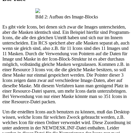
Bild 2: Aufbau des Image-Blocks
Es gibt viele Icons, bei denen sich zwar die Images unterscheiden,
aber die Masken identisch sind. Ein Beispiel hierfür sind Programm-
Icons, die alle den gleichen Umriß haben und sich nur im Innern
unterscheiden. Ein RCS speichert aber alle Masken separat ab, auch
wenn sie gleich sind, also z.B. für 11 Icons sind dies 11 Images und
11 Masken. Durch die Verwendung von Pointern auf die Daten für
Image und Maske in der Icon-Block-Struktur ist es aber durchaus
möglich, vollständig gleiche Masken wegzulassen. Kommen z.B. in
einer Resource 3 Icons vor, die die gleiche Maske besitzen, so soll
diese Maske nur einmal gespeichert werden. Die Pointer dieser 3
Icons zeigen dann zwar auf verschiedene Image-Daten, aber auf
dieselbe Maske. Mit diesem Verfahren kann man genügend Platz in
einer Resource-Datei sparen, um mehr Icons darin unterzubringen.
Bei Verwendung von nur einer Maske könnte man so 351 Icons in
eine Resource-Datei packen.
Um die erstellten Icons auch benutzen zu können, muß das Desktop
wissen, welche Icons für welchen Zweck gebraucht werden, z.B.
welches Icon für einen Ordner verwendet wird. Diese Zuordnung ist
unter anderem in der NEWDESK.INF-Datei enthalten. Leider