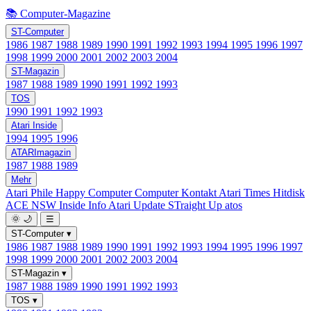
📚 Computer-Magazine
ST-Computer
1986
1987
1988
1989
1990
1991
1992
1993
1994
1995
1996
1997
1998
1999
2000
2001
2002
2003
2004
ST-Magazin
1987
1988
1989
1990
1991
1992
1993
TOS
1990
1991
1992
1993
Atari Inside
1994
1995
1996
ATARImagazin
1987
1988
1989
Mehr
Atari Phile
Happy Computer
Computer Kontakt
Atari Times
Hitdisk
ACE NSW Inside Info
Atari Update
STraight Up
atos
🌞
🌙
☰
ST-Computer
▾
1986
1987
1988
1989
1990
1991
1992
1993
1994
1995
1996
1997
1998
1999
2000
2001
2002
2003
2004
ST-Magazin
▾
1987
1988
1989
1990
1991
1992
1993
TOS
▾