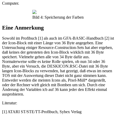
Computer.
Bild 4: Speicherung der Farben
Eine Anmerkung
Sowohl im Profibuch [1] als auch im GFA-BASIC-Handbuch [2] ist
der Icon-Block mit einer Länge von 36 Byte angegeben. Eine
Untersuchung einiger Resource-Construction-Sets hat aber ergeben,
daß keines der getesteten den Icon-Block wirklich mit 36 Byte
speichert. Vielmehr gehen alle von 34 Byte dafür aus.
Normalerweise sollte es keine Rolle spielen, ob nun 34 oder 36
Byte, aber ein Versuch, die DESKICON.RSC-Datei mit 36 Byte
langen Icon-Blocks zu verwenden, hat gezeigt, daß etwas im neuen
TOS mit der Auswertung dieser Datei nicht ganz stimmen kann.
Entweder werden die meisten Icons als, Pixel-Müll* dargestellt,
oder der Rechner wirft gleich mit Bomben um sich. Durch eine
Änderung der Variablen icb auf 36 kann jeder den Effekt einmal
ausprobieren.
Literatur:
[1] ATARI ST/STE/TT-Profibuch, Sybex Verlag