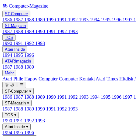
📚 Computer-Magazine
ST-Computer
1986
1987
1988
1989
1990
1991
1992
1993
1994
1995
1996
1997
ST-Magazin
1987
1988
1989
1990
1991
1992
1993
TOS
1990
1991
1992
1993
Atari Inside
1994
1995
1996
ATARImagazin
1987
1988
1989
Mehr
Atari Phile
Happy Computer
Computer Kontakt
Atari Times
Hitdisk
🌞
🌙
☰
ST-Computer
▾
1986
1987
1988
1989
1990
1991
1992
1993
1994
1995
1996
1997
ST-Magazin
▾
1987
1988
1989
1990
1991
1992
1993
TOS
▾
1990
1991
1992
1993
Atari Inside
▾
1994
1995
1996