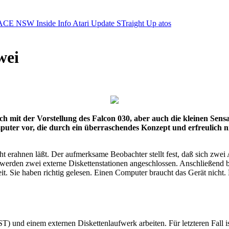
ACE NSW Inside Info
Atari Update
STraight Up
atos
wei
ich mit der Vorstellung des Falcon 030, aber auch die kleinen Sen
uter vor, die durch ein überraschendes Konzept und erfreulich ni
cht erahnen läßt. Der aufmerksame Beobachter stellt fest, daß sich z
 werden zwei externe Diskettenstationen angeschlossen. Anschließend 
it. Sie haben richtig gelesen. Einen Computer braucht das Gerät nicht. 
T) und einem externen Diskettenlaufwerk arbeiten. Für letzteren Fall