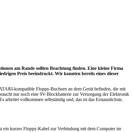
sationen am Rande sollten Beachtung finden. Eine kleine Firma
edrigen Preis beeindruckt. Wir konnten bereits eines dieser
wei ATARI-kompatible Floppy-Buchsen an dem Gerät befinden, die mit
braucht nur noch eine 9V-Blockbatterie zur Versorgung der Elektronik
Es arbeitet vollkommen selbständig und, das ist das Erstaunlichste,
 ist ein kurzes Floppy-Kabel zur Verbindung mit dem Computer im