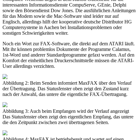
interessanten Informationsdienste CompuServe, GEnie, Delphi
sowie den Börsendienst Dow Jones. Die ausführlichen Anleitungen
für das Modem sowie die Mac-Software sind leider nur auf
Englisch, allerdings hilft der kooperative deutsche Distributor HG
Computersysteme in Aachen bei Installationsproblemen oder
sonstigen Schwierigkeiten weiter.
Noch ein Wort zur FAX-Software, die direkt auf dem ATARI läuft.
Mit ihr können problemlos Dokumente der Programme Calamus,
1st-Word und anderer Standardprogramme gefaxt werden. Auf den
Komfort der einheitlichen Druckerschnittstelle müssen die ATARI-
User allerdings verzichten.
Abbildung 2: Beim Senden informiert MaxFAX über den Verlauf
der Übertragung. Das Statusfenster oben zeigt den Zustand kurz
nach der Anwahl, das untere die eigentliche FAX-Übertragung.
Abbildung 3: Auch beim Empfangen wird der Verlauf angezeigt
Das Statusfenster oben zeigt den eigentlichen Empfang, das untere
die den Zeitpunkt zwischen zwei übertragenen Seiten.
Abbildung 4: MaxFAX ist betriebsbereit und wartet auf einen