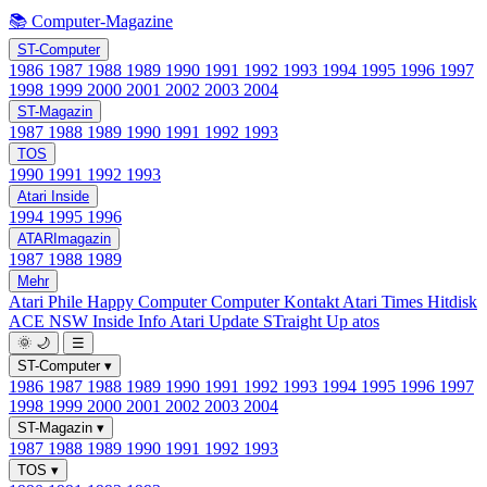
📚 Computer-Magazine
ST-Computer
1986
1987
1988
1989
1990
1991
1992
1993
1994
1995
1996
1997
1998
1999
2000
2001
2002
2003
2004
ST-Magazin
1987
1988
1989
1990
1991
1992
1993
TOS
1990
1991
1992
1993
Atari Inside
1994
1995
1996
ATARImagazin
1987
1988
1989
Mehr
Atari Phile
Happy Computer
Computer Kontakt
Atari Times
Hitdisk
ACE NSW Inside Info
Atari Update
STraight Up
atos
🌞
🌙
☰
ST-Computer
▾
1986
1987
1988
1989
1990
1991
1992
1993
1994
1995
1996
1997
1998
1999
2000
2001
2002
2003
2004
ST-Magazin
▾
1987
1988
1989
1990
1991
1992
1993
TOS
▾