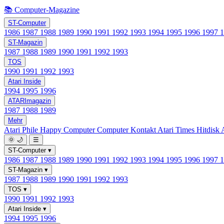
📚 Computer-Magazine
ST-Computer
1986
1987
1988
1989
1990
1991
1992
1993
1994
1995
1996
1997
ST-Magazin
1987
1988
1989
1990
1991
1992
1993
TOS
1990
1991
1992
1993
Atari Inside
1994
1995
1996
ATARImagazin
1987
1988
1989
Mehr
Atari Phile
Happy Computer
Computer Kontakt
Atari Times
Hitdisk
🌞
🌙
☰
ST-Computer
▾
1986
1987
1988
1989
1990
1991
1992
1993
1994
1995
1996
1997
ST-Magazin
▾
1987
1988
1989
1990
1991
1992
1993
TOS
▾
1990
1991
1992
1993
Atari Inside
▾
1994
1995
1996