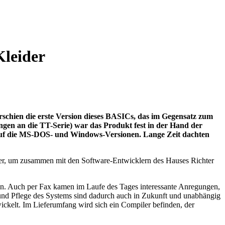
Kleider
chien die erste Version dieses BASICs, das im Gegensatz zum
ngen an die TT-Serie) war das Produkt fest in der Hand der
auf die MS-DOS- und Windows-Versionen. Lange Zeit dachten
rer, um zusammen mit den Software-Entwicklern des Hauses Richter
den. Auch per Fax kamen im Laufe des Tages interessante Anregungen,
t und Pflege des Systems sind dadurch auch in Zukunft und unabhängig
ckelt. Im Lieferumfang wird sich ein Compiler befinden, der