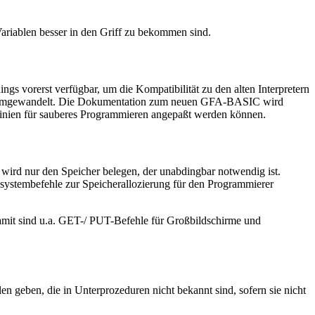
ariablen besser in den Griff zu bekommen sind.
ngs vorerst verfügbar, um die Kompatibilität zu den alten Interpretern
frufe umgewandelt. Die Dokumentation zum neuen GFA-BASIC wird
inien für sauberes Programmieren angepaßt werden können.
ird nur den Speicher belegen, der unabdingbar notwendig ist.
systembefehle zur Speicherallozierung für den Programmierer
it sind u.a. GET-/ PUT-Befehle für Großbildschirme und
geben, die in Unterprozeduren nicht bekannt sind, sofern sie nicht