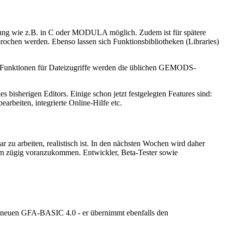
rung wie z.B. in C oder MODULA möglich. Zudem ist für spätere
ochen werden. Ebenso lassen sich Funktionsbibliotheken (Libraries)
Funktionen für Dateizugriffe werden die üblichen GEMODS-
 bisherigen Editors. Einige schon jetzt festgelegten Features sind:
arbeiten, integrierte Online-Hilfe etc.
zu arbeiten, realistisch ist. In den nächsten Wochen wird daher
um zügig voranzukommen. Entwickler, Beta-Tester sowie
neuen GFA-BASIC 4.0 - er übernimmt ebenfalls den