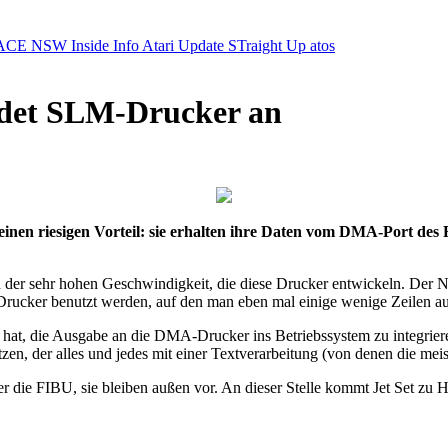
ACE NSW Inside Info
Atari Update
STraight Up
atos
indet SLM-Drucker an
en riesigen Vorteil: sie erhalten ihre Daten vom DMA-Port des R
t in der sehr hohen Geschwindigkeit, die diese Drucker entwickeln. Der 
Drucker benutzt werden, auf den man eben mal einige wenige Zeilen au
 hat, die Ausgabe an die DMA-Drucker ins Betriebssystem zu integrier
zen, der alles und jedes mit einer Textverarbeitung (von denen die mei
FIBU, sie bleiben außen vor. An dieser Stelle kommt Jet Set zu Hilfe.