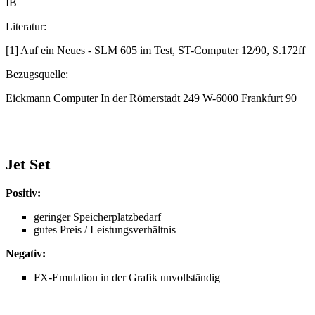
IB
Literatur:
[1] Auf ein Neues - SLM 605 im Test, ST-Computer 12/90, S.172ff
Bezugsquelle:
Eickmann Computer In der Römerstadt 249 W-6000 Frankfurt 90
Jet Set
Positiv:
geringer Speicherplatzbedarf
gutes Preis / Leistungsverhältnis
Negativ:
FX-Emulation in der Grafik unvollständig