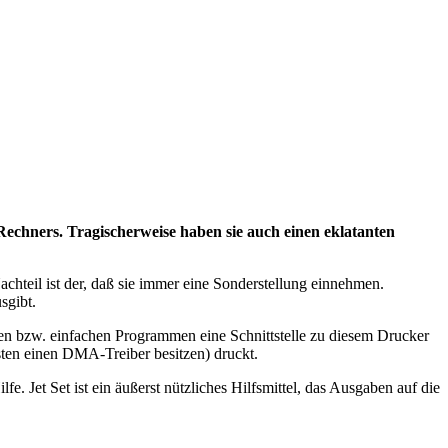
echners. Tragischerweise haben sie auch einen eklatanten
Nachteil ist der, daß sie immer eine Sonderstellung einnehmen.
sgibt.
en bzw. einfachen Programmen eine Schnittstelle zu diesem Drucker
sten einen DMA-Treiber besitzen) druckt.
 Jet Set ist ein äußerst nützliches Hilfsmittel, das Ausgaben auf die