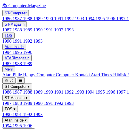
📚 Computer-Magazine
ST-Computer
1986
1987
1988
1989
1990
1991
1992
1993
1994
1995
1996
1997
ST-Magazin
1987
1988
1989
1990
1991
1992
1993
TOS
1990
1991
1992
1993
Atari Inside
1994
1995
1996
ATARImagazin
1987
1988
1989
Mehr
Atari Phile
Happy Computer
Computer Kontakt
Atari Times
Hitdisk
🌞
🌙
☰
ST-Computer
▾
1986
1987
1988
1989
1990
1991
1992
1993
1994
1995
1996
1997
ST-Magazin
▾
1987
1988
1989
1990
1991
1992
1993
TOS
▾
1990
1991
1992
1993
Atari Inside
▾
1994
1995
1996