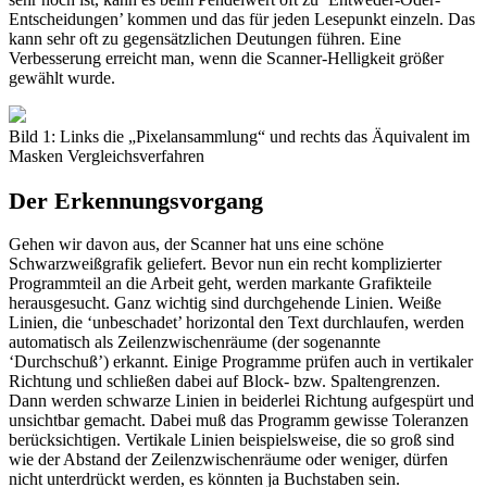
Entscheidungen’ kommen und das für jeden Lesepunkt einzeln. Das
kann sehr oft zu gegensätzlichen Deutungen führen. Eine
Verbesserung erreicht man, wenn die Scanner-Helligkeit größer
gewählt wurde.
Bild 1: Links die „Pixelansammlung“ und rechts das Äquivalent im
Masken Vergleichsverfahren
Der Erkennungsvorgang
Gehen wir davon aus, der Scanner hat uns eine schöne
Schwarzweißgrafik geliefert. Bevor nun ein recht komplizierter
Programmteil an die Arbeit geht, werden markante Grafikteile
herausgesucht. Ganz wichtig sind durchgehende Linien. Weiße
Linien, die ‘unbeschadet’ horizontal den Text durchlaufen, werden
automatisch als Zeilenzwischenräume (der sogenannte
‘Durchschuß’) erkannt. Einige Programme prüfen auch in vertikaler
Richtung und schließen dabei auf Block- bzw. Spaltengrenzen.
Dann werden schwarze Linien in beiderlei Richtung aufgespürt und
unsichtbar gemacht. Dabei muß das Programm gewisse Toleranzen
berücksichtigen. Vertikale Linien beispielsweise, die so groß sind
wie der Abstand der Zeilenzwischenräume oder weniger, dürfen
nicht unterdrückt werden, es könnten ja Buchstaben sein.