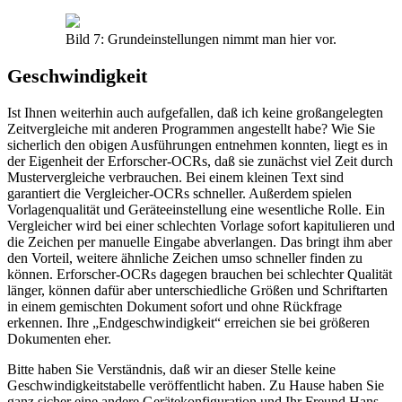
Bild 7: Grundeinstellungen nimmt man hier vor.
Geschwindigkeit
Ist Ihnen weiterhin auch aufgefallen, daß ich keine großangelegten
Zeitvergleiche mit anderen Programmen angestellt habe? Wie Sie
sicherlich den obigen Ausführungen entnehmen konnten, liegt es in
der Eigenheit der Erforscher-OCRs, daß sie zunächst viel Zeit durch
Mustervergleiche verbrauchen. Bei einem kleinen Text sind
garantiert die Vergleicher-OCRs schneller. Außerdem spielen
Vorlagenqualität und Geräteeinstellung eine wesentliche Rolle. Ein
Vergleicher wird bei einer schlechten Vorlage sofort kapitulieren und
die Zeichen per manuelle Eingabe abverlangen. Das bringt ihm aber
den Vorteil, weitere ähnliche Zeichen umso schneller finden zu
können. Erforscher-OCRs dagegen brauchen bei schlechter Qualität
länger, können dafür aber unterschiedliche Größen und Schriftarten
in einem gemischten Dokument sofort und ohne Rückfrage
erkennen. Ihre „Endgeschwindigkeit“ erreichen sie bei größeren
Dokumenten eher.
Bitte haben Sie Verständnis, daß wir an dieser Stelle keine
Geschwindigkeitstabelle veröffentlicht haben. Zu Hause haben Sie
ganz sicher eine andere Gerätekonfiguration und Ihr Freund Hans