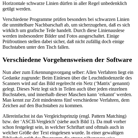
Horizontale schwarze Linien dürfen in aller Regel unbedenklich
getilgt werden.
Verschiedene Programme prüfen besonders bei schwarzen Linien
die unmittelbare Nachbarschaft ab, um sicherzugehen, daß es sich
wirklich um grafische Teile handelt. Durch diese Linienauslese
werden insbesondere Bilder und Fotos ausgeschaltet. Einige
Prüfroutinen stellen dabei sicher, daß nicht zufällig doch einige
Buchstaben unter den Tisch fallen.
Verschiedene Vorgehensweisen der Software
Nun aber zum Erkennungsvorgang selber: Allen Verfahren liegt ein
Gedanke zugrunde: Beim Einlesen über die Leuchtdiodenzeile des
Scanners wird auf das Bild regelrecht ein Netz (‘Matrix’ genannt)
gelegt. Dieses Netz legt sich in Teilen auch über jeden einzelnen
Buchstaben, und innerhalb dieser Maschen kann ‘erkannt’ werden.
Man kennt zur Zeit mindestens fünf verschiedene Verfahren, dem
Zeichen auf den Buchstaben zu kommen.
Allereinfachst ist das Vergleichsprinzip (engl. Pattern Matching)
bzw. der ‘ASCII-Vergleich’ (siehe auch Bild 1). Da muß vorher
schon festgelegt sein, in welcher Schriftart und oftmals auch in
welcher Größe der Text eingelesen wurde. In einer gewaltigen