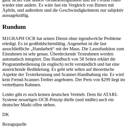
wieder eine andere. Es wäre fast ein Vergleich von Birnen mit
Äpfeln, und außerdem sind die Geschwindigkeitstests nur subjektiv
aussagekräftig.
Rundum
M1GRAPH OCR hat seinen Dienst ohne irgendwelche Probleme
erledigt. Es ist großbildschirmfähig. Angenehm ist die fast
ausschließliche „Handarbeit“ mit der Maus. Die Lassofunktion zum
Einrahmen ist sehr genau. Überdeckende Textrahmen werden
automatisch integriert. Das Handbuch von 58 Seiten erklärt die
Programmbedienung (in englisch) recht verständlich und hat eine
ausreichende Bedilderung. Es geht sehr selten auf theoretische
Aspekte der Texterkennung und Scanner-Handhabung ein. Es wird
kein Fremd-Scanner-Treiber angeboten. Der Preis von $299 liegt im
vertretbaren Rahmen.
Leider gibt es noch keinen deutschen Vertrieb. Dem für ATARI-
Systeme neuartigen OCR-Prinzip dürfte (und müßte) auch ein
deutscher Markt offen stehen.
DK
Bezugsquelle