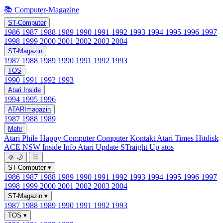
📚 Computer-Magazine
ST-Computer
1986
1987
1988
1989
1990
1991
1992
1993
1994
1995
1996
1997
1998
1999
2000
2001
2002
2003
2004
ST-Magazin
1987
1988
1989
1990
1991
1992
1993
TOS
1990
1991
1992
1993
Atari Inside
1994
1995
1996
ATARImagazin
1987
1988
1989
Mehr
Atari Phile
Happy Computer
Computer Kontakt
Atari Times
Hitdisk
ACE NSW Inside Info
Atari Update
STraight Up
atos
🌞
🌙
☰
ST-Computer
▾
1986
1987
1988
1989
1990
1991
1992
1993
1994
1995
1996
1997
1998
1999
2000
2001
2002
2003
2004
ST-Magazin
▾
1987
1988
1989
1990
1991
1992
1993
TOS
▾