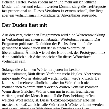
sicheren Treffer. Wenn zudem mehr und mehr ausschließliche
Muster definiert und erkannt werden können, steigt die Trefferquote
fast proportional an. Dieses Verfahren ist extrem schnell, ihm liegt
aber ein verhältnismäßig komplizierter Algorithmus zugrunde.
Der Duden liest mit
Aus den vergleichenden Programmen wird eine Weiterentwicklung
in Verbindung mit einem eingebauten Wörterbuch versucht. Das
Programm prüft nach Definition der Buchstaben ab. ob die
gefundene Kombi nation mit der in einem Wörterbuch
übereinstimmt. Ähnlich wie bei der Bibliothek der Prototypen, muß
dann natürlich auch Arbeitsspeicher für dieses Wörterbuch
vorhanden sein.
Solange die erkannten Wörter mit jenen im Lexikon
übereinstimmen, läuft dieses Verfahren recht klaglos. Aber wenn
unbekannte Wörter abgeprüft werden sollen, wird's kritisch. Da
kann es bei mehreren ähnlichen, aber im Wörterbuch nicht
vorhandenen Wörtern zum ‘Gleiche-Wörter-Konflikt' kommen.
Wenn diese Gleichen-Wörter dann nur in einem Buchstaben
variieren, muß der Mensch manuell die Entscheidung treffen,
welches Wort richtig ist. Diese ‘Lexikonprogramme' arbeiten
meistens so, daß zunächst alle Wörterbuch-Wörter erkannt werden
und anschließend per Bildschirm oder Drucker eine Liste