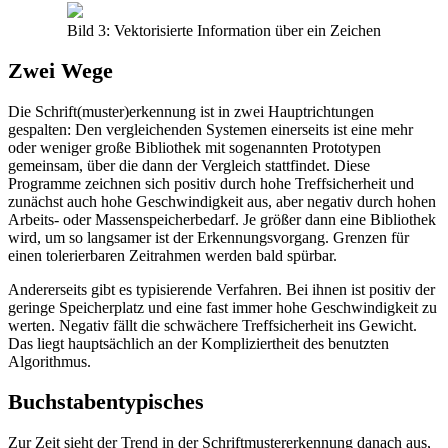
Bild 3: Vektorisierte Information über ein Zeichen
Zwei Wege
Die Schrift(muster)erkennung ist in zwei Hauptrichtungen
gespalten: Den vergleichenden Systemen einerseits ist eine mehr
oder weniger große Bibliothek mit sogenannten Prototypen
gemeinsam, über die dann der Vergleich stattfindet. Diese
Programme zeichnen sich positiv durch hohe Treffsicherheit und
zunächst auch hohe Geschwindigkeit aus, aber negativ durch hohen
Arbeits- oder Massenspeicherbedarf. Je größer dann eine Bibliothek
wird, um so langsamer ist der Erkennungsvorgang. Grenzen für
einen tolerierbaren Zeitrahmen werden bald spürbar.
Andererseits gibt es typisierende Verfahren. Bei ihnen ist positiv der
geringe Speicherplatz und eine fast immer hohe Geschwindigkeit zu
werten. Negativ fällt die schwächere Treffsicherheit ins Gewicht.
Das liegt hauptsächlich an der Kompliziertheit des benutzten
Algorithmus.
Buchstabentypisches
Zur Zeit sieht der Trend in der Schriftmustererkennung danach aus,