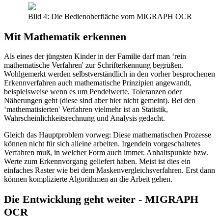
Bild 4: Die Bedienoberfläche vom MIGRAPH OCR
Mit Mathematik erkennen
Als eines der jüngsten Kinder in der Familie darf man ‘rein
mathematische Verfahren' zur Schrifterkennung begrüßen.
Wohlgemerkt werden selbstverständlich in den vorher besprochenen
Erkennverfahren auch mathematische Prinzipien angewandt,
beispielsweise wenn es um Pendelwerte. Toleranzen oder
Näherungen geht (diese sind aber hier nicht gemeint). Bei den
‘mathematisierten' Verfahren vielmehr ist an Statistik,
Wahrscheinlichkeitsrechnung und Analysis gedacht.
Gleich das Hauptproblem vorweg: Diese mathematischen Prozesse
können nicht für sich alleine arbeiten. Irgendein vorgeschaltetes
Verfahren muß, in welcher Form auch immer. Anhaltspunkte bzw.
Werte zum Erkennvorgang geliefert haben. Meist ist dies ein
einfaches Raster wie bei dem Maskenvergleichsverfahren. Erst dann
können komplizierte Algorithmen an die Arbeit gehen.
Die Entwicklung geht weiter - MIGRAPH
OCR