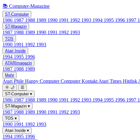
📚 Computer-Magazine
ST-Computer
1986
1987
1988
1989
1990
1991
1992
1993
1994
1995
1996
1997
ST-Magazin
1987
1988
1989
1990
1991
1992
1993
TOS
1990
1991
1992
1993
Atari Inside
1994
1995
1996
ATARImagazin
1987
1988
1989
Mehr
Atari Phile
Happy Computer
Computer Kontakt
Atari Times
Hitdisk
🌞
🌙
☰
ST-Computer
▾
1986
1987
1988
1989
1990
1991
1992
1993
1994
1995
1996
1997
ST-Magazin
▾
1987
1988
1989
1990
1991
1992
1993
TOS
▾
1990
1991
1992
1993
Atari Inside
▾
1994
1995
1996