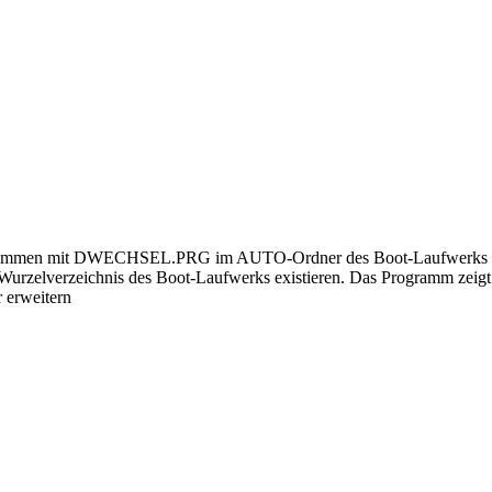
ammen mit DWECHSEL.PRG im AUTO-Ordner des Boot-Laufwerks befind
rzelverzeichnis des Boot-Laufwerks existieren. Das Programm zeigt
r erweitern