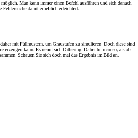
ung möglich. Man kann immer einen Befehl ausführen und sich danach
 Fehlersuche damit erheblich erleichtert.
aher mit Füllmustern, um Graustufen zu simulieren. Doch diese sind
e erzeugen kann. Es nennt sich Dithering. Dabei tut man so, als ob
sammen. Schauen Sie sich doch mal das Ergebnis im Bild an.