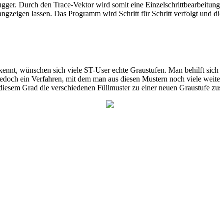
Debugger. Durch den Trace-Vektor wird somit eine Einzelschrittbearbeit
gzeigen lassen. Das Programm wird Schritt für Schritt verfolgt und die
t, wünschen sich viele ST-User echte Graustufen. Man behilft sich d
edoch ein Verfahren, mit dem man aus diesen Mustern noch viele weiter
diesem Grad die verschiedenen Füllmuster zu einer neuen Graustufe zu