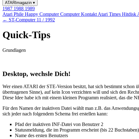
ATARImagazin
▾
1987
1988
1989
Atari Phile
Happy Computer
Computer Kontakt
Atari Times
Hitdisk
← ST-Computer 11 / 1992
Quick-Tips
Grundlagen
Desktop, wechsle Dich!
Wer einen ATARI der STE-Version besitzt, hat sich bestimmt schon übe
übertragenen Sinne), auf kein Icon verzichten will und sich den Rec
Diese Idee habe ich mit einem kleinen Programm realisiert, das 
Für den Namen der inaktiven Datei wählt man z.B. das Anwendung
sich jeder nach folgendem Schema frei erstellen kann:
Pfad der inaktiven INF-Datei von Benutzer 2
Statusmeldung, die im Programm erscheint (bis 22 Buchstaben)
Name des ersten Benutzers