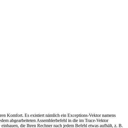
deren Komfort. Es existiert nämlich ein Exceptions-Vektor namens
jedem abgearbeiteten Assemblerbefehl in die im Trace-Vektor
 einbauen, die Ihren Rechner nach jedem Befehl etwas aufhält, z. B.