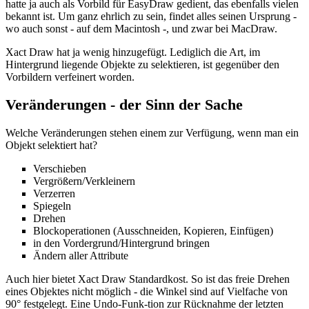
hatte ja auch als Vorbild für EasyDraw gedient, das ebenfalls vielen
bekannt ist. Um ganz ehrlich zu sein, findet alles seinen Ursprung -
wo auch sonst - auf dem Macintosh -, und zwar bei MacDraw.
Xact Draw hat ja wenig hinzugefügt. Lediglich die Art, im
Hintergrund liegende Objekte zu selektieren, ist gegenüber den
Vorbildern verfeinert worden.
Veränderungen - der Sinn der Sache
Welche Veränderungen stehen einem zur Verfügung, wenn man ein
Objekt selektiert hat?
Verschieben
Vergrößern/Verkleinern
Verzerren
Spiegeln
Drehen
Blockoperationen (Ausschneiden, Kopieren, Einfügen)
in den Vordergrund/Hintergrund bringen
Ändern aller Attribute
Auch hier bietet Xact Draw Standardkost. So ist das freie Drehen
eines Objektes nicht möglich - die Winkel sind auf Vielfache von
90° festgelegt. Eine Undo-Funk-tion zur Rücknahme der letzten