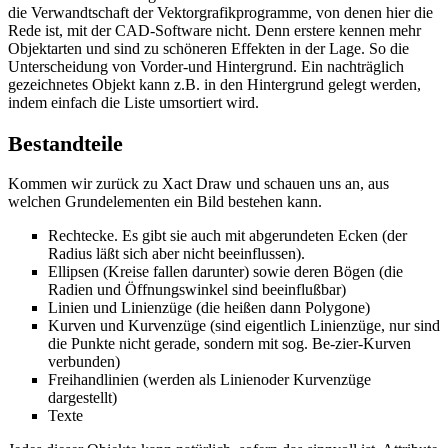
die Verwandtschaft der Vektorgrafikprogramme, von denen hier die
Rede ist, mit der CAD-Software nicht. Denn erstere kennen mehr
Objektarten und sind zu schöneren Effekten in der Lage. So die
Unterscheidung von Vorder-und Hintergrund. Ein nachträglich
gezeichnetes Objekt kann z.B. in den Hintergrund gelegt werden,
indem einfach die Liste umsortiert wird.
Bestandteile
Kommen wir zurück zu Xact Draw und schauen uns an, aus
welchen Grundelementen ein Bild bestehen kann.
Rechtecke. Es gibt sie auch mit abgerundeten Ecken (der
Radius läßt sich aber nicht beeinflussen).
Ellipsen (Kreise fallen darunter) sowie deren Bögen (die
Radien und Öffnungswinkel sind beeinflußbar)
Linien und Linienzüge (die heißen dann Polygone)
Kurven und Kurvenzüge (sind eigentlich Linienzüge, nur sind
die Punkte nicht gerade, sondern mit sog. Be-zier-Kurven
verbunden)
Freihandlinien (werden als Linienoder Kurvenzüge
dargestellt)
Texte