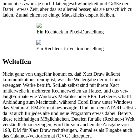
braucht es zwar - je nach Plattengeschwindigkeit und Größe der
Datei - etwas Zeit, aber das ist allemal besser, als sie tatsächlich zu
laden. Zumal einem so einige Mausklicks erspart bleiben.
Ein Rechteck in Pixel-Darstellung
Ein Rechteck in Vektordarstellung
Weltoffen
Nicht ganz von ungefähr kommt es, daß Xact Draw äußerst
kommunikationsfreudig ist, was die Weitergabe der mit ihm
erzeugten Werke betrifft. SciLab selbst sind mit ihrem Xact
mittlerweile in mehreren Rechnerwelten zu Hause, und das ver-
langtFormate wie Windows Metafiles oder EPS. Letzteres schafft
Anbindung zum Macintosh, während Corel Draw unter Windows
das Ventura-GEM-Format bevorzugte. Und auf dem ATARI selbst -
da ist auch für jedes alte und neue Programm etwas dabei. Bereits
diese reichhaltigen Möglichkeiten, Dateien für alle (Rechner-) Welt
verständlich zu erzeugen, wird für so manchen die Ausgabe von
198,-DM für Xact Draw rechtfertigen. Zumal es als Eingabe auch
das Calamus-Vektorformat (CVG) akzeptiert.