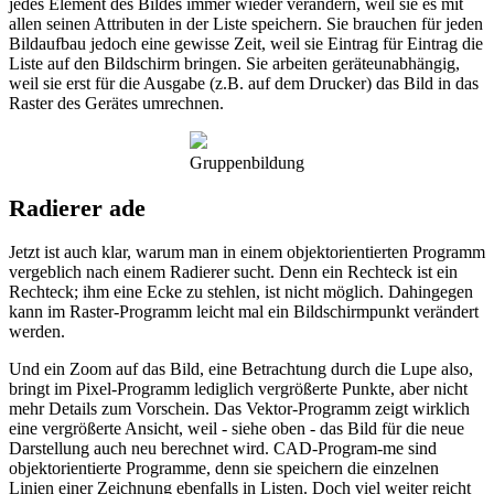
jedes Element des Bildes immer wieder verändern, weil sie es mit
allen seinen Attributen in der Liste speichern. Sie brauchen für jeden
Bildaufbau jedoch eine gewisse Zeit, weil sie Eintrag für Eintrag die
Liste auf den Bildschirm bringen. Sie arbeiten geräteunabhängig,
weil sie erst für die Ausgabe (z.B. auf dem Drucker) das Bild in das
Raster des Gerätes umrechnen.
Gruppenbildung
Radierer ade
Jetzt ist auch klar, warum man in einem objektorientierten Programm
vergeblich nach einem Radierer sucht. Denn ein Rechteck ist ein
Rechteck; ihm eine Ecke zu stehlen, ist nicht möglich. Dahingegen
kann im Raster-Programm leicht mal ein Bildschirmpunkt verändert
werden.
Und ein Zoom auf das Bild, eine Betrachtung durch die Lupe also,
bringt im Pixel-Programm lediglich vergrößerte Punkte, aber nicht
mehr Details zum Vorschein. Das Vektor-Programm zeigt wirklich
eine vergrößerte Ansicht, weil - siehe oben - das Bild für die neue
Darstellung auch neu berechnet wird. CAD-Program-me sind
objektorientierte Programme, denn sie speichern die einzelnen
Linien einer Zeichnung ebenfalls in Listen. Doch viel weiter reicht