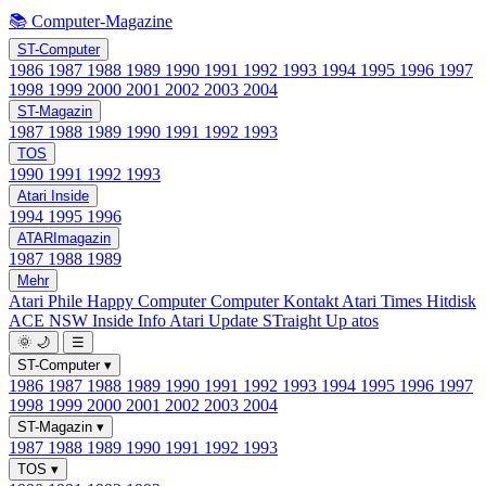
📚 Computer-Magazine
ST-Computer
1986
1987
1988
1989
1990
1991
1992
1993
1994
1995
1996
1997
1998
1999
2000
2001
2002
2003
2004
ST-Magazin
1987
1988
1989
1990
1991
1992
1993
TOS
1990
1991
1992
1993
Atari Inside
1994
1995
1996
ATARImagazin
1987
1988
1989
Mehr
Atari Phile
Happy Computer
Computer Kontakt
Atari Times
Hitdisk
ACE NSW Inside Info
Atari Update
STraight Up
atos
🌞
🌙
☰
ST-Computer
▾
1986
1987
1988
1989
1990
1991
1992
1993
1994
1995
1996
1997
1998
1999
2000
2001
2002
2003
2004
ST-Magazin
▾
1987
1988
1989
1990
1991
1992
1993
TOS
▾