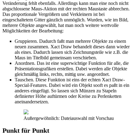
Veränderung fehlt ebenfalls. Allerdings kann man eine noch nicht
abgschlossene Maus-Aktion mit der rechten Maustaste abbrechen.
Das proportionale Vergrößern und Verkleinern ist bei
eingeschaltetem Gitter gänzlich unmöglich. Wurden, wie im Bild,
mehrere Objekte angewählt, hat man noch weitere wertvolle
Möglichkeiten der Bearbeitung:
Gruppieren. Dadurch faßt man mehrere Objekte zu einem
neuen zusammen. Xact Draw behandelt dieses dann wieder
als eines. Dadurch lassen sich Zeichnungsteile wie z.B. die
Maus im Titelbild gemeinsam verschieben.
Anordnen. Das ist eine superwichtige Funktion für alle, die
Präsentationsgrafiken erstellen. Dabei werden alle Objekte
gleichmäßig links, rechts, mittig usw. angeordnet.
Tauschen. Diese Funktion ist eins der echten Xact Draw-
Special-Features. Dabei wird ein Objekt sooft es paßt in ein
anderes eingefügt. So lassen sich Münzen zu Stapeln
definierter Höhe auftürmen oder Kreise zu Perlenketten
aneinandersetzen.
Außergewöhnlich: Dateiauswahl mit Vorschau
Punkt für Punkt