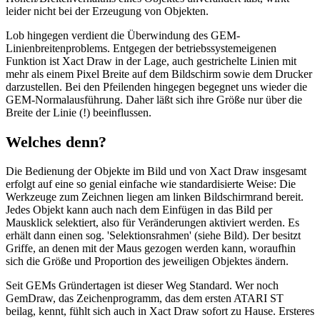
leider nicht bei der Erzeugung von Objekten.
Lob hingegen verdient die Überwindung des GEM-
Linienbreitenproblems. Entgegen der betriebssystemeigenen
Funktion ist Xact Draw in der Lage, auch gestrichelte Linien mit
mehr als einem Pixel Breite auf dem Bildschirm sowie dem Drucker
darzustellen. Bei den Pfeilenden hingegen begegnet uns wieder die
GEM-Normalausführung. Daher läßt sich ihre Größe nur über die
Breite der Linie (!) beeinflussen.
Welches denn?
Die Bedienung der Objekte im Bild und von Xact Draw insgesamt
erfolgt auf eine so genial einfache wie standardisierte Weise: Die
Werkzeuge zum Zeichnen liegen am linken Bildschirmrand bereit.
Jedes Objekt kann auch nach dem Einfügen in das Bild per
Mausklick selektiert, also für Veränderungen aktiviert werden. Es
erhält dann einen sog. 'Selektionsrahmen' (siehe Bild). Der besitzt
Griffe, an denen mit der Maus gezogen werden kann, woraufhin
sich die Größe und Proportion des jeweiligen Objektes ändern.
Seit GEMs Gründertagen ist dieser Weg Standard. Wer noch
GemDraw, das Zeichenprogramm, das dem ersten ATARI ST
beilag, kennt, fühlt sich auch in Xact Draw sofort zu Hause. Ersteres