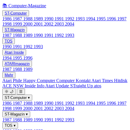
📚 Computer-Magazine
ST-Computer
1986
1987
1988
1989
1990
1991
1992
1993
1994
1995
1996
1997
1998
1999
2000
2001
2002
2003
2004
ST-Magazin
1987
1988
1989
1990
1991
1992
1993
TOS
1990
1991
1992
1993
Atari Inside
1994
1995
1996
ATARImagazin
1987
1988
1989
Mehr
Atari Phile
Happy Computer
Computer Kontakt
Atari Times
Hitdisk
ACE NSW Inside Info
Atari Update
STraight Up
atos
🌞
🌙
☰
ST-Computer
▾
1986
1987
1988
1989
1990
1991
1992
1993
1994
1995
1996
1997
1998
1999
2000
2001
2002
2003
2004
ST-Magazin
▾
1987
1988
1989
1990
1991
1992
1993
TOS
▾