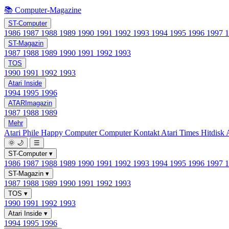
📚 Computer-Magazine
ST-Computer
1986
1987
1988
1989
1990
1991
1992
1993
1994
1995
1996
1997
ST-Magazin
1987
1988
1989
1990
1991
1992
1993
TOS
1990
1991
1992
1993
Atari Inside
1994
1995
1996
ATARImagazin
1987
1988
1989
Mehr
Atari Phile
Happy Computer
Computer Kontakt
Atari Times
Hitdisk
🌞
🌙
☰
ST-Computer
▾
1986
1987
1988
1989
1990
1991
1992
1993
1994
1995
1996
1997
ST-Magazin
▾
1987
1988
1989
1990
1991
1992
1993
TOS
▾
1990
1991
1992
1993
Atari Inside
▾
1994
1995
1996