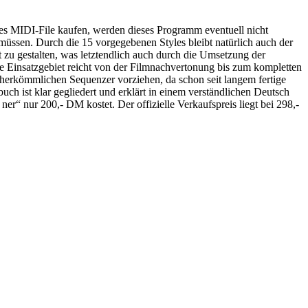
rtes MIDI-File kaufen, werden dieses Programm eventuell nicht
u müssen. Durch die 15 vorgegebenen Styles bleibt natürlich auch der
 zu gestalten, was letztendlich auch durch die Umsetzung der
e Einsatzgebiet reicht von der Filmnachvertonung bis zum kompletten
herkömmlichen Sequenzer vorziehen, da schon seit langem fertige
h ist klar gegliedert und erklärt in einem verständlichen Deutsch
 ner“ nur 200,- DM kostet. Der offizielle Verkaufspreis liegt bei 298,-