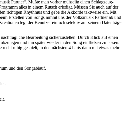
smusik Partner“. Mußte man vorher mühselig einen Schlagzeug-
rogramm alles in einem Rutsch erledigt. Müssen Sie auch auf der
en richtigen Rhythmus und gebe die Akkorde taktweise ein. Mit
beim Erstellen von Songs nimmt uns der Volksmusik Partner ab und
Kreationen legt der Benutzer einfach selektiv auf seinem Datenträger
nachträgliche Bearbeitung sicherzustellen. Durch Klick auf einen
t abzulegen und ihn später wieder in den Song einfließen zu lassen.
 recht ruhig gespielt, in den nächsten 4 Parts dann mit etwas mehr
arium und den Songablauf.
el.
it.