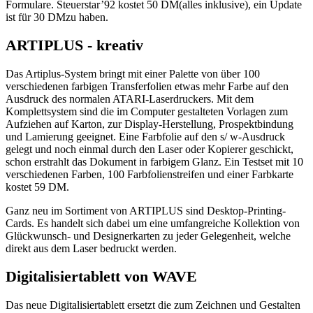
Formulare. Steuerstar’92 kostet 50 DM(alles inklusive), ein Update
ist für 30 DMzu haben.
ARTIPLUS - kreativ
Das Artiplus-System bringt mit einer Palette von über 100
verschiedenen farbigen Transferfolien etwas mehr Farbe auf den
Ausdruck des normalen ATARI-Laserdruckers. Mit dem
Komplettsystem sind die im Computer gestalteten Vorlagen zum
Aufziehen auf Karton, zur Display-Herstellung, Prospektbindung
und Lamierung geeignet. Eine Farbfolie auf den s/ w-Ausdruck
gelegt und noch einmal durch den Laser oder Kopierer geschickt,
schon erstrahlt das Dokument in farbigem Glanz. Ein Testset mit 10
verschiedenen Farben, 100 Farbfolienstreifen und einer Farbkarte
kostet 59 DM.
Ganz neu im Sortiment von ARTIPLUS sind Desktop-Printing-
Cards. Es handelt sich dabei um eine umfangreiche Kollektion von
Glückwunsch- und Designerkarten zu jeder Gelegenheit, welche
direkt aus dem Laser bedruckt werden.
Digitalisiertablett von WAVE
Das neue Digitalisiertablett ersetzt die zum Zeichnen und Gestalten