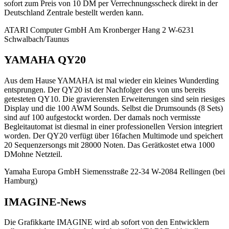
sofort zum Preis von 10 DM per Verrechnungsscheck direkt in der
Deutschland Zentrale bestellt werden kann.
ATARI Computer GmbH Am Kronberger Hang 2 W-6231
Schwalbach/Taunus
YAMAHA QY20
Aus dem Hause YAMAHA ist mal wieder ein kleines Wunderding
entsprungen. Der QY20 ist der Nachfolger des von uns bereits
getesteten QY10. Die gravierensten Erweiterungen sind sein riesiges
Display und die 100 AWM Sounds. Selbst die Drumsounds (8 Sets)
sind auf 100 aufgestockt worden. Der damals noch vermisste
Begleitautomat ist diesmal in einer professionellen Version integriert
worden. Der QY20 verfügt über 16fachen Multimode und speichert
20 Sequenzersongs mit 28000 Noten. Das Gerätkostet etwa 1000
DMohne Netzteil.
Yamaha Europa GmbH Siemensstraße 22-34 W-2084 Rellingen (bei
Hamburg)
IMAGINE-News
Die Grafikkarte IMAGINE wird ab sofort von den Entwicklern