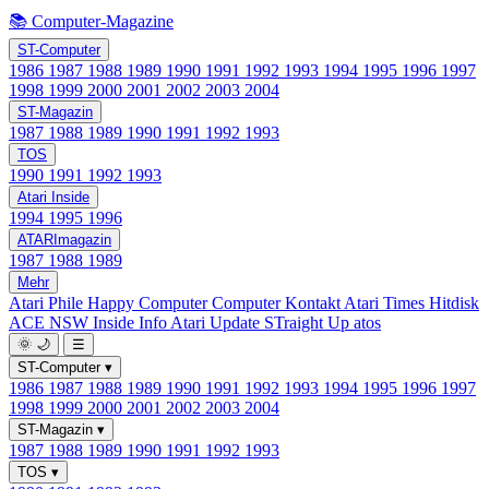
📚 Computer-Magazine
ST-Computer
1986
1987
1988
1989
1990
1991
1992
1993
1994
1995
1996
1997
1998
1999
2000
2001
2002
2003
2004
ST-Magazin
1987
1988
1989
1990
1991
1992
1993
TOS
1990
1991
1992
1993
Atari Inside
1994
1995
1996
ATARImagazin
1987
1988
1989
Mehr
Atari Phile
Happy Computer
Computer Kontakt
Atari Times
Hitdisk
ACE NSW Inside Info
Atari Update
STraight Up
atos
🌞
🌙
☰
ST-Computer
▾
1986
1987
1988
1989
1990
1991
1992
1993
1994
1995
1996
1997
1998
1999
2000
2001
2002
2003
2004
ST-Magazin
▾
1987
1988
1989
1990
1991
1992
1993
TOS
▾