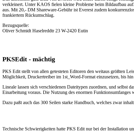
verkleinert. Unter KAOS fielen kleine Probleme beim Bildaufbau auf.
aus. Mit 20,- DM Shareware-Gebühr ist Everest zudem konkurrenzlos 
frankiertem Rückumschlag.
Bezugsquelle:
Oliver Schmidt Haselreddtr 23 W-2420 Eutin
PKSEdit - mächtig
PKS Edit stellt von allen getesteten Editoren den weitaus größten Lei
Möglichkeit, Druckertreiber im 1st_Word-Format einzusetzen, bis hi
Lineale lassen sich verschiedenen Dateitypen zuordnen, und selbst da
Einarbeitung voraus. Die Nutzung des enormen Funktionsumfanges wir
Dazu paßt auch das 300 Seilen starke Handbuch, welches zwar inhaltlic
Technische Schwierigkeiten hatte PKS Edit nur bei der Installation