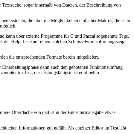
ur Textsuche, sogar innerhalb von Dateien, der Beschreibung von
nen erstellen, die über die Möglichkeiten einfacher Makros, die es in
 möglich.
und kann über externe Programme für C und Pascal sogenannte Tags,
 der Help-Taste auf einem solchen Schlüsselwort sofort angezeigt
 die entsprechenden Formate bereits mitgeliefert.
h der Einarbeitungsphase dann auch den gebotenen Funktionsumfang
reiter im Test, der leistungsfähigste ist er ohnehin.
aubere Oberfläche von qed ist in der Bildschirmausgabe etwas
htlichen Informationen gut gefällt. Als einziger Editor im Test läßt