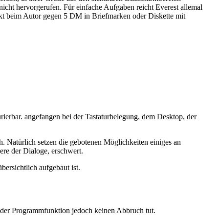
icht hervorgerufen. Für einfache Aufgaben reicht Everest allemal
ekt beim Autor gegen 5 DM in Briefmarken oder Diskette mit
gurierbar. angefangen bei der Tastaturbelegung, dem Desktop, der
h. Natürlich setzen die gebotenen Möglichkeiten einiges an
re der Dialoge, erschwert.
bersichtlich aufgebaut ist.
 der Programmfunktion jedoch keinen Abbruch tut.