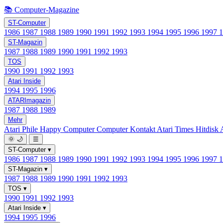
📚 Computer-Magazine
ST-Computer
1986
1987
1988
1989
1990
1991
1992
1993
1994
1995
1996
1997
ST-Magazin
1987
1988
1989
1990
1991
1992
1993
TOS
1990
1991
1992
1993
Atari Inside
1994
1995
1996
ATARImagazin
1987
1988
1989
Mehr
Atari Phile
Happy Computer
Computer Kontakt
Atari Times
Hitdisk
🌞
🌙
☰
ST-Computer
▾
1986
1987
1988
1989
1990
1991
1992
1993
1994
1995
1996
1997
ST-Magazin
▾
1987
1988
1989
1990
1991
1992
1993
TOS
▾
1990
1991
1992
1993
Atari Inside
▾
1994
1995
1996