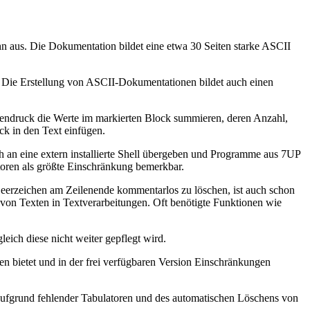
n aus. Die Dokumentation bildet eine etwa 30 Seiten starke ASCII
. Die Erstellung von ASCII-Dokumentationen bildet auch einen
astendruck die Werte im markierten Block summieren, deren Anzahl,
k in den Text einfügen.
 an eine extern installierte Shell übergeben und Programme aus 7UP
toren als größte Einschränkung bemerkbar.
eerzeichen am Zeilenende kommentarlos zu löschen, ist auch schon
Texten in Textverarbeitungen. Oft benötigte Funktionen wie
ich diese nicht weiter gepflegt wird.
ren bietet und in der frei verfügbaren Version Einschränkungen
Aufgrund fehlender Tabulatoren und des automatischen Löschens von