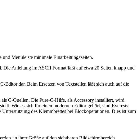
ge und Menüleiste minimale Einarbeitungszeiten.
d. Die Anleitung im ASCII Format faßt auf etwa 20 Seiten knapp und
Editor dar. Beim Ersetzen von Textstellen läßt sich auch auf die
ls C-Quellen. Die Pure-C-Hilfe, als Accessory installiert, wird
ellt. Wie es sich für einen modernen Editor gehört, sind Everests
e Unterstützung des Klemmbrettes bei Blockoperationen. Dies ist zum
erden, in ihrer Größe auf den sichtbaren Bildschirmbereich