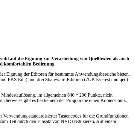
owohl auf die Eignung zur Verarbeitung von Quelltexten als auch
und komfortablen Bedienung.
d der Eignung der Editoren für bestimmte Anwendungsbereiche bieten.
n und PKS Edit) und drei Shareware-Editoren (7UP, Everest und qed)
 Mindestauflösung, im allgemeinen 640 * 200 Punkte, nicht
eulicherweise gibt es bei keinem der Programme einen Kopierschutz,
er Verwendung standardisierter Tastencodes für die Grundfunktionen
 zum Teil durch den Einsatz von NVDI reduzieren. Auf einem