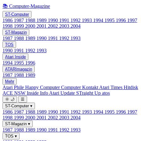
📚 Computer-Magazine
ST-Computer
1986
1987
1988
1989
1990
1991
1992
1993
1994
1995
1996
1997
1998
1999
2000
2001
2002
2003
2004
ST-Magazin
1987
1988
1989
1990
1991
1992
1993
TOS
1990
1991
1992
1993
Atari Inside
1994
1995
1996
ATARImagazin
1987
1988
1989
Mehr
Atari Phile
Happy Computer
Computer Kontakt
Atari Times
Hitdisk
ACE NSW Inside Info
Atari Update
STraight Up
atos
🌞
🌙
☰
ST-Computer
▾
1986
1987
1988
1989
1990
1991
1992
1993
1994
1995
1996
1997
1998
1999
2000
2001
2002
2003
2004
ST-Magazin
▾
1987
1988
1989
1990
1991
1992
1993
TOS
▾