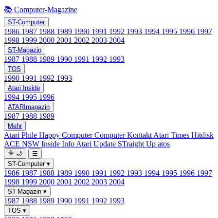
📚 Computer-Magazine
ST-Computer
1986
1987
1988
1989
1990
1991
1992
1993
1994
1995
1996
1997
1998
1999
2000
2001
2002
2003
2004
ST-Magazin
1987
1988
1989
1990
1991
1992
1993
TOS
1990
1991
1992
1993
Atari Inside
1994
1995
1996
ATARImagazin
1987
1988
1989
Mehr
Atari Phile
Happy Computer
Computer Kontakt
Atari Times
Hitdisk
ACE NSW Inside Info
Atari Update
STraight Up
atos
🌞
🌙
☰
ST-Computer
▾
1986
1987
1988
1989
1990
1991
1992
1993
1994
1995
1996
1997
1998
1999
2000
2001
2002
2003
2004
ST-Magazin
▾
1987
1988
1989
1990
1991
1992
1993
TOS
▾