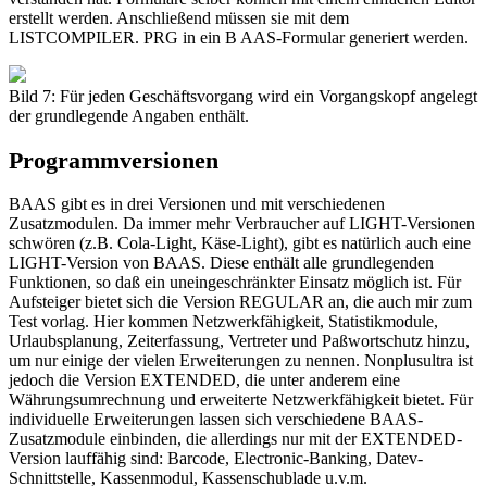
erstellt werden. Anschließend müssen sie mit dem
LISTCOMPILER. PRG in ein B AAS-Formular generiert werden.
Bild 7: Für jeden Geschäftsvorgang wird ein Vorgangskopf angelegt
der grundlegende Angaben enthält.
Programmversionen
BAAS gibt es in drei Versionen und mit verschiedenen
Zusatzmodulen. Da immer mehr Verbraucher auf LIGHT-Versionen
schwören (z.B. Cola-Light, Käse-Light), gibt es natürlich auch eine
LIGHT-Version von BAAS. Diese enthält alle grundlegenden
Funktionen, so daß ein uneingeschränkter Einsatz möglich ist. Für
Aufsteiger bietet sich die Version REGULAR an, die auch mir zum
Test vorlag. Hier kommen Netzwerkfähigkeit, Statistikmodule,
Urlaubsplanung, Zeiterfassung, Vertreter und Paßwortschutz hinzu,
um nur einige der vielen Erweiterungen zu nennen. Nonplusultra ist
jedoch die Version EXTENDED, die unter anderem eine
Währungsumrechnung und erweiterte Netzwerkfähigkeit bietet. Für
individuelle Erweiterungen lassen sich verschiedene BAAS-
Zusatzmodule einbinden, die allerdings nur mit der EXTENDED-
Version lauffähig sind: Barcode, Electronic-Banking, Datev-
Schnittstelle, Kassenmodul, Kassenschublade u.v.m.