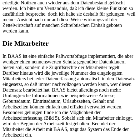
erledigte Notizen auch wieder aus dem Datenbestand gelöscht
werden. Ich bitte um Verständnis, daß ich diese kleine Funktion so
ausführlich bespreche, doch ich halte sie deshalb für gelungen, weil
meiner Ansicht nach nur auf diese Weise wirkungsvoll der
Zettelwirtschaft auf manchen Schreibtischen Einhalt geboten
werden kann.
Die Mitarbeiter
In BAAS ist eine einfache Paßwortabfrage implementiert, die aber
weniger einen nennenswerten Schutz gegenüber Datenklauern
bieten soll, sondern die Zugriffsrechte der Mitarbeiter regelt.
Darüber hinaus wird die jeweilige Nummer des eingeloggten
Mitarbeiters bei jeder Datenerfassung automatisch in den Datensatz
eingesetzt, so daß immer nachvollzogen werden kann, wer diesen
Datensatz bearbeitet hat. BAAS bietet allerdings noch mehr:
Umfangreiche Informationen wie beispielsweise Adresse,
Geburtsdatum, Eintrittsdatum, Urlaubszeiten, Gehalt und
Arbeitszeiten können einfach und effizient verwaltet werden.
Besonders gelungen finde ich die Möglichkeit der
Arbeitszeiterfassung (Bild 5). Sobald sich ein Mitarbeiter einloggt,
wird der Beginn der Arbeitszeit festgehalten. Beendet der
Mitarbeiter die Arbeit mit BAAS, trägt das System das Ende der
Arbeitszeit ein.