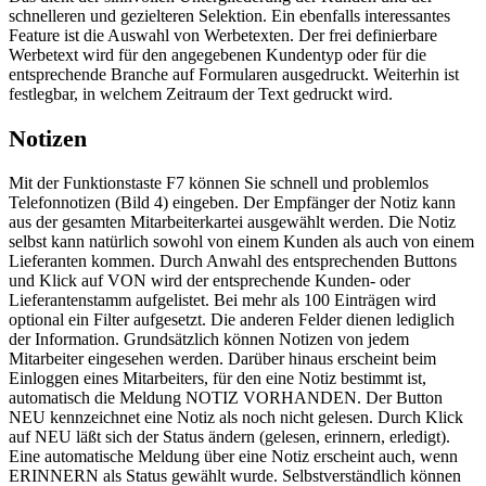
schnelleren und gezielteren Selektion. Ein ebenfalls interessantes
Feature ist die Auswahl von Werbetexten. Der frei definierbare
Werbetext wird für den angegebenen Kundentyp oder für die
entsprechende Branche auf Formularen ausgedruckt. Weiterhin ist
festlegbar, in welchem Zeitraum der Text gedruckt wird.
Notizen
Mit der Funktionstaste F7 können Sie schnell und problemlos
Telefonnotizen (Bild 4) eingeben. Der Empfänger der Notiz kann
aus der gesamten Mitarbeiterkartei ausgewählt werden. Die Notiz
selbst kann natürlich sowohl von einem Kunden als auch von einem
Lieferanten kommen. Durch Anwahl des entsprechenden Buttons
und Klick auf VON wird der entsprechende Kunden- oder
Lieferantenstamm aufgelistet. Bei mehr als 100 Einträgen wird
optional ein Filter aufgesetzt. Die anderen Felder dienen lediglich
der Information. Grundsätzlich können Notizen von jedem
Mitarbeiter eingesehen werden. Darüber hinaus erscheint beim
Einloggen eines Mitarbeiters, für den eine Notiz bestimmt ist,
automatisch die Meldung NOTIZ VORHANDEN. Der Button
NEU kennzeichnet eine Notiz als noch nicht gelesen. Durch Klick
auf NEU läßt sich der Status ändern (gelesen, erinnern, erledigt).
Eine automatische Meldung über eine Notiz erscheint auch, wenn
ERINNERN als Status gewählt wurde. Selbstverständlich können