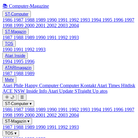
📚 Computer-Magazine
ST-Computer
1986
1987
1988
1989
1990
1991
1992
1993
1994
1995
1996
1997
1998
1999
2000
2001
2002
2003
2004
ST-Magazin
1987
1988
1989
1990
1991
1992
1993
TOS
1990
1991
1992
1993
Atari Inside
1994
1995
1996
ATARImagazin
1987
1988
1989
Mehr
Atari Phile
Happy Computer
Computer Kontakt
Atari Times
Hitdisk
ACE NSW Inside Info
Atari Update
STraight Up
atos
🌞
🌙
☰
ST-Computer
▾
1986
1987
1988
1989
1990
1991
1992
1993
1994
1995
1996
1997
1998
1999
2000
2001
2002
2003
2004
ST-Magazin
▾
1987
1988
1989
1990
1991
1992
1993
TOS
▾