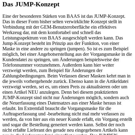
Das JUMP-Konzept
Eine der besonderen Stärken von BAAS ist das JUMP-Konzept.
Das in dieser Form bisher selten verwirklichte Konzept stellt in
Verbindung mit der GEM-Benutzeroberfläche ein effektives
Werkzeug dar, mit dem komfortabel und schnell das
Leistungsspektrum von BAAS ausgeschöpft werden kann. Das
Jump-Konzept besteht im Prinzip aus der Funktion, von einer
Maske in eine andere zu springen (jumpen). So ist es zum Beispiel
möglich, bei einer Angebotserstellung aus der Vorgangsmaske in die
Kundendatei zu springen, um Änderungen beispielsweise der
Telefonnummer vorzunehmen. Außerdem kann hier weiter
verzweigt werden, zum Beispiel für Änderungen der
Zahlungsbedingungen. Beim Verlassen dieser Masken kehrt man in
die jeweils vorhergehende zurück. Ebenso kann in die Artikeldatei
verzweigt werden, sei es, um einen Preis zu aktualisieren oder um
einen Artikel NEU anzulegen. Denn bei diesem praktizierten
JUMP-Konzept sind nicht nur Änderungen möglich, sondern auch
die Neuerfassung eines Datensatzes aus einer Maske heraus ist
erlaubt. Im Extremfall braucht die Vorgangsmaske für die
Auftragserfassung und -bearbeitung nicht mal mehr verlassen zu
werden, da von hier aus ein neuer Kunde erfaßt, ein Vorgang erstellt
und sogar die Bestellung generiert werden kann. Selbst der noch
nicht erfaßte Lieferant des gerade neu eingegebenen Artikels kann