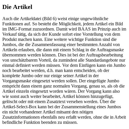
Die Artikel
Auch die Artikeldatei (Bild 6) weist einige ungewöhnliche
Funktionen auf. So besteht die Möglichkeit, jedem Artikel ein Bild
im IMG-Format zuzuordnen. Damit wird BAAS im Prinzip auch im
Verkauf tätig, da sich der Kunde sofort eine Vorstellung von dem
Produkt machen kann. Eine weitere wichtige Funktion sind die
Jumbos, die die Zusammenfassung einer bestimmten Anzahl von
Artikeln erlauben, die dann mit einem Schlag in die Auftragsmaske
übernommen werden können. Dies ist bei der Auftragsbearbeitung
von unschätzbarem Vorteil, da zumindest alle Standardangebote nur
einmal definiert werden müssen. Vor dem Einfügen kann ein Jumbo
noch bearbeitet werden, d.h. man kann entscheiden, ob der
komplette Jumbo oder nur einige seiner Artikel in der
Vorgangsmaske eingesetzt werden sollen. Der eingefügte Jumbo
entspricht dann einem ganz normalen Vorgang, genau so, als ob die
Artikel einzeln eingesetzt worden wären. Der Vorgang kann also
wie sonst auch weiter bearbeitet, Artikel können hinzugefügt,
gelöscht oder mit einem Zusatztext versehen werden. Über die
Artikel-Select-Box kann bei der Zusammenstellung eines Jumbos
ein nicht vorhandener Artikel mitsamt den nötigen
Zusatzinformationen ebenfalls neu erfaßt werden, ohne die in Arbeit
befindliche Funktion beenden zu müssen.