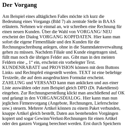
Der Vorgang
Am Beispiel eines alltäglichen Falles möchte ich kurz die
Bedeutung eines Vorgangs (Bild 7) als zentrale Stelle in BAAS
erläutern. Nehmen wir einmal an, wir schreiben eine Rechnung für
einen neuen Kunden. Über die Wahl von VORGANG/ NEU
erscheint der Dialog VORGANG KOPFDATEN. Hier kann man
sofort die eigene Firmenfiliale und den Kunden für die
Rechnungsschreibung anlegen, ohne in die Stammdatenverwaltung
gehen zu müssen. Nachdem Filiale und Kunde eingetragen sind,
füllt man noch die übrigen Felder aus. Gibt man in den meisten
Feldern eine „ 1“ ein, erscheint ein vorbelegter Text.
KUNDENRABATT und PROVISION können mit dem Buttons
Links- und Rechtspfeil eingestellt werden. TEXT ist eine beliebige
Textzeile, die auf dem ausgedruckten Formular erscheint.
ZAHLUNG und VERSAND kann man anklicken und aus einer
Liste auswählen oder zum Beispiel gleich DPD (Dt. Paketdienst)
eingeben. Zur Rechnungserstellung klickt man anschließend auf OK
und gelangt in den VORGANGSDIALOG. Hier kann man nun
jeglichen Firmenvorgang (Angebote, Rechnungen, Lieferscheine
usw.) steuern. Mehrere Artikel können zu einem Paket verbunden,
knappe Artikel gleich bestellt, Daten aus bestehenden Vorgängen
kopiert und sogar Gewinn/Verlust-Rechnungen für einen Artikel
oder den ganzen Vorgang berechnet werden. Erst durch Speichern