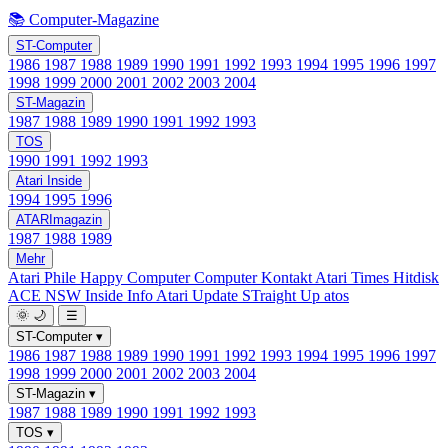
📚 Computer-Magazine
ST-Computer
1986
1987
1988
1989
1990
1991
1992
1993
1994
1995
1996
1997
1998
1999
2000
2001
2002
2003
2004
ST-Magazin
1987
1988
1989
1990
1991
1992
1993
TOS
1990
1991
1992
1993
Atari Inside
1994
1995
1996
ATARImagazin
1987
1988
1989
Mehr
Atari Phile
Happy Computer
Computer Kontakt
Atari Times
Hitdisk
ACE NSW Inside Info
Atari Update
STraight Up
atos
🌞
🌙
☰
ST-Computer
▾
1986
1987
1988
1989
1990
1991
1992
1993
1994
1995
1996
1997
1998
1999
2000
2001
2002
2003
2004
ST-Magazin
▾
1987
1988
1989
1990
1991
1992
1993
TOS
▾