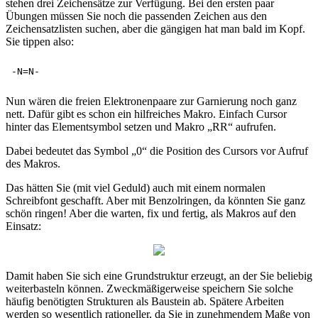
stehen drei Zeichensätze zur Verfügung. Bei den ersten paar
Übungen müssen Sie noch die passenden Zeichen aus den
Zeichensatzlisten suchen, aber die gängigen hat man bald im Kopf.
Sie tippen also:
Nun wären die freien Elektronenpaare zur Garnierung noch ganz
nett. Dafür gibt es schon ein hilfreiches Makro. Einfach Cursor
hinter das Elementsymbol setzen und Makro „RR“ aufrufen.
Dabei bedeutet das Symbol „0“ die Position des Cursors vor Aufruf
des Makros.
Das hätten Sie (mit viel Geduld) auch mit einem normalen
Schreibfont geschafft. Aber mit Benzolringen, da könnten Sie ganz
schön ringen! Aber die warten, fix und fertig, als Makros auf den
Einsatz:
Damit haben Sie sich eine Grundstruktur erzeugt, an der Sie beliebig
weiterbasteln können. Zweckmäßigerweise speichern Sie solche
häufig benötigten Strukturen als Baustein ab. Spätere Arbeiten
werden so wesentlich rationeller, da Sie in zunehmendem Maße von