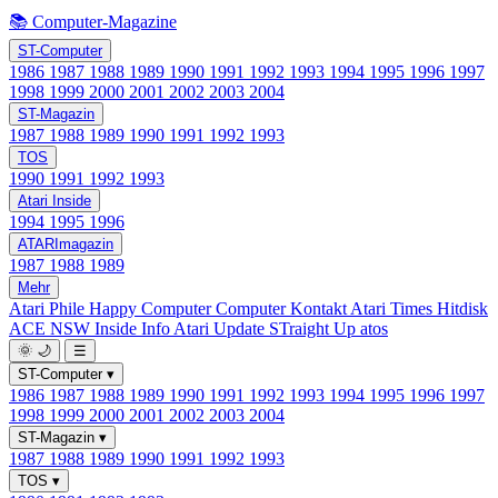
📚 Computer-Magazine
ST-Computer
1986
1987
1988
1989
1990
1991
1992
1993
1994
1995
1996
1997
1998
1999
2000
2001
2002
2003
2004
ST-Magazin
1987
1988
1989
1990
1991
1992
1993
TOS
1990
1991
1992
1993
Atari Inside
1994
1995
1996
ATARImagazin
1987
1988
1989
Mehr
Atari Phile
Happy Computer
Computer Kontakt
Atari Times
Hitdisk
ACE NSW Inside Info
Atari Update
STraight Up
atos
🌞
🌙
☰
ST-Computer
▾
1986
1987
1988
1989
1990
1991
1992
1993
1994
1995
1996
1997
1998
1999
2000
2001
2002
2003
2004
ST-Magazin
▾
1987
1988
1989
1990
1991
1992
1993
TOS
▾