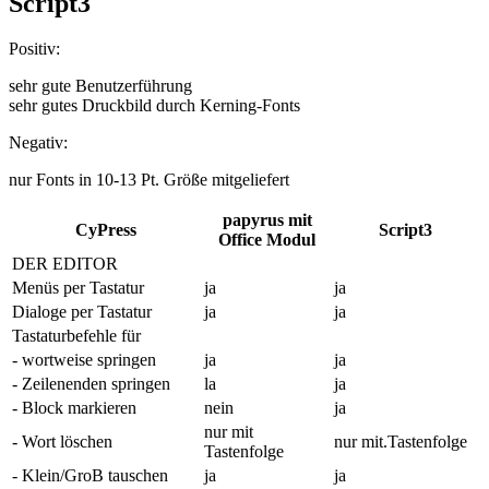
Script3
Positiv:
sehr gute Benutzerführung
sehr gutes Druckbild durch Kerning-Fonts
Negativ:
nur Fonts in 10-13 Pt. Größe mitgeliefert
papyrus mit
CyPress
Script3
Office Modul
DER EDITOR
Menüs per Tastatur
ja
ja
Dialoge per Tastatur
ja
ja
Tastaturbefehle für
- wortweise springen
ja
ja
- Zeilenenden springen
la
ja
- Block markieren
nein
ja
nur mit
- Wort löschen
nur mit.Tastenfolge
Tastenfolge
- Klein/GroB tauschen
ja
ja