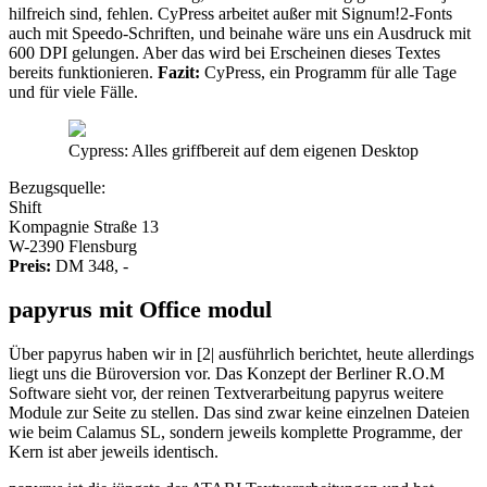
hilfreich sind, fehlen. CyPress arbeitet außer mit Signum!2-Fonts
auch mit Speedo-Schriften, und beinahe wäre uns ein Ausdruck mit
600 DPI gelungen. Aber das wird bei Erscheinen dieses Textes
bereits funktionieren.
Fazit:
CyPress, ein Programm für alle Tage
und für viele Fälle.
Cypress: Alles griffbereit auf dem eigenen Desktop
Bezugsquelle:
Shift
Kompagnie Straße 13
W-2390 Flensburg
Preis:
DM 348, -
papyrus mit Office modul
Über papyrus haben wir in [2| ausführlich berichtet, heute allerdings
liegt uns die Büroversion vor. Das Konzept der Berliner R.O.M
Software sieht vor, der reinen Textverarbeitung papyrus weitere
Module zur Seite zu stellen. Das sind zwar keine einzelnen Dateien
wie beim Calamus SL, sondern jeweils komplette Programme, der
Kern ist aber jeweils identisch.