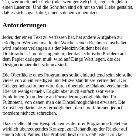
Tja, wer noch mehr Geld (oder weniger Zeit) hat, legt sich gleich
einen Laser zu. Und die Schriften sind oft mit so viel Liebe gestaltet,
daß es sich sogar lohnt, einen solchen zu benutzen.
Anforderungen
Jeder, der einen Text zu verfassen hat, hat andere Aufgaben zu
erledigen. Wer zweimal in der Woche seinen Rechner einschaltet,
wird anderes verlangen als der Medizin-Student bei der
Doktorarbeit. Und der Ingenieur, der das technische Problem auf
dem Papier darlegen muß, wird auf Dinge Wert legen, die der
Designerin ziemlich schnurz sind.
Die Oberfläche eines Programmes sollte einleuchtend sein, sie sollte
vieles von allein erledigen und Mißverständnisse vermeiden. Der
Gelegenheitsschreiber wird durch überladene Dialoge verschreckt.
Hier ist weniger mehr. Es gibt aber auch einfach sehr viele
Funktionen (man denke an Formatierungsmöglichkeiten für
Fußnoten), von denen man die Einstellmöglichkeit erwartet. Die
Kunst liegt darin, sie zu ermöglichen, den Unerfahrenen jedoch
trotzdem nicht zu schrecken.
Dazu vielleicht ein Beispiel: keines der drei Programme bietet ein
wirklich überzeugendes Konzept zur Behandlung der Ränder auf
einem Stück Papier. Das Problem liegt darin, daß jeder Drucker