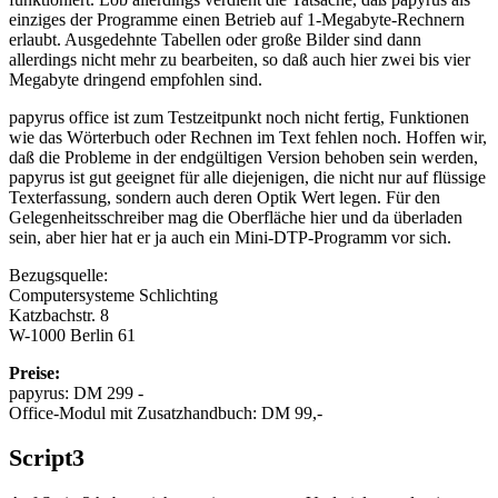
einziges der Programme einen Betrieb auf 1-Megabyte-Rechnern
erlaubt. Ausgedehnte Tabellen oder große Bilder sind dann
allerdings nicht mehr zu bearbeiten, so daß auch hier zwei bis vier
Megabyte dringend empfohlen sind.
papyrus office ist zum Testzeitpunkt noch nicht fertig, Funktionen
wie das Wörterbuch oder Rechnen im Text fehlen noch. Hoffen wir,
daß die Probleme in der endgültigen Version behoben sein werden,
papyrus ist gut geeignet für alle diejenigen, die nicht nur auf flüssige
Texterfassung, sondern auch deren Optik Wert legen. Für den
Gelegenheitsschreiber mag die Oberfläche hier und da überladen
sein, aber hier hat er ja auch ein Mini-DTP-Programm vor sich.
Bezugsquelle:
Computersysteme Schlichting
Katzbachstr. 8
W-1000 Berlin 61
Preise:
papyrus: DM 299 -
Office-Modul mit Zusatzhandbuch: DM 99,-
Script3