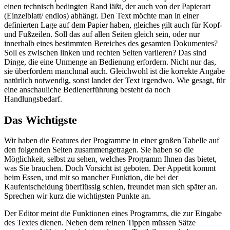
einen technisch bedingten Rand läßt, der auch von der Papierart
(Einzelblatt/ endlos) abhängt. Den Text möchte man in einer
definierten Lage auf dem Papier haben, gleiches gilt auch für Kopf-
und Fußzeilen. Soll das auf allen Seiten gleich sein, oder nur
innerhalb eines bestimmten Bereiches des gesamten Dokumentes?
Soll es zwischen linken und rechten Seiten variieren? Das sind
Dinge, die eine Unmenge an Bedienung erfordern. Nicht nur das,
sie überfordern manchmal auch. Gleichwohl ist die korrekte Angabe
natürlich notwendig, sonst landet der Text irgendwo. Wie gesagt, für
eine anschauliche Bedienerführung besteht da noch
Handlungsbedarf.
Das Wichtigste
Wir haben die Features der Programme in einer großen Tabelle auf
den folgenden Seiten zusammengetragen. Sie haben so die
Möglichkeit, selbst zu sehen, welches Programm Ihnen das bietet,
was Sie brauchen. Doch Vorsicht ist geboten. Der Appetit kommt
beim Essen, und mit so mancher Funktion, die bei der
Kaufentscheidung überflüssig schien, freundet man sich später an.
Sprechen wir kurz die wichtigsten Punkte an.
Der Editor meint die Funktionen eines Programms, die zur Eingabe
des Textes dienen. Neben dem reinen Tippen müssen Sätze