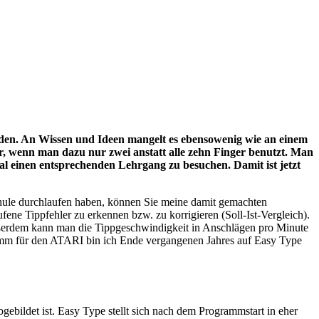
werden. An Wissen und Ideen mangelt es ebensowenig wie an einem
 wenn man dazu nur zwei anstatt alle zehn Finger benutzt. Man
al einen entsprechenden Lehrgang zu besuchen. Damit ist jetzt
Schule durchlaufen haben, können Sie meine damit gemachten
ene Tippfehler zu erkennen bzw. zu korrigieren (Soll-Ist-Vergleich).
ßerdem kann man die Tippgeschwindigkeit in Anschlägen pro Minute
ramm für den ATARI bin ich Ende vergangenen Jahres auf Easy Type
ebildet ist. Easy Type stellt sich nach dem Programmstart in eher