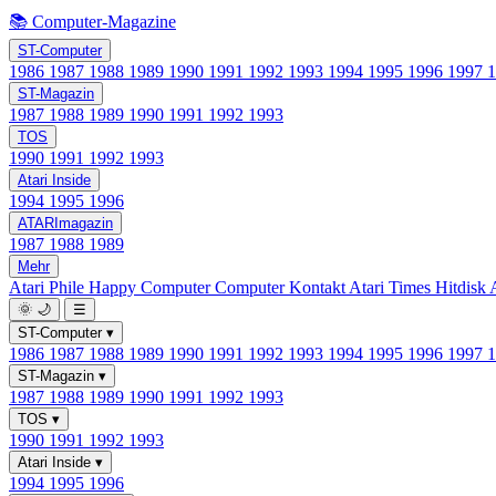
📚 Computer-Magazine
ST-Computer
1986
1987
1988
1989
1990
1991
1992
1993
1994
1995
1996
1997
ST-Magazin
1987
1988
1989
1990
1991
1992
1993
TOS
1990
1991
1992
1993
Atari Inside
1994
1995
1996
ATARImagazin
1987
1988
1989
Mehr
Atari Phile
Happy Computer
Computer Kontakt
Atari Times
Hitdisk
🌞
🌙
☰
ST-Computer
▾
1986
1987
1988
1989
1990
1991
1992
1993
1994
1995
1996
1997
ST-Magazin
▾
1987
1988
1989
1990
1991
1992
1993
TOS
▾
1990
1991
1992
1993
Atari Inside
▾
1994
1995
1996