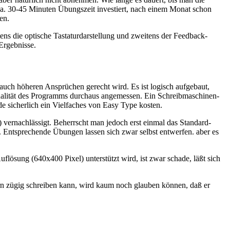
 ca. 30-45 Minuten Übungszeit investiert, nach einem Monat schon
en.
ns die optische Tastaturdarstellung und zweitens der Feedback-
 Ergebnisse.
uch höheren Ansprüchen gerecht wird. Es ist logisch aufgebaut,
Qualität des Programms durchaus angemessen. Ein Schreibmaschinen-
de sicherlich ein Vielfaches von Easy Type kosten.
 vernachlässigt. Beherrscht man jedoch erst einmal das Standard-
. Entsprechende Übungen lassen sich zwar selbst entwerfen. aber es
ösung (640x400 Pixel) unterstützt wird, ist zwar schade, läßt sich
rn zügig schreiben kann, wird kaum noch glauben können, daß er