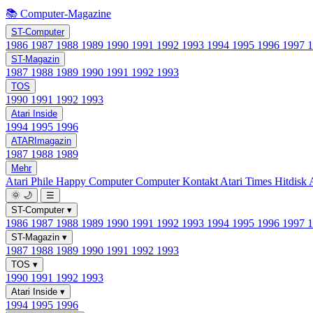
📚 Computer-Magazine
ST-Computer
1986
1987
1988
1989
1990
1991
1992
1993
1994
1995
1996
1997
ST-Magazin
1987
1988
1989
1990
1991
1992
1993
TOS
1990
1991
1992
1993
Atari Inside
1994
1995
1996
ATARImagazin
1987
1988
1989
Mehr
Atari Phile
Happy Computer
Computer Kontakt
Atari Times
Hitdisk
🌞
🌙
☰
ST-Computer
▾
1986
1987
1988
1989
1990
1991
1992
1993
1994
1995
1996
1997
ST-Magazin
▾
1987
1988
1989
1990
1991
1992
1993
TOS
▾
1990
1991
1992
1993
Atari Inside
▾
1994
1995
1996