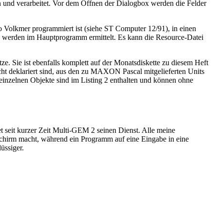
 und verarbeitet. Vor dem Öffnen der Dialogbox werden die Felder
o Volkmer programmiert ist (siehe ST Computer 12/91), in einen
kte werden im Hauptprogramm ermittelt. Es kann die Resource-Datei
ze. Sie ist ebenfalls komplett auf der Monatsdiskette zu diesem Heft
cht deklariert sind, aus den zu MAXON Pascal mitgelieferten Units
einzelnen Objekte sind im Listing 2 enthalten und können ohne
tet seit kurzer Zeit Multi-GEM 2 seinen Dienst. Alle meine
dschirm macht, während ein Programm auf eine Eingabe in eine
üssiger.