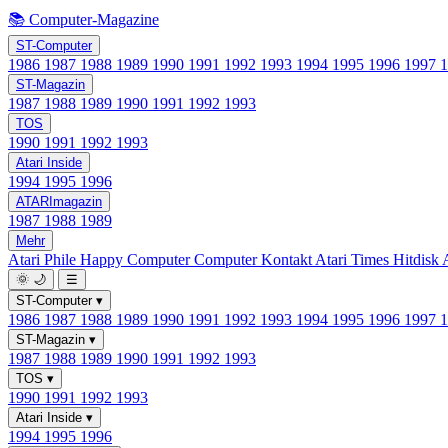
📚 Computer-Magazine
ST-Computer
1986
1987
1988
1989
1990
1991
1992
1993
1994
1995
1996
1997
ST-Magazin
1987
1988
1989
1990
1991
1992
1993
TOS
1990
1991
1992
1993
Atari Inside
1994
1995
1996
ATARImagazin
1987
1988
1989
Mehr
Atari Phile
Happy Computer
Computer Kontakt
Atari Times
Hitdisk
🌞
🌙
☰
ST-Computer
▾
1986
1987
1988
1989
1990
1991
1992
1993
1994
1995
1996
1997
ST-Magazin
▾
1987
1988
1989
1990
1991
1992
1993
TOS
▾
1990
1991
1992
1993
Atari Inside
▾
1994
1995
1996