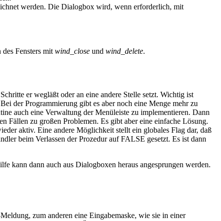
ichnet werden. Die Dialogbox wird, wenn erforderlich, mit
 des Fensters mit
wind_close
und
wind_delete
.
hritte er wegläßt oder an eine andere Stelle setzt. Wichtig ist
. Bei der Programmierung gibt es aber noch eine Menge mehr zu
utine auch eine Verwaltung der Menüleiste zu implementieren. Dann
en Fällen zu großen Problemen. Es gibt aber eine einfache Lösung.
ieder aktiv. Eine andere Möglichkeit stellt ein globales Flag dar, daß
dler beim Verlassen der Prozedur auf FALSE gesetzt. Es ist dann
Hilfe kann dann auch aus Dialogboxen heraus angesprungen werden.
Meldung, zum anderen eine Eingabemaske, wie sie in einer