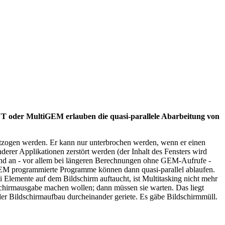
NT oder MultiGEM erlauben die quasi-parallele Abarbeitung von
ntzogen werden. Er kann nur unterbrochen werden, wenn er einen
er Applikationen zerstört werden (der Inhalt des Fensters wird
und an - vor allem bei längeren Berechnungen ohne GEM-Aufrufe -
 GEM programmierte Programme können dann quasi-parallel ablaufen.
i Elemente auf dem Bildschirm auftaucht, ist Multitasking nicht mehr
schirmausgabe machen wollen; dann müssen sie warten. Das liegt
der Bildschirmaufbau durcheinander geriete. Es gäbe Bildschirmmüll.