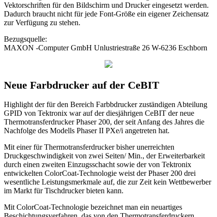
Vektorschriften für den Bildschirm und Drucker eingesetzt werden.
Dadurch braucht nicht für jede Font-Größe ein eigener Zeichensatz
zur Verfügung zu stehen.
Bezugsquelle:
MAXON -Computer GmbH Unlustriestraße 26 W-6236 Eschborn
Neue Farbdrucker auf der CeBIT
Highlight der für den Bereich Farbbdrucker zuständigen Abteilung
GPID von Tektronix war auf der diesjährigen CeBIT der neue
Thermotransferdrucker Phaser 200, der seit Anfang des Jahres die
Nachfolge des Modells Phaser II PXe/i angetreten hat.
Mit einer für Thermotransferdrucker bisher unerreichten
Druckgeschwindigkeit von zwei Seiten/ Min., der Erweiterbarkeit
durch einen zweiten Einzugsschacht sowie der von Tektronix
entwickelten ColorCoat-Technologie weist der Phaser 200 drei
wesentliche Leistungsmerkmale auf, die zur Zeit kein Wettbewerber
im Markt für Tischdrucker bieten kann.
Mit ColorCoat-Technologie bezeichnet man ein neuartiges
Beschichtungsverfahren, das von den Thermotransferdruckern