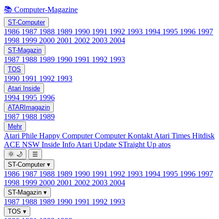
📚 Computer-Magazine
ST-Computer
1986
1987
1988
1989
1990
1991
1992
1993
1994
1995
1996
1997
1998
1999
2000
2001
2002
2003
2004
ST-Magazin
1987
1988
1989
1990
1991
1992
1993
TOS
1990
1991
1992
1993
Atari Inside
1994
1995
1996
ATARImagazin
1987
1988
1989
Mehr
Atari Phile
Happy Computer
Computer Kontakt
Atari Times
Hitdisk
ACE NSW Inside Info
Atari Update
STraight Up
atos
🌞
🌙
☰
ST-Computer
▾
1986
1987
1988
1989
1990
1991
1992
1993
1994
1995
1996
1997
1998
1999
2000
2001
2002
2003
2004
ST-Magazin
▾
1987
1988
1989
1990
1991
1992
1993
TOS
▾