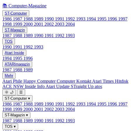
📚 Computer-Magazine
ST-Computer
1986
1987
1988
1989
1990
1991
1992
1993
1994
1995
1996
1997
1998
1999
2000
2001
2002
2003
2004
ST-Magazin
1987
1988
1989
1990
1991
1992
1993
TOS
1990
1991
1992
1993
Atari Inside
1994
1995
1996
ATARImagazin
1987
1988
1989
Mehr
Atari Phile
Happy Computer
Computer Kontakt
Atari Times
Hitdisk
ACE NSW Inside Info
Atari Update
STraight Up
atos
🌞
🌙
☰
ST-Computer
▾
1986
1987
1988
1989
1990
1991
1992
1993
1994
1995
1996
1997
1998
1999
2000
2001
2002
2003
2004
ST-Magazin
▾
1987
1988
1989
1990
1991
1992
1993
TOS
▾