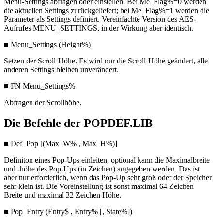
Menü-Settings abfragen oder einstellen. Bei Me_Flag%=0 werden
die aktuellen Settings zurückgeliefert; bei Me_Flag%=1 werden die
Parameter als Settings definiert. Vereinfachte Version des AES-
Aufrufes MENU_SETTINGS, in der Wirkung aber identisch.
■ Menu_Settings (Height%)
Setzen der Scroll-Höhe. Es wird nur die Scroll-Höhe geändert, alle
anderen Settings bleiben unverändert.
■ FN Menu_Settings%
Abfragen der Scrollhöhe.
Die Befehle der POPDEF.LIB
■ Def_Pop [(Max_W% , Max_H%)]
Definiton eines Pop-Ups einleiten; optional kann die Maximalbreite
und -höhe des Pop-Ups (in Zeichen) angegeben werden. Das ist
aber nur erforderlich, wenn das Pop-Up sehr groß oder der Speicher
sehr klein ist. Die Voreinstellung ist sonst maximal 64 Zeichen
Breite und maximal 32 Zeichen Höhe.
■ Pop_Entry (Entry$ , Entry% [, State%])