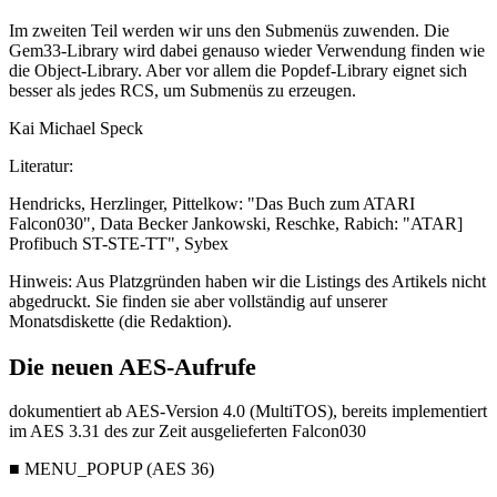
Im zweiten Teil werden wir uns den Submenüs zuwenden. Die
Gem33-Library wird dabei genauso wieder Verwendung finden wie
die Object-Library. Aber vor allem die Popdef-Library eignet sich
besser als jedes RCS, um Submenüs zu erzeugen.
Kai Michael Speck
Literatur:
Hendricks, Herzlinger, Pittelkow: "Das Buch zum ATARI
Falcon030", Data Becker Jankowski, Reschke, Rabich: "ATAR]
Profibuch ST-STE-TT", Sybex
Hinweis: Aus Platzgründen haben wir die Listings des Artikels nicht
abgedruckt. Sie finden sie aber vollständig auf unserer
Monatsdiskette (die Redaktion).
Die neuen AES-Aufrufe
dokumentiert ab AES-Version 4.0 (MultiTOS), bereits implementiert
im AES 3.31 des zur Zeit ausgelieferten Falcon030
■ MENU_POPUP (AES 36)