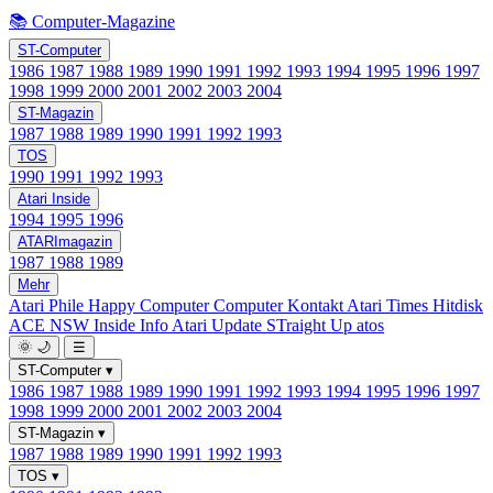
📚 Computer-Magazine
ST-Computer
1986
1987
1988
1989
1990
1991
1992
1993
1994
1995
1996
1997
1998
1999
2000
2001
2002
2003
2004
ST-Magazin
1987
1988
1989
1990
1991
1992
1993
TOS
1990
1991
1992
1993
Atari Inside
1994
1995
1996
ATARImagazin
1987
1988
1989
Mehr
Atari Phile
Happy Computer
Computer Kontakt
Atari Times
Hitdisk
ACE NSW Inside Info
Atari Update
STraight Up
atos
🌞
🌙
☰
ST-Computer
▾
1986
1987
1988
1989
1990
1991
1992
1993
1994
1995
1996
1997
1998
1999
2000
2001
2002
2003
2004
ST-Magazin
▾
1987
1988
1989
1990
1991
1992
1993
TOS
▾