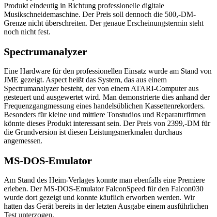
Produkt eindeutig in Richtung professionelle digitale
Musikschneidemaschine. Der Preis soll dennoch die 500,-DM-
Grenze nicht überschreiten. Der genaue Erscheinungstermin steht
noch nicht fest.
Spectrumanalyzer
Eine Hardware für den professionellen Einsatz wurde am Stand von
JME gezeigt. Aspect heißt das System, das aus einem
Spectrumanalyzer besteht, der von einem ATARI-Computer aus
gesteuert und ausgewertet wird. Man demonstrierte dies anhand der
Frequenzgangmessung eines handelsüblichen Kassettenrekorders.
Besonders für kleine und mittlere Tonstudios und Reparaturfirmen
könnte dieses Produkt interessant sein. Der Preis von 2399,-DM für
die Grundversion ist diesen Leistungsmerkmalen durchaus
angemessen.
MS-DOS-Emulator
Am Stand des Heim-Verlages konnte man ebenfalls eine Premiere
erleben. Der MS-DOS-Emulator FalconSpeed für den Falcon030
wurde dort gezeigt und konnte käuflich erworben werden. Wir
hatten das Gerät bereits in der letzten Ausgabe einem ausführlichen
Test unterzogen.