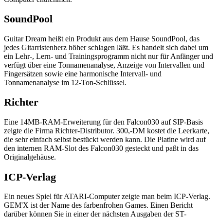
SoundPool
Guitar Dream heißt ein Produkt aus dem Hause SoundPool, das
jedes Gitarristenherz höher schlagen läßt. Es handelt sich dabei um
ein Lehr-, Lern- und Trainingsprogramm nicht nur für Anfänger und
verfügt über eine Tonnamenanalyse, Anzeige von Intervallen und
Fingersätzen sowie eine harmonische Intervall- und
Tonnamenanalyse im 12-Ton-Schlüssel.
Richter
Eine 14MB-RAM-Erweiterung für den Falcon030 auf SIP-Basis
zeigte die Firma Richter-Distributor. 300,-DM kostet die Leerkarte,
die sehr einfach selbst bestückt werden kann. Die Platine wird auf
den internen RAM-Slot des Falcon030 gesteckt und paßt in das
Originalgehäuse.
ICP-Verlag
Ein neues Spiel für ATARI-Computer zeigte man beim ICP-Verlag.
GEM'X ist der Name des farbenfrohen Games. Einen Bericht
darüber können Sie in einer der nächsten Ausgaben der ST-