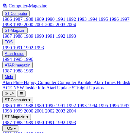
📚 Computer-Magazine
ST-Computer
1986
1987
1988
1989
1990
1991
1992
1993
1994
1995
1996
1997
1998
1999
2000
2001
2002
2003
2004
ST-Magazin
1987
1988
1989
1990
1991
1992
1993
TOS
1990
1991
1992
1993
Atari Inside
1994
1995
1996
ATARImagazin
1987
1988
1989
Mehr
Atari Phile
Happy Computer
Computer Kontakt
Atari Times
Hitdisk
ACE NSW Inside Info
Atari Update
STraight Up
atos
🌞
🌙
☰
ST-Computer
▾
1986
1987
1988
1989
1990
1991
1992
1993
1994
1995
1996
1997
1998
1999
2000
2001
2002
2003
2004
ST-Magazin
▾
1987
1988
1989
1990
1991
1992
1993
TOS
▾